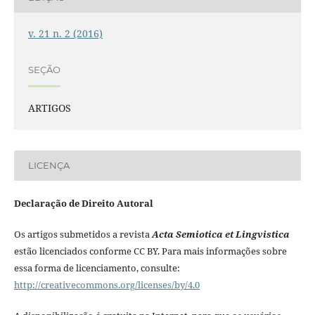
v. 21 n. 2 (2016)
SEÇÃO
ARTIGOS
LICENÇA
Declaração de Direito Autoral
Os artigos submetidos a revista
Acta Semiotica et Lingvistica
estão licenciados conforme CC BY. Para mais informações sobre
essa forma de licenciamento, consulte:
http://creativecommons.org/licenses/by/4.0