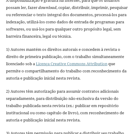
A disponibilização é gratuita na Internet, para que os usuários
possam ler, fazer
download
, copiar, distribuir, imprimir, pesquisar
ou referenciar o texto integral dos documentos, processá-los para
indexação, utilizá-los como dados de entrada de programas para
softwares, ou usá-los para qualquer outro propósito legal, sem
barreira financeira, legal ou técnica.
1) Autores mantém os direitos autorais e concedem à revista o
direito de primeira publicação, com o trabalho simultaneamente
licenciado sob a
Licença Creative Commons Attribution
que
permite o compartilhamento do trabalho com reconhecimento da
autoria e publicação inicial nesta revista.
2) Autores têm autorização para assumir contratos adicionais
separadamente, para distribuição não-exclusiva da versão do
trabalho publicada nesta revista (ex.: publicar em repositório
institucional ou como capítulo de livro), com reconhecimento de
autoria e publicação inicial nesta revista.
3) Autores têm permissão para publicar e distribuir seu trabalho