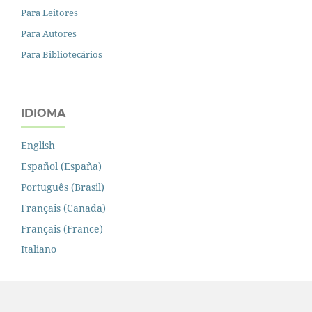
Para Leitores
Para Autores
Para Bibliotecários
IDIOMA
English
Español (España)
Português (Brasil)
Français (Canada)
Français (France)
Italiano