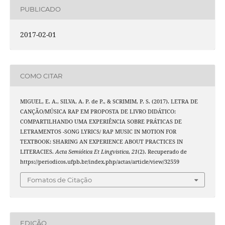
PUBLICADO
2017-02-01
COMO CITAR
MIGUEL, E. A., SILVA, A. P. de P., & SCRIMIM, P. S. (2017). LETRA DE
CANÇÃO/MÚSICA RAP EM PROPOSTA DE LIVRO DIDÁTICO:
COMPARTILHANDO UMA EXPERIÊNCIA SOBRE PRÁTICAS DE
LETRAMENTOS -SONG LYRICS/ RAP MUSIC IN MOTION FOR
TEXTBOOK: SHARING AN EXPERIENCE ABOUT PRACTICES IN
LITERACIES.
Acta Semiótica Et Lingvistica
,
21
(2). Recuperado de
https://periodicos.ufpb.br/index.php/actas/article/view/32559
Fomatos de Citação
EDIÇÃO