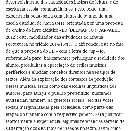
desenvolvimento das capacidades básicas de leitura e de
escrita na escola, compartilhamos, neste texto, uma
experiência pedagógica com alunos do 9º ano, de uma
escola estadual de Juara (MT), orientada por uma proposta
de ensino do livro didático - LD (DELMANTO e CARVALHO,
2012); este, mobilizador das atividades de Língua
Portuguesa no triênio 2014/15/16. O diferencial está no fato
de que a proposta do LD – com a letra de
rap
– foi
reformulada para, basicamente: privilegiar a realidade dos
alunos, possibilitar a apreciação de estilos musicais
periféricos e elucidar conceitos diversos nesses tipos de
textos. Além da exploração dos contextos de produção
dessas músicas, assim como das escolhas linguísticas dos
autores, para atingir o público pretendido, buscamos
evidenciar, também, as questões sociais - elo das vozes
sociais marginalizadas pela sociedade, como parte das
etapas do trabalho com o respectivo gênero. Para justificar
teoricamente a experiência, algumas referências servem de
sustentação dos discursos delineados no texto, assim como