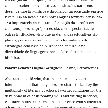
como perceber as significativas construções para seus
desempenhos linguísticos e discursivos na sociedade em que
vivem. Em atenção a essas novas lógicas textuais, consolida-
se a importância da constante formação dos professores
com seus pares na própria escola, com especialistas de
outras instituições, visto que as demandas educativas são
plurais, por isso pressupõem novas formulações de
estratégias com base na pluralidade cultural e na
diversidade de linguagens, particulares desse momento
histórico.
Palavras-chave:
Língua Portuguesa, Ensino, Letramentos.
Abstract
- Considering that the language involves
interaction, and that the genres are characterized by the
multiplicity of literacy practices, favoring conditions for the
development of basic reading skills and writing in school,
we share in this text a teaching experience with students of
9th grade, of a state school in the town of Juara (MT). We