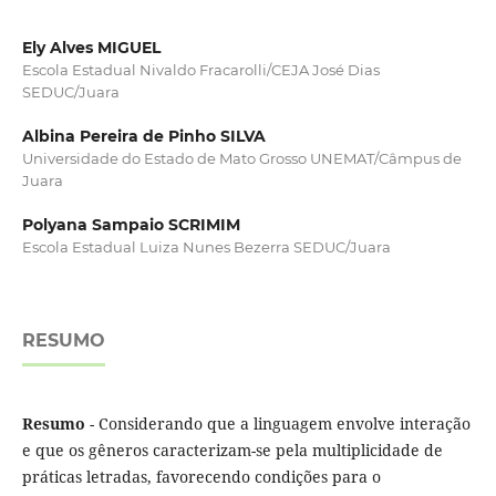
Ely Alves MIGUEL
Escola Estadual Nivaldo Fracarolli/CEJA José Dias
SEDUC/Juara
Albina Pereira de Pinho SILVA
Universidade do Estado de Mato Grosso UNEMAT/Câmpus de
Juara
Polyana Sampaio SCRIMIM
Escola Estadual Luiza Nunes Bezerra SEDUC/Juara
RESUMO
Resumo
- Considerando que a linguagem envolve interação
e que os gêneros caracterizam-se pela multiplicidade de
práticas letradas, favorecendo condições para o