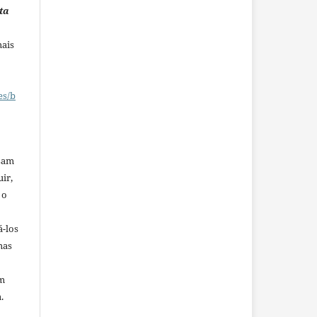
ta
mais
es/b
ssam
uir,
 o
á-los
mas
em
.