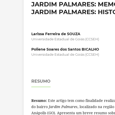
JARDIM PALMARES: MEMÓ
JARDIM PALMARES: HIS
Larissa Ferreira de SOUZA
Universidade Estadual de Goiás (CCSEH)
Poliene Soares dos Santos BICALHO
Universidade Estadual de Goiás (CCSEH)
RESUMO
Resumo:
Este artigo tem como finalidade reali
do bairro
Jardim Palmares
, localizado na região
Anápolis (GO). Apresenta um breve resumo sob