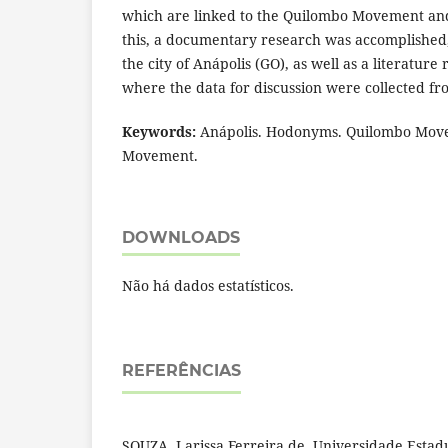
which are linked to the Quilombo Movement and 
this, a documentary research was accomplished,
the city of Anápolis (GO), as well as a literature
where the data for discussion were collected fr
Keywords:
Anápolis. Hodonyms. Quilombo Movem
Movement.
DOWNLOADS
Não há dados estatísticos.
REFERÊNCIAS
SOUZA, Larissa Ferreira de, Universidade Estadu