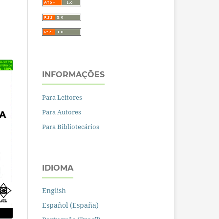
INFORMAÇÕES
Para Leitores
Para Autores
Para Bibliotecários
IDIOMA
English
Español (España)