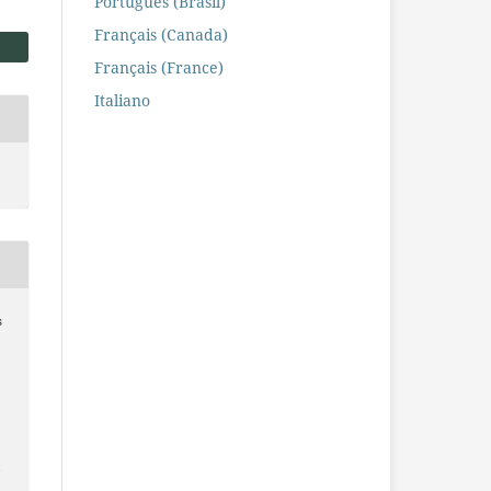
Português (Brasil)
Français (Canada)
Français (France)
Italiano
s
/