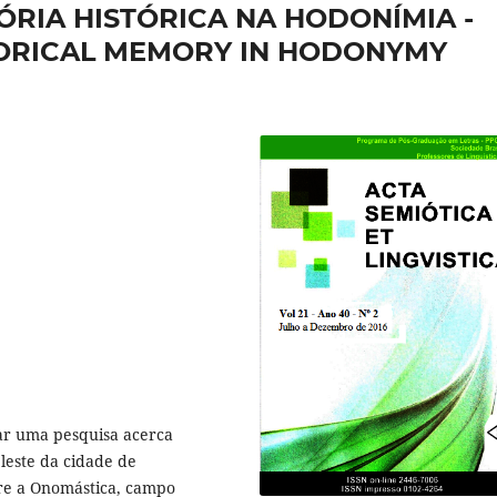
RIA HISTÓRICA NA HODONÍMIA -
TORICAL MEMORY IN HODONYMY
zar uma pesquisa acerca
 leste da cidade de
re a Onomástica, campo