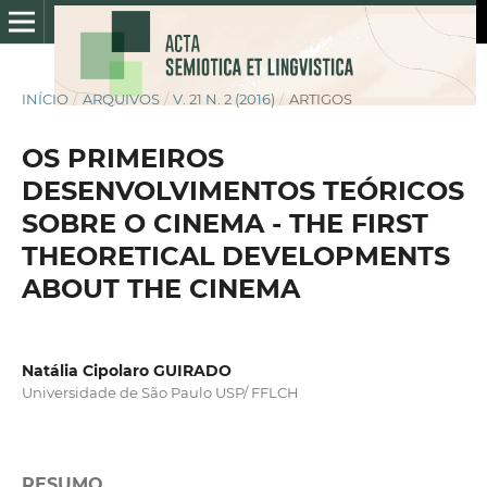
INÍCIO
/
ARQUIVOS
/
V. 21 N. 2 (2016)
/
ARTIGOS
OS PRIMEIROS
DESENVOLVIMENTOS TEÓRICOS
SOBRE O CINEMA - THE FIRST
THEORETICAL DEVELOPMENTS
ABOUT THE CINEMA
Natália Cipolaro GUIRADO
Universidade de São Paulo USP/ FFLCH
RESUMO