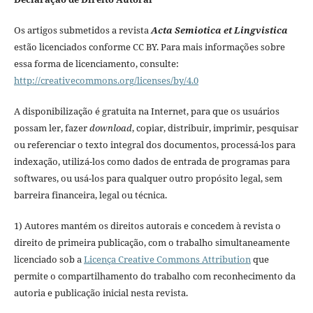
Os artigos submetidos a revista
Acta Semiotica et Lingvistica
estão licenciados conforme CC BY. Para mais informações sobre
essa forma de licenciamento, consulte:
http://creativecommons.org/licenses/by/4.0
A disponibilização é gratuita na Internet, para que os usuários
possam ler, fazer
download
, copiar, distribuir, imprimir, pesquisar
ou referenciar o texto integral dos documentos, processá-los para
indexação, utilizá-los como dados de entrada de programas para
softwares, ou usá-los para qualquer outro propósito legal, sem
barreira financeira, legal ou técnica.
1) Autores mantém os direitos autorais e concedem à revista o
direito de primeira publicação, com o trabalho simultaneamente
licenciado sob a
Licença Creative Commons Attribution
que
permite o compartilhamento do trabalho com reconhecimento da
autoria e publicação inicial nesta revista.