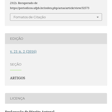
21
(2). Recuperado de
https://periodicos.ufpb.br/index.php/actas/article/view/32573
Fomatos de Citação
EDIÇÃO
v. 21 n. 2 (2016)
SEÇÃO
ARTIGOS
LICENÇA
Declaração de Direito Autoral