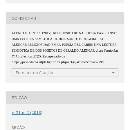
COMO CITAR
ALENCAR, A. N. de. (2017). RELIGIOSIDADE NA POESIA CARIRIENSE:
UMA LEITURA SEMIÓTICA DE DOIS SONETOS DE GERALDO
ALENCAR RELIGIOSIDAD EN LA POESÍA DEL CARIRI: UNA LECTURA
SEMIÓTICA DE DOS SONETOS DE GERALDO ALENCAR.
Acta Semiótica
Et Lingvistica
,
21
(2). Recuperado de
https://periodicos.ufpb.br/index.php/actas/article/view/32599
Fomatos de Citação
EDIÇÃO
v. 21 n. 2 (2016)
SEÇÃO