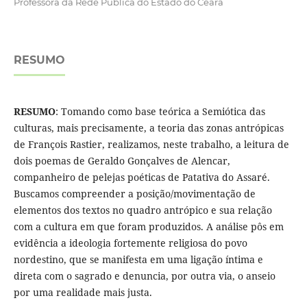
Professora da Rede Pública do Estado do Ceará
RESUMO
RESUMO
: Tomando como base teórica a Semiótica das
culturas, mais precisamente, a teoria das zonas antrópicas
de François Rastier, realizamos, neste trabalho, a leitura de
dois poemas de Geraldo Gonçalves de Alencar,
companheiro de pelejas poéticas de Patativa do Assaré.
Buscamos compreender a posição/movimentação de
elementos dos textos no quadro antrópico e sua relação
com a cultura em que foram produzidos. A análise pôs em
evidência a ideologia fortemente religiosa do povo
nordestino, que se manifesta em uma ligação íntima e
direta com o sagrado e denuncia, por outra via, o anseio
por uma realidade mais justa.