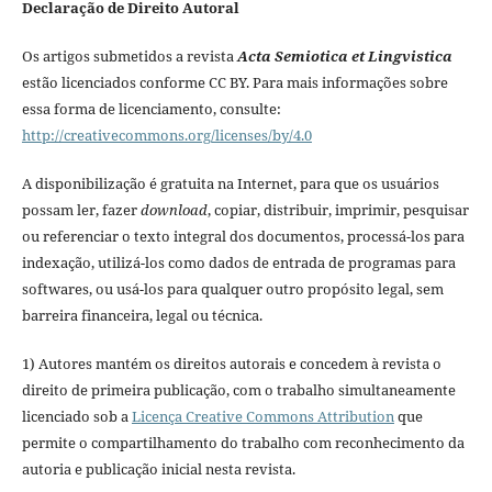
Declaração de Direito Autoral
Os artigos submetidos a revista
Acta Semiotica et Lingvistica
estão licenciados conforme CC BY. Para mais informações sobre
essa forma de licenciamento, consulte:
http://creativecommons.org/licenses/by/4.0
A disponibilização é gratuita na Internet, para que os usuários
possam ler, fazer
download
, copiar, distribuir, imprimir, pesquisar
ou referenciar o texto integral dos documentos, processá-los para
indexação, utilizá-los como dados de entrada de programas para
softwares, ou usá-los para qualquer outro propósito legal, sem
barreira financeira, legal ou técnica.
1) Autores mantém os direitos autorais e concedem à revista o
direito de primeira publicação, com o trabalho simultaneamente
licenciado sob a
Licença Creative Commons Attribution
que
permite o compartilhamento do trabalho com reconhecimento da
autoria e publicação inicial nesta revista.