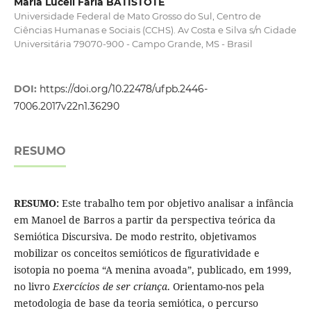
Maria Luceli Faria BATISTOTE
Universidade Federal de Mato Grosso do Sul, Centro de
Ciências Humanas e Sociais (CCHS). Av Costa e Silva s/n Cidade
Universitária 79070-900 - Campo Grande, MS - Brasil
DOI:
https://doi.org/10.22478/ufpb.2446-
7006.2017v22n1.36290
RESUMO
RESUMO:
Este trabalho tem por objetivo analisar a infância
em Manoel de Barros a partir da perspectiva teórica da
Semiótica Discursiva. De modo restrito, objetivamos
mobilizar os conceitos semióticos de figuratividade e
isotopia no poema “A menina avoada”, publicado, em 1999,
no livro
Exercícios de ser criança
. Orientamo-nos pela
metodologia de base da teoria semiótica, o percurso