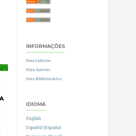
INFORMAÇÕES
Para Leitores
Para Autores
Para Bibliotecários
IDIOMA
English
Español (España)