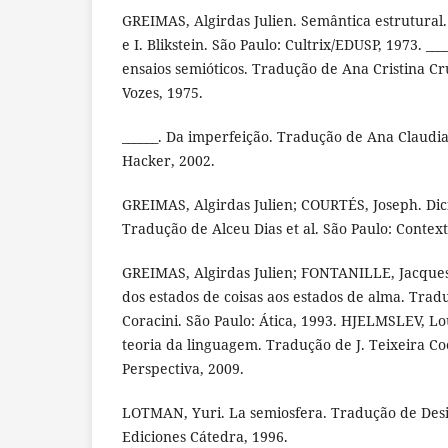
GREIMAS, Algirdas Julien. Semântica estrutural
e I. Blikstein. São Paulo: Cultrix/EDUSP, 1973. ___
ensaios semióticos. Tradução de Ana Cristina Cru
Vozes, 1975.
______. Da imperfeição. Tradução de Ana Claudia 
Hacker, 2002.
GREIMAS, Algirdas Julien; COURTÉS, Joseph. Dic
Tradução de Alceu Dias et al. São Paulo: Context
GREIMAS, Algirdas Julien; FONTANILLE, Jacques.
dos estados de coisas aos estados de alma. Trad
Coracini. São Paulo: Ática, 1993. HJELMSLEV, L
teoria da linguagem. Tradução de J. Teixeira Co
Perspectiva, 2009.
LOTMAN, Yuri. La semiosfera. Tradução de Des
Ediciones Cátedra, 1996.