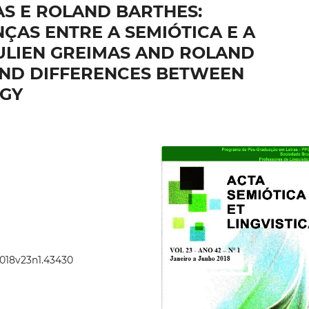
AS E ROLAND BARTHES:
ÇAS ENTRE A SEMIÓTICA E A
ULIEN GREIMAS AND ROLAND
 AND DIFFERENCES BETWEEN
OGY
2018v23n1.43430