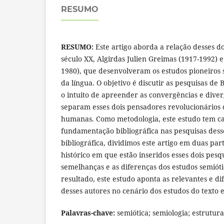
RESUMO
RESUMO:
Este artigo aborda a relação desses 
século XX, Algirdas Julien Greimas (1917-1992) 
1980), que desenvolveram os estudos pioneiros s
da língua. O objetivo é discutir as pesquisas de
o intuito de apreender as convergências e dive
separam esses dois pensadores revolucionários 
humanas. Como metodologia, este estudo tem ca
fundamentação bibliográfica nas pesquisas desse
bibliográfica, dividimos este artigo em duas part
histórico em que estão inseridos esses dois pesqu
semelhanças e as diferenças dos estudos semióti
resultado, este estudo aponta as relevantes e di
desses autores no cenário dos estudos do texto e
Palavras-chave:
semiótica; semiologia; estrutura