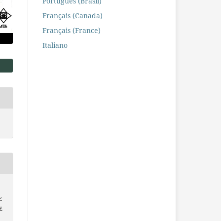
Português (Brasil)
Français (Canada)
Français (France)
Italiano
E
E