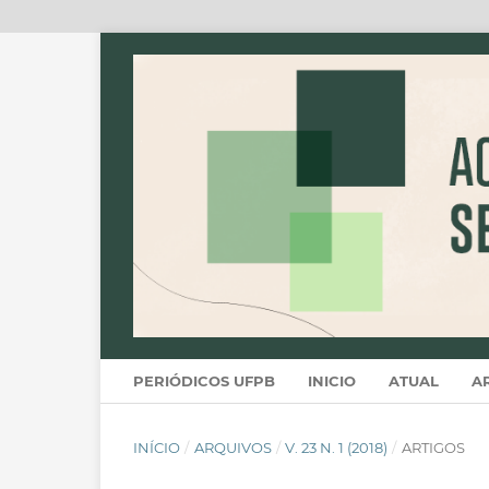
PERIÓDICOS UFPB
INICIO
ATUAL
A
INÍCIO
/
ARQUIVOS
/
V. 23 N. 1 (2018)
/
ARTIGOS