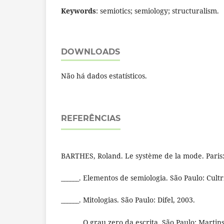
Keywords
: semiotics; semiology; structuralism.
DOWNLOADS
Não há dados estatísticos.
REFERÊNCIAS
BARTHES, Roland. Le système de la mode. Paris: 
______. Elementos de semiologia. São Paulo: Cultr
______. Mitologias. São Paulo: Difel, 2003.
______. O grau zero da escrita. São Paulo: Martin