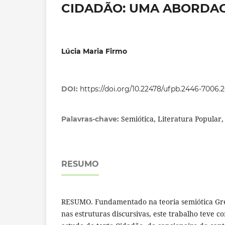
CIDADÃO: UMA ABORDAG
Lúcia Maria Firmo
DOI:
https://doi.org/10.22478/ufpb.2446-7006.
Semiótica, Literatura Popular
Palavras-chave:
RESUMO
RESUMO. Fundamentado na teoria semiótica Gr
nas estruturas discursivas, este trabalho teve c