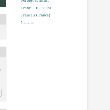
Português (Brasil)
Français (Canada)
Français (France)
Italiano
:
a