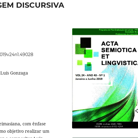
EM DISCURSIVA
2019v24n1.49028
, Luís Gonzaga
eimasiana, com ênfase
omo objetivo realizar um