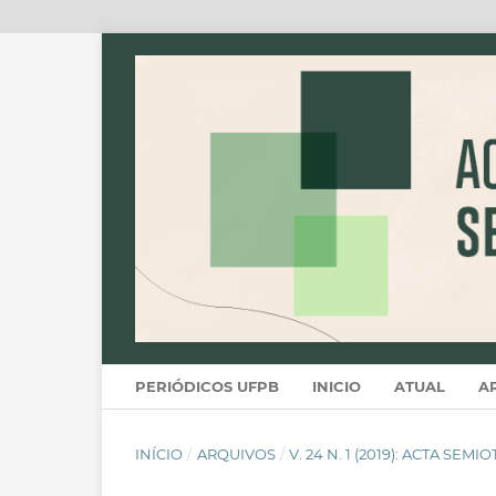
PERIÓDICOS UFPB
INICIO
ATUAL
A
INÍCIO
/
ARQUIVOS
/
V. 24 N. 1 (2019): ACTA SEMI