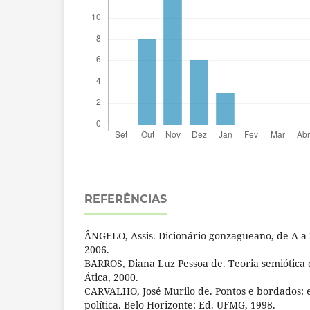
REFERÊNCIAS
ÂNGELO, Assis. Dicionário gonzagueano, de A a 
2006.
BARROS, Diana Luz Pessoa de. Teoria semiótica d
Ática, 2000.
CARVALHO, José Murilo de. Pontos e bordados: es
política. Belo Horizonte: Ed. UFMG, 1998.