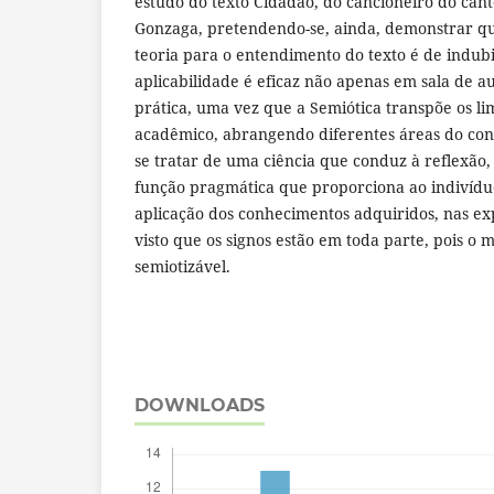
estudo do texto Cidadão, do cancioneiro do cant
Gonzaga, pretendendo-se, ainda, demonstrar qu
teoria para o entendimento do texto é de indubit
aplicabilidade é eficaz não apenas em sala de 
prática, uma vez que a Semiótica transpõe os li
acadêmico, abrangendo diferentes áreas do co
se tratar de uma ciência que conduz à reflexão,
função pragmática que proporciona ao indivídu
aplicação dos conhecimentos adquiridos, nas exp
visto que os signos estão em toda parte, pois 
semiotizável.
DOWNLOADS