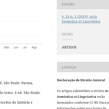
EDIÇÃO
v. 24 n. 1 (2019): Acta
Semiotica et Lingvistica
SEÇÃO
ARTIGOS
LICENÇA
Declaração de Direito Autoral
Z. São Paulo: Parma,
Os artigos submetidos a revista
Ac
o texto. 4 ed. São Paulo:
Semiotica et Lingvistica
estão
critos de história e
licenciados conforme CC BY. Para 
informações sobre essa forma de