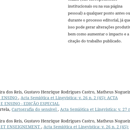
institucionais ou na sua página
pessoal) a qualquer ponto antes o
durante o processo editorial, já qu
isso pode gerar alterações produti
bem como aumentar o impacto e a
citação do trabalho publicado.
eira dos Reis, Gustavo Henrique Rodrigues Castro, Matheus Noguei
E ENSINO
,
Acta Semiótica et Lingvistica: v. 26 n. 2 (45): ACTA
 E ENSINO - EDIÇÃO ESPECIAL
ortela,
Cartografia do sensível
,
Acta Semiótica et Lingvistica: v. 27 n
eira dos Reis, Gustavo Henrique Rodrigues Castro, Matheus Noguei
E ET ENSEIGNEMENT
,
Acta Semiótica et Lingvistica: v. 26 n. 2 (45):