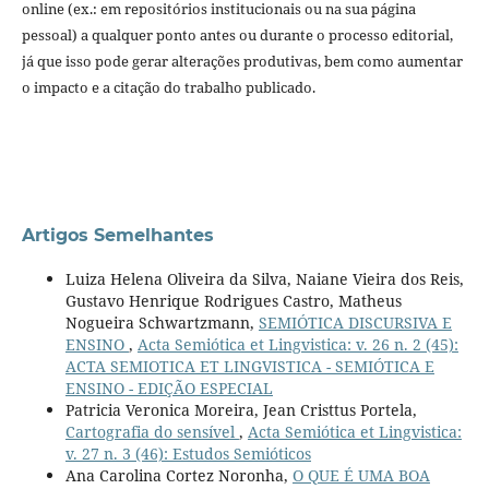
online (ex.: em repositórios institucionais ou na sua página
pessoal) a qualquer ponto antes ou durante o processo editorial,
já que isso pode gerar alterações produtivas, bem como aumentar
o impacto e a citação do trabalho publicado.
Artigos Semelhantes
Luiza Helena Oliveira da Silva, Naiane Vieira dos Reis,
Gustavo Henrique Rodrigues Castro, Matheus
Nogueira Schwartzmann,
SEMIÓTICA DISCURSIVA E
ENSINO
,
Acta Semiótica et Lingvistica: v. 26 n. 2 (45):
ACTA SEMIOTICA ET LINGVISTICA - SEMIÓTICA E
ENSINO - EDIÇÃO ESPECIAL
Patricia Veronica Moreira, Jean Cristtus Portela,
Cartografia do sensível
,
Acta Semiótica et Lingvistica:
v. 27 n. 3 (46): Estudos Semióticos
Ana Carolina Cortez Noronha,
O QUE É UMA BOA