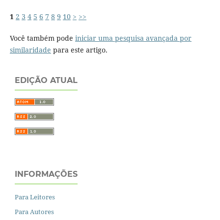
1
2
3
4
5
6
7
8
9
10
>
>>
Você também pode
iniciar uma pesquisa avançada por
similaridade
para este artigo.
EDIÇÃO ATUAL
INFORMAÇÕES
Para Leitores
Para Autores