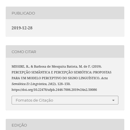
PUBLICADO
2019-12-28
COMO CITAR
MISSIRE, R., & Barbosa de Mesquita Batista, M. de F. (2019).
PERCEPÇÃO SEMÂNTICA E PERCEPÇÃO SEMIÓTICA: PROPOSTAS
PARA UM MODELO PERCEPTIVO DO SIGNO LINGUÍSTICO.
Acta
Semiótica Et Lingvistica
,
24
(2), 128–150.
https://doi.org/10.22478/ufpb.2446-7006.2019v24n2.50086
Fomatos de Citação
EDIÇÃO