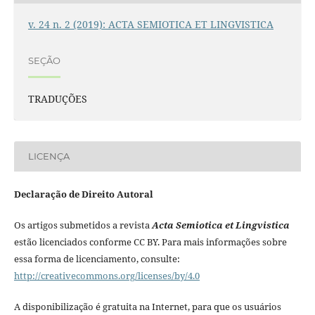
v. 24 n. 2 (2019): ACTA SEMIOTICA ET LINGVISTICA
SEÇÃO
TRADUÇÕES
LICENÇA
Declaração de Direito Autoral
Os artigos submetidos a revista
Acta Semiotica et Lingvistica
estão licenciados conforme CC BY. Para mais informações sobre
essa forma de licenciamento, consulte:
http://creativecommons.org/licenses/by/4.0
A disponibilização é gratuita na Internet, para que os usuários