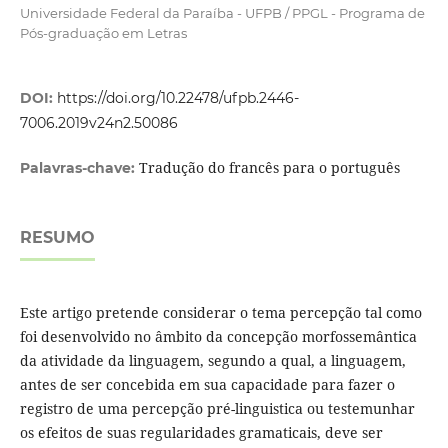
Universidade Federal da Paraíba - UFPB / PPGL - Programa de
Pós-graduação em Letras
DOI:
https://doi.org/10.22478/ufpb.2446-
7006.2019v24n2.50086
Tradução do francês para o português
Palavras-chave:
RESUMO
Este artigo pretende considerar o tema percepção tal como
foi desenvolvido no âmbito da concepção morfossemântica
da atividade da linguagem, segundo a qual, a linguagem,
antes de ser concebida em sua capacidade para fazer o
registro de uma percepção pré-linguistica ou testemunhar
os efeitos de suas regularidades gramaticais, deve ser