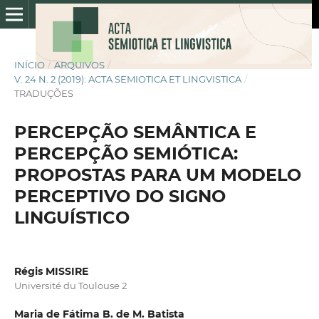
INÍCIO
/
ARQUIVOS
/
V. 24 N. 2 (2019): ACTA SEMIOTICA ET LINGVISTICA
/
TRADUÇÕES
PERCEPÇÃO SEMÂNTICA E
PERCEPÇÃO SEMIÓTICA:
PROPOSTAS PARA UM MODELO
PERCEPTIVO DO SIGNO
LINGUÍSTICO
Régis MISSIRE
Université du Toulouse 2
Maria de Fátima B. de M. Batista