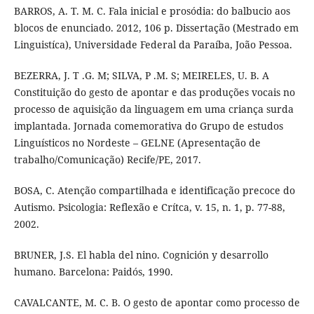
BARROS, A. T. M. C. Fala inicial e prosódia: do balbucio aos
blocos de enunciado. 2012, 106 p. Dissertação (Mestrado em
Linguistíca), Universidade Federal da Paraíba, João Pessoa.
BEZERRA, J. T .G. M; SILVA, P .M. S; MEIRELES, U. B. A
Constituição do gesto de apontar e das produções vocais no
processo de aquisição da linguagem em uma criança surda
implantada. Jornada comemorativa do Grupo de estudos
Linguísticos no Nordeste – GELNE (Apresentação de
trabalho/Comunicação) Recife/PE, 2017.
BOSA, C. Atenção compartilhada e identificação precoce do
Autismo. Psicologia: Reflexão e Crítca, v. 15, n. 1, p. 77-88,
2002.
BRUNER, J.S. El habla del nino. Cognición y desarrollo
humano. Barcelona: Paidós, 1990.
CAVALCANTE, M. C. B. O gesto de apontar como processo de