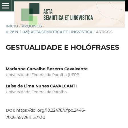
INÍCIO
/
ARQUIVOS
/
V. 26 N. 1 (45): ACTA SEMIOTICA ET LINGVISTICA
/
ARTIGOS
GESTUALIDADE E HOLÓFRASES
Marianne Carvalho Bezerra Cavalcante
Universidade Federal da Paraíba (UFPB)
Laíse de Lima Nunes CAVALCANTI
Universidade Federal da Paraíba
DOI:
https://doi.org/10.22478/ufpb.2446-
7006.45v26n1.57730