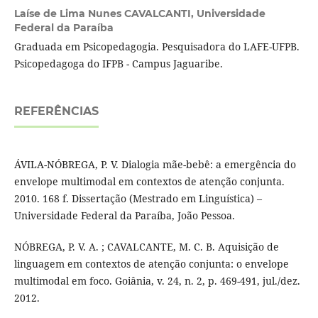
Laíse de Lima Nunes CAVALCANTI,
Universidade
Federal da Paraíba
Graduada em Psicopedagogia. Pesquisadora do LAFE-UFPB.
Psicopedagoga do IFPB - Campus Jaguaribe.
REFERÊNCIAS
ÁVILA-NÓBREGA, P. V. Dialogia mãe-bebê: a emergência do
envelope multimodal em contextos de atenção conjunta.
2010. 168 f. Dissertação (Mestrado em Linguística) –
Universidade Federal da Paraíba, João Pessoa.
NÓBREGA, P. V. A. ; CAVALCANTE, M. C. B. Aquisição de
linguagem em contextos de atenção conjunta: o envelope
multimodal em foco. Goiânia, v. 24, n. 2, p. 469-491, jul./dez.
2012.