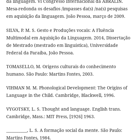
da linguagem. VI Congresso Internacional da ABRALIN.
Mesa-redonda os desafios /impasses da(s) /na(s) pesquisas
em aquisição da linguagem. João Pessoa, março de 2009.
SILVA, P. M. S. Gesto e Produções vocais: A Fluência
Multimodal em Aquisição da Linguagem. 2014, Dissertação
de Mestrado (mestrado em linguística), Universidade
Federal da Paraíba, João Pessoa.
TOMASELLO, M. Origens culturais do conhecimento
humano. São Paulo: Martins Fontes, 2003.
VIHMAN M. M. Phonological Development: The Origins of
Language in the Child. Cambridge, Blackwell, 1996.
VYGOTSKY, L. S. Thought and language. English trans.
Cambridge, Mass.: MIT Press, [1926] 1963.
___________, L. S. A formação social da mente. São Paulo:
Martins Fontes, 1984.