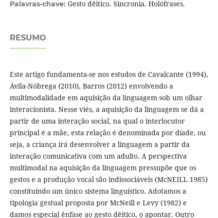
Gesto dêitico. Sincronia. Holófrases.
Palavras-chave:
RESUMO
Este artigo fundamenta-se nos estudos de Cavalcante (1994),
Ávila-Nóbrega (2010), Barros (2012) envolvendo a
multimodalidade em aquisição da linguagem sob um olhar
interacionista. Nesse viés, a aquisição da linguagem se dá a
partir de uma interação social, na qual o interlocutor
principal é a mãe, esta relação é denominada por díade, ou
seja, a criança irá desenvolver a linguagem a partir da
interação comunicativa com um adulto. A perspectiva
multimodal na aquisição da linguagem pressupõe que os
gestos e a produção vocal são indissociáveis (McNEILL 1985)
constituindo um único sistema linguístico. Adotamos a
tipologia gestual proposta por McNeill e Levy (1982) e
damos especial ênfase ao gesto dêitico, o apontar. Outro