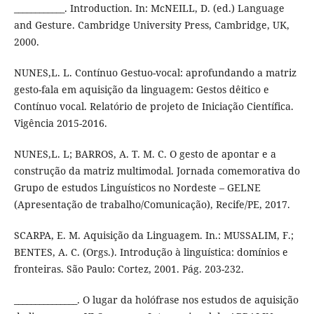
____________. Introduction. In: McNEILL, D. (ed.) Language
and Gesture. Cambridge University Press, Cambridge, UK,
2000.
NUNES,L. L. Contínuo Gestuo-vocal: aprofundando a matriz
gesto-fala em aquisição da linguagem: Gestos dêitico e
Contínuo vocal. Relatório de projeto de Iniciação Científica.
Vigência 2015-2016.
NUNES,L. L; BARROS, A. T. M. C. O gesto de apontar e a
construção da matriz multimodal. Jornada comemorativa do
Grupo de estudos Linguísticos no Nordeste – GELNE
(Apresentação de trabalho/Comunicação), Recife/PE, 2017.
SCARPA, E. M. Aquisição da Linguagem. In.: MUSSALIM, F.;
BENTES, A. C. (Orgs.). Introdução à linguística: domínios e
fronteiras. São Paulo: Cortez, 2001. Pág. 203-232.
_______________. O lugar da holófrase nos estudos de aquisição