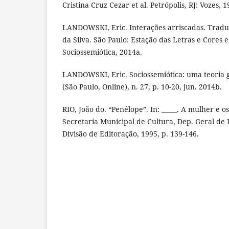
Cristina Cruz Cezar et al. Petrópolis, RJ: Vozes, 1
LANDOWSKI, Eric. Interações arriscadas. Tradu
da Silva. São Paulo: Estação das Letras e Cores 
Sociossemiótica, 2014a.
LANDOWSKI, Eric. Sociossemiótica: uma teoria g
(São Paulo, Online), n. 27, p. 10-20, jun. 2014b.
RIO, João do. “Penélope”. In: _____. A mulher e os
Secretaria Municipal de Cultura, Dep. Geral de D
Divisão de Editoração, 1995, p. 139-146.