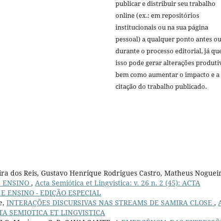
publicar e distribuir seu trabalho
online (ex.: em repositórios
institucionais ou na sua página
pessoal) a qualquer ponto antes o
durante o processo editorial, já qu
isso pode gerar alterações produti
bem como aumentar o impacto e a
citação do trabalho publicado.
eira dos Reis, Gustavo Henrique Rodrigues Castro, Matheus Noguei
E ENSINO
,
Acta Semiótica et Lingvistica: v. 26 n. 2 (45): ACTA
 E ENSINO - EDIÇÃO ESPECIAL
e,
INTERAÇÕES DISCURSIVAS NAS STREAMS DE SAMIRA CLOSE
,
: ACTA SEMIOTICA ET LINGVISTICA