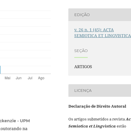
EDIÇÃO
v. 26 n. 1 (45): ACTA
SEMIOTICA ET LINGVISTIC
SEÇÃO
ARTIGOS
LICENÇA
Declaração de Direito Autoral
Os artigos submetidos a revista
Ac
ckenzie - UPM
Semiotica et Lingvistica
estão
doutorando na