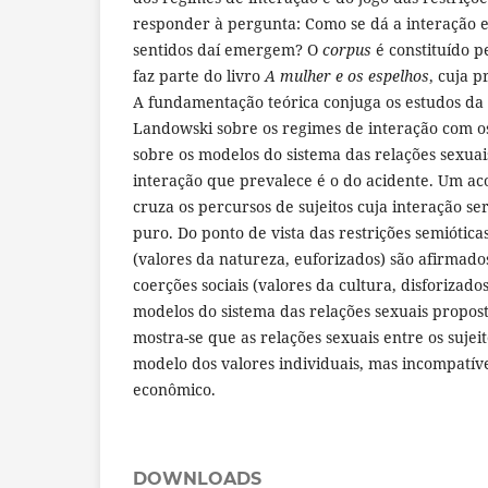
responder à pergunta: Como se dá a interação en
sentidos daí emergem? O
corpus
é constituído p
faz parte do livro
A mulher e os espelhos
, cuja p
A fundamentação teórica conjuga os estudos da 
Landowski sobre os regimes de interação com os
sobre os modelos do sistema das relações sexuai
interação que prevalece é o do acidente. Um ac
cruza os percursos de sujeitos cuja interação se
puro. Do ponto de vista das restrições semióticas
(valores da natureza, euforizados) são afirmado
coerções sociais (valores da cultura, disforiza
modelos do sistema das relações sexuais propost
mostra-se que as relações sexuais entre os sujei
modelo dos valores individuais, mas incompatíve
econômico.
DOWNLOADS