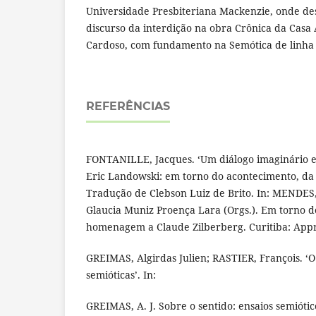
Universidade Presbiteriana Mackenzie, onde de
discurso da interdição na obra Crônica da Casa 
Cardoso, com fundamento na Semótica de linha 
REFERÊNCIAS
FONTANILLE, Jacques. ‘Um diálogo imaginário e
Eric Landowski: em torno do acontecimento, da 
Tradução de Clebson Luiz de Brito. In: MENDES
Glaucia Muniz Proença Lara (Orgs.). Em torno 
homenagem a Claude Zilberberg. Curitiba: Appris
GREIMAS, Algirdas Julien; RASTIER, François. ‘O 
semióticas’. In:
GREIMAS, A. J. Sobre o sentido: ensaios semióti