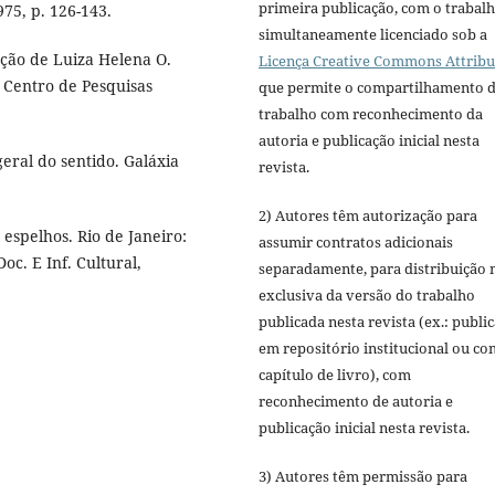
primeira publicação, com o trabal
975, p. 126-143.
simultaneamente licenciado sob a
ção de Luiza Helena O.
Licença Creative Commons Attribu
e Centro de Pesquisas
que permite o compartilhamento 
trabalho com reconhecimento da
autoria e publicação inicial nesta
eral do sentido. Galáxia
revista.
2) Autores têm autorização para
 espelhos. Rio de Janeiro:
assumir contratos adicionais
oc. E Inf. Cultural,
separadamente, para distribuição 
exclusiva da versão do trabalho
publicada nesta revista (ex.: publi
em repositório institucional ou c
capítulo de livro), com
reconhecimento de autoria e
publicação inicial nesta revista.
3) Autores têm permissão para