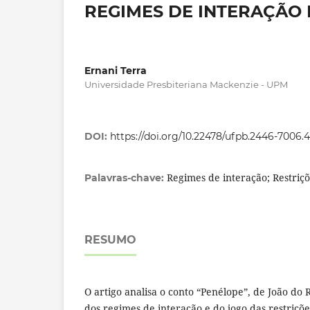
REGIMES DE INTERAÇÃO 
Ernani Terra
Universidade Presbiteriana Mackenzie - UPM
DOI:
https://doi.org/10.22478/ufpb.2446-7006.
Regimes de interação; Restriçõ
Palavras-chave:
RESUMO
O artigo analisa o conto “Penélope”, de João do R
dos regimes de interação e do jogo das restriçõe