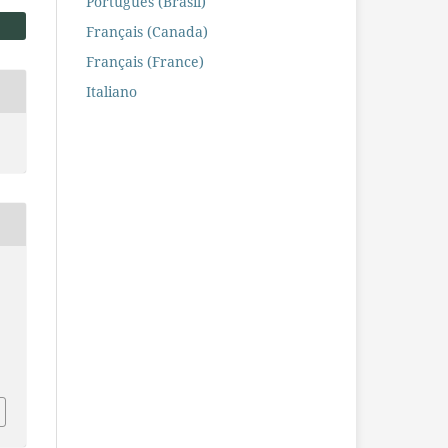
Português (Brasil)
Français (Canada)
Français (France)
Italiano