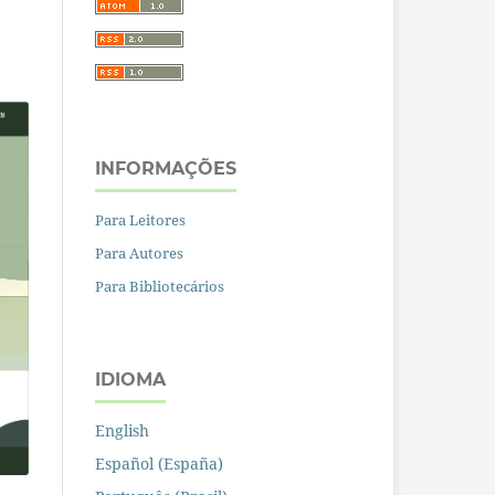
INFORMAÇÕES
Para Leitores
Para Autores
Para Bibliotecários
IDIOMA
English
Español (España)