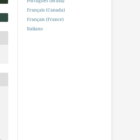
Português (Brasil)
Français (Canada)
Français (France)
Italiano