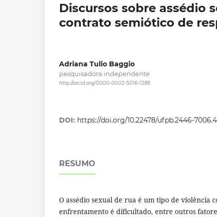
Discursos sobre assédio s
contrato semiótico de res
Adriana Tulio Baggio
pesquisadora independente
http://orcid.org/0000-0002-5016-1289
DOI:
https://doi.org/10.22478/ufpb.2446-7006.
RESUMO
O assédio sexual de rua é um tipo de violência 
enfrentamento é dificultado, entre outros fatore