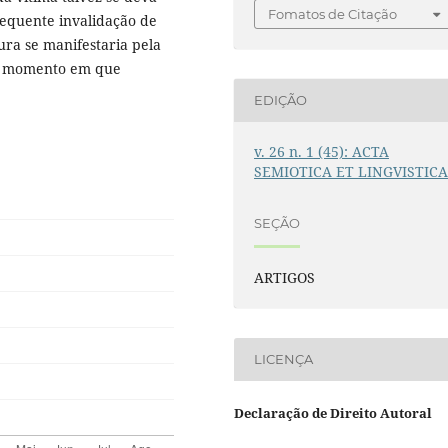
Fomatos de Citação
sequente invalidação de
ura se manifestaria pela
no momento em que
EDIÇÃO
v. 26 n. 1 (45): ACTA
SEMIOTICA ET LINGVISTIC
SEÇÃO
ARTIGOS
LICENÇA
Declaração de Direito Autoral