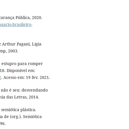
gurança Pública, 2020.
uario-brasileiro-
Arthur Pagani, Lígia
amp, 2003.
e estupro para romper
018. Disponível em:
2
. Acesso em: 19 fev. 2021.
 não é seu: desvendando
ia das Letras, 2014.
semiótica plástica.
a de (org.). Semiótica
-96.