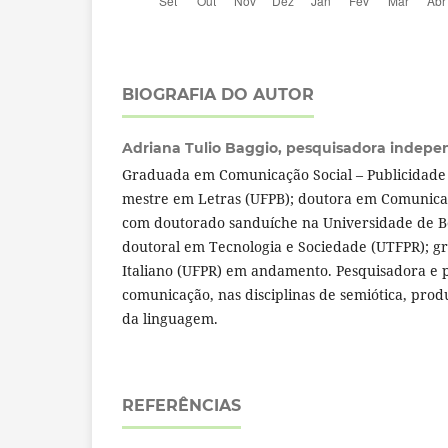
BIOGRAFIA DO AUTOR
Adriana Tulio Baggio,
pesquisadora indepe
Graduada em Comunicação Social – Publicidade
mestre em Letras (UFPB); doutora em Comunicaç
com doutorado sanduíche na Universidade de Bo
doutoral em Tecnologia e Sociedade (UTFPR); g
Italiano (UFPR) em andamento. Pesquisadora e 
comunicação, nas disciplinas de semiótica, prod
da linguagem.
REFERÊNCIAS