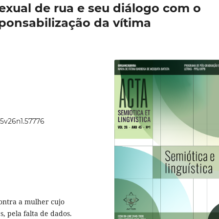
exual de rua e seu diálogo com o
ponsabilização da vítima
45v26n1.57776
contra a mulher cujo
s, pela falta de dados.