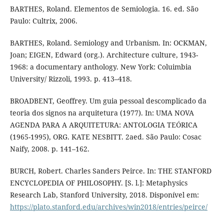
BARTHES, Roland. Elementos de Semiologia. 16. ed. São
Paulo: Cultrix, 2006.
BARTHES, Roland. Semiology and Urbanism. In: OCKMAN,
Joan; EIGEN, Edward (org.). Architecture culture, 1943-
1968: a documentary anthology. New York: Coluimbia
University/ Rizzoli, 1993. p. 413–418.
BROADBENT, Geoffrey. Um guia pessoal descomplicado da
teoria dos signos na arquitetura (1977). In: UMA NOVA
AGENDA PARA A ARQUITETURA: ANTOLOGIA TEÓRICA
(1965-1995), ORG. KATE NESBITT. 2aed. São Paulo: Cosac
Naify, 2008. p. 141–162.
BURCH, Robert. Charles Sanders Peirce. In: THE STANFORD
ENCYCLOPEDIA OF PHILOSOPHY. [S. l.]: Metaphysics
Research Lab, Stanford University, 2018. Disponível em:
https://plato.stanford.edu/archives/win2018/entries/peirce/