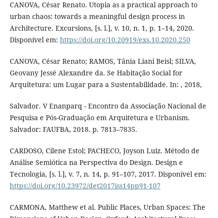
CANOVA, César Renato. Utopia as a practical approach to
urban chaos: towards a meaningful design process in
Architecture. Excursions, [s. l.], v. 10, n. 1, p. 1–14, 2020.
Disponível em:
https://doi.org/10.20919/exs.10.2020.250
CANOVA, César Renato; RAMOS, Tânia Liani Beisl; SILVA,
Geovany Jessé Alexandre da. Se Habitação Social for
Arquitetura: um Lugar para a Sustentabilidade. In: , 2018,
Salvador. V Enanparq - Encontro da Associação Nacional de
Pesquisa e Pós-Graduação em Arquitetura e Urbanism.
Salvador: FAUFBA, 2018. p. 7813–7835.
CARDOSO, Cilene Estol; PACHECO, Joyson Luiz. Método de
Análise Semiótica na Perspectiva do Design. Design e
Tecnologia, [s. l.], v. 7, n. 14, p. 91–107, 2017. Disponível em:
https://doi.org/10.23972/det2017iss14pp91-107
CARMONA, Matthew et al. Public Places, Urban Spaces: The