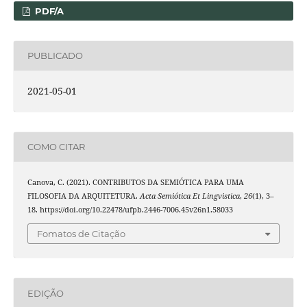
PDF/A
PUBLICADO
2021-05-01
COMO CITAR
Canova, C. (2021). CONTRIBUTOS DA SEMIÓTICA PARA UMA
FILOSOFIA DA ARQUITETURA.
Acta Semiótica Et Lingvistica
,
26
(1), 3–
18. https://doi.org/10.22478/ufpb.2446-7006.45v26n1.58033
Fomatos de Citação
EDIÇÃO