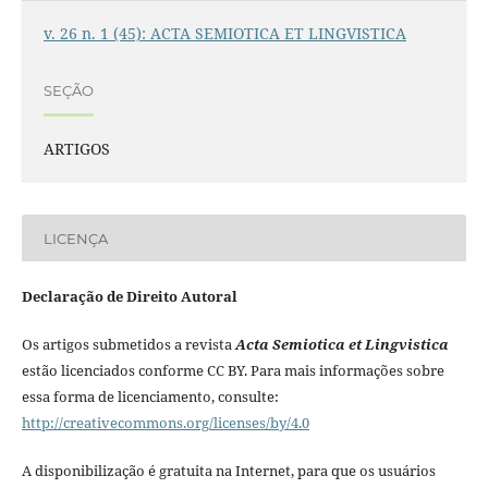
v. 26 n. 1 (45): ACTA SEMIOTICA ET LINGVISTICA
SEÇÃO
ARTIGOS
LICENÇA
Declaração de Direito Autoral
Os artigos submetidos a revista
Acta Semiotica et Lingvistica
estão licenciados conforme CC BY. Para mais informações sobre
essa forma de licenciamento, consulte:
http://creativecommons.org/licenses/by/4.0
A disponibilização é gratuita na Internet, para que os usuários