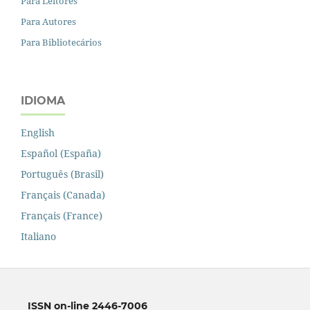
Para Leitores
Para Autores
Para Bibliotecários
IDIOMA
English
Español (España)
Português (Brasil)
Français (Canada)
Français (France)
Italiano
ISSN on-line 2446-7006