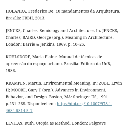
HOLANDA, Frederico De. 10 mandamentos da Arquitetura.
Brasília: FRBH, 2013.
JENCKS, Charles. Semiology and Architecture. In: JENCKS,
Charles; BAIRD, George (org.). Meaning in Architecture.
London: Barrie & Jenkins, 1969. p. 10–25.
KOHLSDORF, Maria Elaine. Manual de técnicas de
apreensão do espaço urbano. Brasília: Editora da UnB,
1986.
KRAMPEN, Martin. Environmental Meaning. In: ZUBE, Ervin
H; MOORE, Gary T (org.). Advances in Environment,
Behavior, and Design. Boston, MA: Springer US, 1991.
p.231–268. Disponível em:
https://doi.org/10.1007/978-1-
4684-5814-5_7
LEVITAS, Ruth. Utopia as Method. London: Palgrave