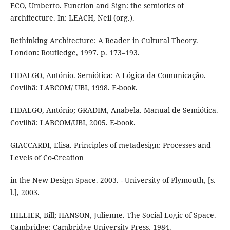
ECO, Umberto. Function and Sign: the semiotics of
architecture. In: LEACH, Neil (org.).
Rethinking Architecture: A Reader in Cultural Theory.
London: Routledge, 1997. p. 173–193.
FIDALGO, António. Semiótica: A Lógica da Comunicação.
Covilhã: LABCOM/ UBI, 1998. E-book.
FIDALGO, António; GRADIM, Anabela. Manual de Semiótica.
Covilhã: LABCOM/UBI, 2005. E-book.
GIACCARDI, Elisa. Principles of metadesign: Processes and
Levels of Co-Creation
in the New Design Space. 2003. - University of Plymouth, [s.
l.], 2003.
HILLIER, Bill; HANSON, Julienne. The Social Logic of Space.
Cambridge: Cambridge University Press, 1984.