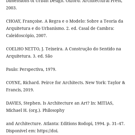
Dimensions of Urban Design. Oxford: Architectural Press,
2003.
CHOAY, Françoise. A Regra e o Modelo: Sobre a Teoria da
Arquitetura e do Urbanismo. 2. ed. Casal de Cambra:
Caleidoscópio, 2007.
COELHO NETTO, J. Teixeira. A Construção do Sentido na
Arquitetura. 3. ed. São
Paulo: Perspectiva, 1979.
COYNE, Richard. Peirce for Architects. New York: Taylor &
Francis, 2019.
DAVIES, Stephen. Is Architecture an Art? In: MITIAS,
Michael H. (org.). Philosophy
and Architecture. Atlanta: Editions Rodopi, 1994. p. 31–47.
Disponível em: https://doi.