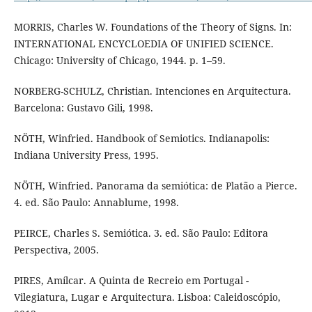
MORRIS, Charles W. Foundations of the Theory of Signs. In:
INTERNATIONAL ENCYCLOEDIA OF UNIFIED SCIENCE.
Chicago: University of Chicago, 1944. p. 1–59.
NORBERG-SCHULZ, Christian. Intenciones en Arquitectura.
Barcelona: Gustavo Gili, 1998.
NÖTH, Winfried. Handbook of Semiotics. Indianapolis:
Indiana University Press, 1995.
NÖTH, Winfried. Panorama da semiótica: de Platão a Pierce.
4. ed. São Paulo: Annablume, 1998.
PEIRCE, Charles S. Semiótica. 3. ed. São Paulo: Editora
Perspectiva, 2005.
PIRES, Amílcar. A Quinta de Recreio em Portugal -
Vilegiatura, Lugar e Arquitectura. Lisboa: Caleidoscópio,