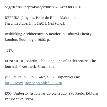
org/10.1093/acprof:oso/9780199202423.003.0010
DERRIDA, Jacques. Point de Folie - Maintenant
l’Architecture. In: LEACH, Neil (org.).
Rethinking Architecture: A Reader in Cultural Theory.
London: Routledge, 1986. p.
–317.
DONOUGHO, Martin. The Language of Architecture. The
Journal of Aesthetic Education,
[s. l.], v. 21, n. 3, p. 53–67, 1987. Disponível em:
http://www.jstor.org/stable/3332870
ECO, Umberto. As formas do conteúdo. São Paulo: Editora
Perspectiva, 1974.