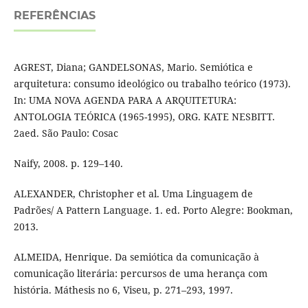
REFERÊNCIAS
AGREST, Diana; GANDELSONAS, Mario. Semiótica e
arquitetura: consumo ideológico ou trabalho teórico (1973).
In: UMA NOVA AGENDA PARA A ARQUITETURA:
ANTOLOGIA TEÓRICA (1965-1995), ORG. KATE NESBITT.
2aed. São Paulo: Cosac
Naify, 2008. p. 129–140.
ALEXANDER, Christopher et al. Uma Linguagem de
Padrões/ A Pattern Language. 1. ed. Porto Alegre: Bookman,
2013.
ALMEIDA, Henrique. Da semiótica da comunicação à
comunicação literária: percursos de uma herança com
história. Máthesis no 6, Viseu, p. 271–293, 1997.