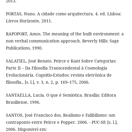
2013.
PORTAS, Nuno. A cidade como arquitectura. 4. ed. Lisboa:
Livros Horizonte, 2011.
RAPOPORT, Amos. The meaning of the built environment: a
non verbal communication approach. Beverly Hills: Sage
Publications, 1990.
SALATIEL, José Renato. Peirce e Kant Sobre Categorias:
Parte II – Da Filosofia Transcendental à Cosmologia
Evolucionária. Cognitio-Estudos: revista eletrônica de
filosofia., [s. l.], v. 3, n. 2, p. 169–175, 2006.
SANTAELLA, Lucia. O que é Semiótica. Brasília: Editora
Brasiliense, 1996.
SANTOS, José Francisco dos. Realismo e Falibilismo: um
contraponto entre Peirce e Popper. 2006. - PUC-SP, [s. l.],
2006. Disponível em: