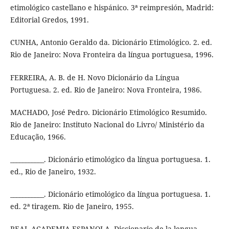
etimológico castellano e hispánico. 3ª reimpresión, Madrid:
Editorial Gredos, 1991.
CUNHA, Antonio Geraldo da. Dicionário Etimológico. 2. ed.
Rio de Janeiro: Nova Fronteira da língua portuguesa, 1996.
FERREIRA, A. B. de H. Novo Dicionário da Língua
Portuguesa. 2. ed. Rio de Janeiro: Nova Fronteira, 1986.
MACHADO, José Pedro. Dicionário Etimológico Resumido.
Rio de Janeiro: Instituto Nacional do Livro/ Ministério da
Educação, 1966.
___________. Dicionário etimológico da língua portuguesa. 1.
ed., Rio de Janeiro, 1932.
___________. Dicionário etimológico da língua portuguesa. 1.
ed. 2ª tiragem. Rio de Janeiro, 1955.
REAL ACADEMIA ESPANOLA. Diccionario de la lengua