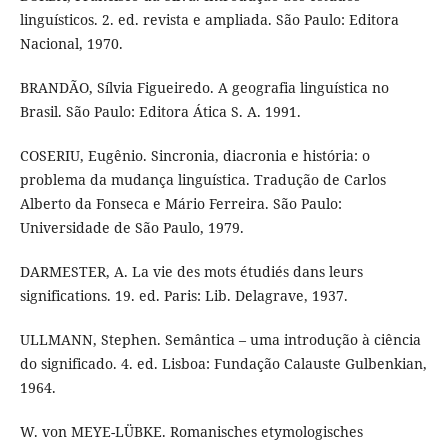
linguísticos. 2. ed. revista e ampliada. São Paulo: Editora
Nacional, 1970.
BRANDÃO, Sílvia Figueiredo. A geografia linguística no
Brasil. São Paulo: Editora Ática S. A. 1991.
COSERIU, Eugênio. Sincronia, diacronia e história: o
problema da mudança linguística. Tradução de Carlos
Alberto da Fonseca e Mário Ferreira. São Paulo:
Universidade de São Paulo, 1979.
DARMESTER, A. La vie des mots étudiés dans leurs
significations. 19. ed. Paris: Lib. Delagrave, 1937.
ULLMANN, Stephen. Semântica – uma introdução à ciência
do significado. 4. ed. Lisboa: Fundação Calauste Gulbenkian,
1964.
W. von MEYE-LÜBKE. Romanisches etymologisches