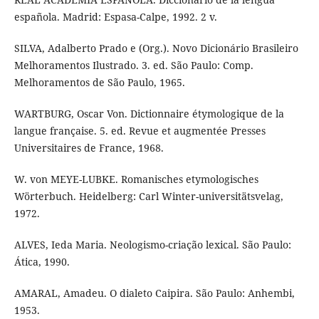
española. Madrid: Espasa-Calpe, 1992. 2 v.
SILVA, Adalberto Prado e (Org.). Novo Dicionário Brasileiro
Melhoramentos Ilustrado. 3. ed. São Paulo: Comp.
Melhoramentos de São Paulo, 1965.
WARTBURG, Oscar Von. Dictionnaire étymologique de la
langue française. 5. ed. Revue et augmentée Presses
Universitaires de France, 1968.
W. von MEYE-LUBKE. Romanisches etymologisches
Wörterbuch. Heidelberg: Carl Winter-universitätsvelag,
1972.
ALVES, Ieda Maria. Neologismo-criação lexical. São Paulo:
Ática, 1990.
AMARAL, Amadeu. O dialeto Caipira. São Paulo: Anhembi,
1953.