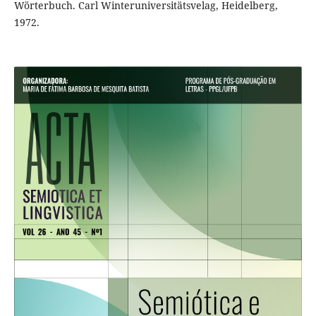
Wörterbuch. Carl Winteruniversitätsvelag, Heidelberg,
1972.