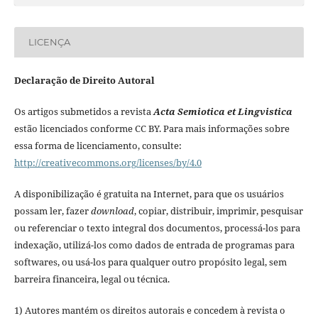
LICENÇA
Declaração de Direito Autoral
Os artigos submetidos a revista
Acta Semiotica et Lingvistica
estão licenciados conforme CC BY. Para mais informações sobre
essa forma de licenciamento, consulte:
http://creativecommons.org/licenses/by/4.0
A disponibilização é gratuita na Internet, para que os usuários
possam ler, fazer
download
, copiar, distribuir, imprimir, pesquisar
ou referenciar o texto integral dos documentos, processá-los para
indexação, utilizá-los como dados de entrada de programas para
softwares, ou usá-los para qualquer outro propósito legal, sem
barreira financeira, legal ou técnica.
1) Autores mantém os direitos autorais e concedem à revista o