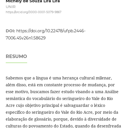
Michely de Souza Lira Lira
UNIR
https://orcid.org/0000-0001-5079-9867
DOI:
https://doi.org/10.22478/ufpb.2446-
7006.45v26n1.58629
RESUMO
Sabemos que a língua é uma herança cultural milenar,
além disso, está em constante processo de mudança, por
esse motivo, buscamos fazer estudo visando a uma Análise
semântica do vocabulário do seringueiro do Vale do Rio
Acre cujo objetivo principal é salvaguardar o léxico
específico do seringueiro do Vale do Rio Acre, por meio da
elaboração de glossário, porque, devido à diversidade de
culturas do povoamento do Estado, quando da desenfreada