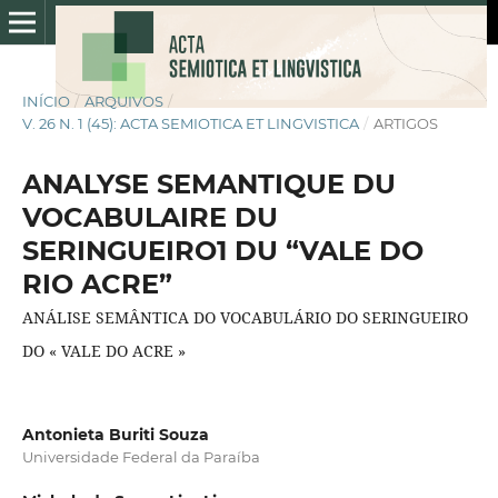
INÍCIO
/
ARQUIVOS
/
V. 26 N. 1 (45): ACTA SEMIOTICA ET LINGVISTICA
/
ARTIGOS
ANALYSE SEMANTIQUE DU
VOCABULAIRE DU
SERINGUEIRO1 DU “VALE DO
RIO ACRE”
ANÁLISE SEMÂNTICA DO VOCABULÁRIO DO SERINGUEIRO
DO « VALE DO ACRE »
Antonieta Buriti Souza
Universidade Federal da Paraíba