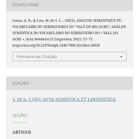
COMO CITAR
Souza, A. B., & Lira, M. de S. L. . (2021). ANALYSE SEMANTIQUE DU
VOCABULAIRE DU SERINGUEIRO1 DU “VALE DO RIO ACRE”: ANÁLISE
SEMÂNTICA DO VOCABULÁRIO DO SERINGUEIRO DO « VALE DO
ACRE ».
Acta Semiótica Et Lingvistica
,
26
(1), 57–71.
https://doi.org/10.22478/ufpb.2446-7006.45v26n1.58629
Fomatos de Citação
EDIÇÃO
v. 26 n. 1 (45): ACTA SEMIOTICA ET LINGVISTICA
SEÇÃO
ARTIGOS