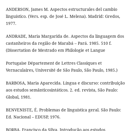
ANDERSON, James M. Aspectos estructurales del cambio
linguístico. (Vers. esp. de José L. Melena). Madrid: Gredos,
1977.
ANDRADE, Maria Margarida de. Aspectos da linguagem dos
castanheiros da região de Marabá – Pará. 1985. 510 f.
(Dissertation de Mestrado em Philologie et Langue
Portugaise Département de Lettres Classiques et
Vernaculaires, Université de São Paulo, São Paulo, 1985.)
BARBOSA, Maria Aparecida. Língua e discurso: contribuição
aos estudos semânticosintáticos. 2. ed. revista, São Paulo:
Global, 1981.
BENVENISTE, É. Problemas de linguística geral. São Paulo:
Ed. Nacional – EDUSP, 1976.
BORBA, Francisco da Silva. Introdução aos estudos