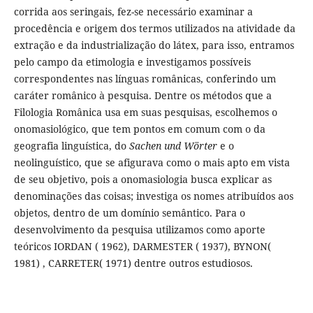
corrida aos seringais, fez-se necessário examinar a
procedência e origem dos termos utilizados na atividade da
extração e da industrialização do látex, para isso, entramos
pelo campo da etimologia e investigamos possíveis
correspondentes nas línguas românicas, conferindo um
caráter românico à pesquisa. Dentre os métodos que a
Filologia Românica usa em suas pesquisas, escolhemos o
onomasiológico, que tem pontos em comum com o da
geografia linguística, do
Sachen und Wörter
e o
neolinguístico, que se afigurava como o mais apto em vista
de seu objetivo, pois a onomasiologia busca explicar as
denominações das coisas; investiga os nomes atribuídos aos
objetos, dentro de um domínio semântico. Para o
desenvolvimento da pesquisa utilizamos como aporte
teóricos IORDAN ( 1962), DARMESTER ( 1937), BYNON(
1981) , CARRETER( 1971) dentre outros estudiosos.