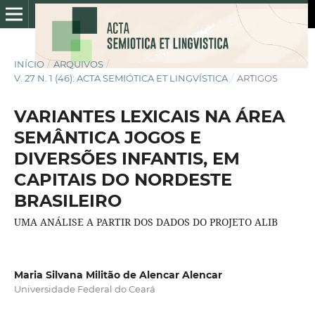
INÍCIO
/
ARQUIVOS
/
V. 27 N. 1 (46): ACTA SEMIÓTICA ET LINGVÍSTICA
/
ARTIGOS
VARIANTES LEXICAIS NA ÁREA
SEMÂNTICA JOGOS E
DIVERSÕES INFANTIS, EM
CAPITAIS DO NORDESTE
BRASILEIRO
UMA ANÁLISE A PARTIR DOS DADOS DO PROJETO ALIB
Maria Silvana Militão de Alencar Alencar
Universidade Federal do Ceará