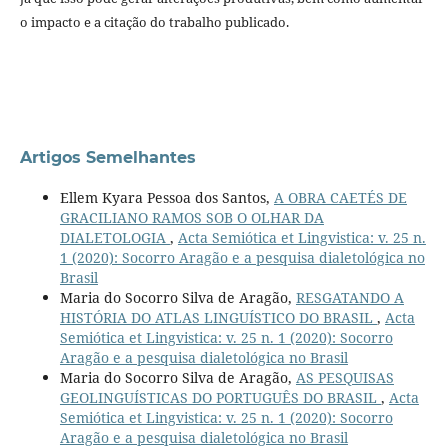
o impacto e a citação do trabalho publicado.
Artigos Semelhantes
Ellem Kyara Pessoa dos Santos,
A OBRA CAETÉS DE
GRACILIANO RAMOS SOB O OLHAR DA
DIALETOLOGIA
,
Acta Semiótica et Lingvistica: v. 25 n.
1 (2020): Socorro Aragão e a pesquisa dialetológica no
Brasil
Maria do Socorro Silva de Aragão,
RESGATANDO A
HISTÓRIA DO ATLAS LINGUÍSTICO DO BRASIL
,
Acta
Semiótica et Lingvistica: v. 25 n. 1 (2020): Socorro
Aragão e a pesquisa dialetológica no Brasil
Maria do Socorro Silva de Aragão,
AS PESQUISAS
GEOLINGUÍSTICAS DO PORTUGUÊS DO BRASIL
,
Acta
Semiótica et Lingvistica: v. 25 n. 1 (2020): Socorro
Aragão e a pesquisa dialetológica no Brasil