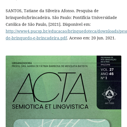
SANTOS, Tatiane da Silveira Afonso. Pesquisa de
brinquedo/brincadeira. São Paulo: Pontifícia Universidade
Católica de São Paulo, [2021]. Disponível em:
http://www4.pucsp.br/educacao/brinquedoteca/downloads/pesq
de-brinquedo-e-brincadeira.pdf
. Acesso em: 20 jun. 2021.