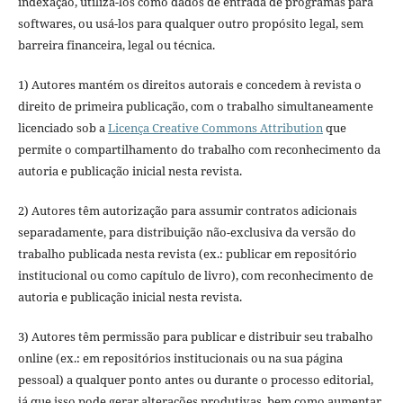
indexação, utilizá-los como dados de entrada de programas para
softwares, ou usá-los para qualquer outro propósito legal, sem
barreira financeira, legal ou técnica.
1) Autores mantém os direitos autorais e concedem à revista o
direito de primeira publicação, com o trabalho simultaneamente
licenciado sob a
Licença Creative Commons Attribution
que
permite o compartilhamento do trabalho com reconhecimento da
autoria e publicação inicial nesta revista.
2) Autores têm autorização para assumir contratos adicionais
separadamente, para distribuição não-exclusiva da versão do
trabalho publicada nesta revista (ex.: publicar em repositório
institucional ou como capítulo de livro), com reconhecimento de
autoria e publicação inicial nesta revista.
3) Autores têm permissão para publicar e distribuir seu trabalho
online (ex.: em repositórios institucionais ou na sua página
pessoal) a qualquer ponto antes ou durante o processo editorial,
já que isso pode gerar alterações produtivas, bem como aumentar