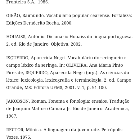
Fronteira S.A., 1986.
GIRÃO, Raimundo. Vocabulário popular cearense. Fortaleza:
Edições Demócrito Rocha, 2000.
HOUAISS, Antônio. Dicionário Houaiss da língua portuguesa.
2. ed. Rio de Janeiro: Objetiva, 2002.
ISQUERDO, Aparecida Negri. Vocabulário do seringueiro:
campo léxico da seringa. In: OLIVEIRA, Ana Maria Pinto
Pires de; ISQUERDO, Aparecida Negri (org.). As ciências do
léxico: lexicologia, lexicografia e terminologia. 2. ed. Campo
Grande, MS: Editora UFMS, 2001. v. 1, p. 91-100.
JAKOBSON, Roman. Fonema e fonologia: ensaios. Tradução
de Joaquim Mattoso Câmara Jr. Rio de Janeiro: Acadêmica,
1967.
RECTOR, Mônica. A linguagem da juventude. Petrópolis:
Vozes, 1975.