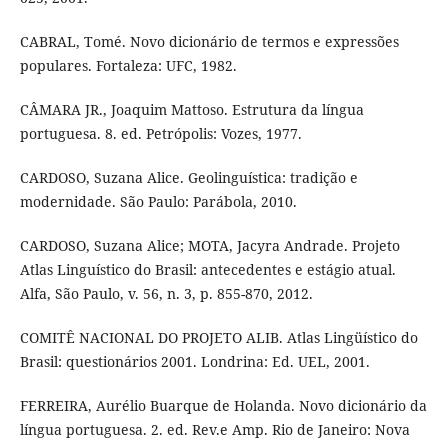
CABRAL, Tomé. Novo dicionário de termos e expressões
populares. Fortaleza: UFC, 1982.
CÂMARA JR., Joaquim Mattoso. Estrutura da língua
portuguesa. 8. ed. Petrópolis: Vozes, 1977.
CARDOSO, Suzana Alice. Geolinguística: tradição e
modernidade. São Paulo: Parábola, 2010.
CARDOSO, Suzana Alice; MOTA, Jacyra Andrade. Projeto
Atlas Linguístico do Brasil: antecedentes e estágio atual.
Alfa, São Paulo, v. 56, n. 3, p. 855-870, 2012.
COMITÊ NACIONAL DO PROJETO ALIB. Atlas Lingüístico do
Brasil: questionários 2001. Londrina: Ed. UEL, 2001.
FERREIRA, Aurélio Buarque de Holanda. Novo dicionário da
língua portuguesa. 2. ed. Rev.e Amp. Rio de Janeiro: Nova