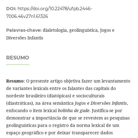
DOI:
https://doi.org/10.22478/ufpb.2446-
7006.46v27n1.61326
dialetologia, geolinguística, Jogos e
Palavras-chave:
Diversões Infantis
RESUMO
Resumo
: O presente artigo objetiva fazer um levantamento
de variantes lexicais entre os falantes das capitais do
nordeste brasileiro (diatópicas) e socioculturais
(diastráticas), na área semântica
Jogos e Diversões Infantis
,
enfocando o item lexical
bolinha de gude
. Justifica-se por
demonstrar a importância de que se revestem as pesquisas
geolinguísticas para o registro da norma lexical de um
espaço geográfico e por deixar transparecer dados