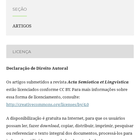
SEÇÃO
ARTIGOS
LICENÇA
Declaração de Direito Autoral
Os artigos submetidos a revista
Acta Semiotica et Lingvistica
estão licenciados conforme CC BY. Para mais informações sobre
essa forma de licenciamento, consulte:
http://creativecommons.org/licenses/by/4.0
A disponibilização é gratuita na Internet, para que os usuários
possam ler, fazer
download
, copiar, distribuir, imprimir, pesquisar
ou referenciar o texto integral dos documentos, processá-los para