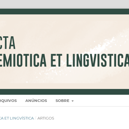
RQUIVOS
ANÚNCIOS
SOBRE
ICA ET LINGVÍSTICA
/
ARTIGOS