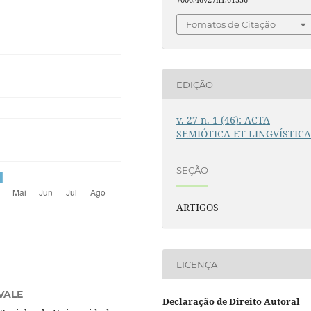
Fomatos de Citação
EDIÇÃO
v. 27 n. 1 (46): ACTA
SEMIÓTICA ET LINGVÍSTIC
SEÇÃO
ARTIGOS
LICENÇA
VALE
Declaração de Direito Autoral