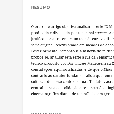
RESUMO
O presente artigo objetiva analisar a série “O 
produzida e divulgada por um canal
stream
. A 
justifica por apresentar um teor discursivo dist
série original, televisionada em meados da déca
Posteriormente, remonta-se a história da feitiç
propõe-se, analisar esta série à luz da Semântic
teórico proposto por Dominique Maingueneau (2
constatações aqui socializadas, é de que o
Ethos
contrário ao caráter fundamentalista que tem 
culturais de nosso contexto atual. Tal fator, acr
central para a consolidação e repercussão atin
cinematográfica diante de um público em geral.