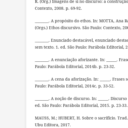
R. (Org.) Imagens de si no discurso: a construção
Contexto, 2008. p. 69-92.
________. A propósito do ethos. In: MOTTA, Ana
(Orgs.) Ethos discursivo. São Paulo: Contexto, 20
________. Enunciado destacável, enunciado destaca
sem texto. 1. ed. São Paulo: Parábola Editorial, 2
________. A enunciação aforizante. In: ______. Fras
Paulo: Parábola Editorial, 2014b. p. 23-32.
________. A cena da aforização. In: ______. Frases 
Paulo: Parábola Editorial, 2014c. p. 33-52.
________. A noção de discurso. In: ______. Discurso
ed. São Paulo: Parábola Editorial, 2015. p. 23-33.
MAUSS, M.; HUBERT, H. Sobre o sacrifício. Trad.
Ubu Editora, 2017.