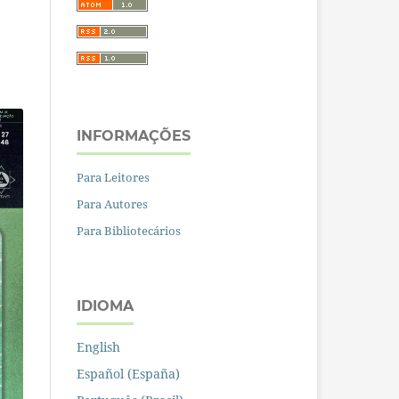
INFORMAÇÕES
Para Leitores
Para Autores
Para Bibliotecários
IDIOMA
English
Español (España)