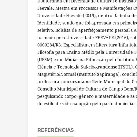
Doutoranda em Diversidade Cultural e Inclusão 
Feevale. Mestra em Processos e Manifestações Cu
Universidade Feevale (2019), dentro da linha d
Identidade, sendo que foi aprovada em primeir
seletivo. Bolsista de aperfeiçoamento pessoal C
formada pela Universidade FEEVALE (2016), sob
0000284/RS. Especialista em Literatura Infantoju
Filosofia para Ensino Médio pela Universidade 
(UFSM) e em Mídias na Educação pelo Instituto 
Ciência e Tecnologia Sul-rio-grandense(IFSUL). 
Magistério/Normal (Instituto Sapiranga), concl
professora concursada na Rede Municipal de 
Conselho Municipal de Cultura de Campo Bom/R
pesquisando corpo, gênero e maternidade e as c
do estilo de vida na opção pelo parto domiciliar
REFERÊNCIAS