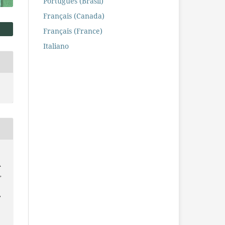
Português (Brasil)
Français (Canada)
Français (France)
Italiano
A
,
,