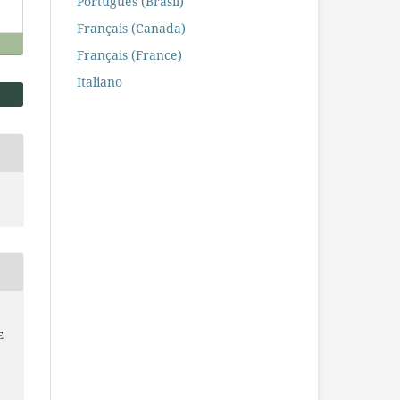
Português (Brasil)
Français (Canada)
Français (France)
Italiano
E