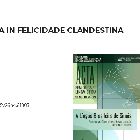
A IN FELICIDADE CLANDESTINA
.45v26n4.61803