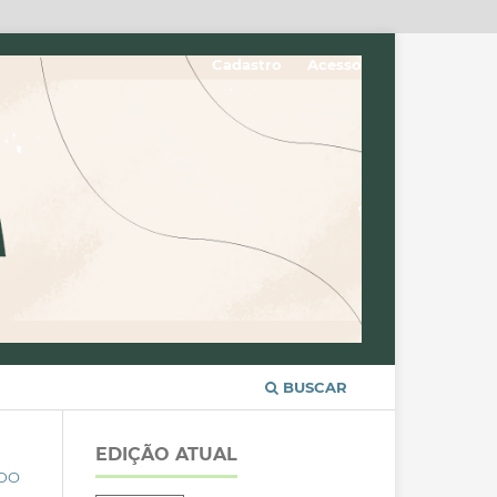
Cadastro
Acesso
BUSCAR
EDIÇÃO ATUAL
 DO