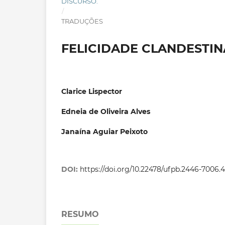
DISCURSO.
/
TRADUÇÕES
FELICIDADE CLANDESTIN
Clarice Lispector
Edneia de Oliveira Alves
Janaína Aguiar Peixoto
DOI:
https://doi.org/10.22478/ufpb.2446-7006
RESUMO