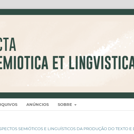
RQUIVOS
ANÚNCIOS
SOBRE
IS: ASPECTOS SEMIÓTICOS E LINGUÍSTICOS DA PRODUÇÃO DO TEXTO E