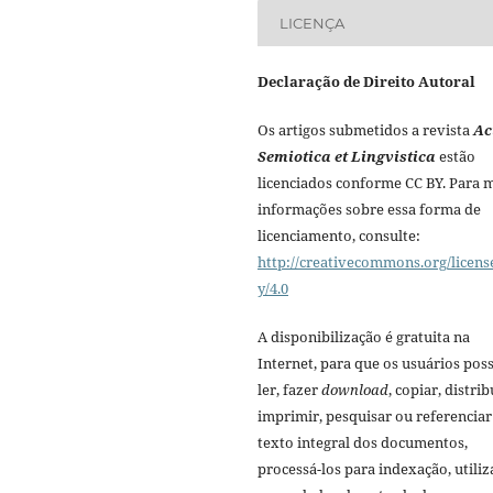
LICENÇA
Declaração de Direito Autoral
Os artigos submetidos a revista
Ac
Semiotica et Lingvistica
estão
licenciados conforme CC BY. Para 
informações sobre essa forma de
licenciamento, consulte:
http://creativecommons.org/licens
y/4.0
A disponibilização é gratuita na
Internet, para que os usuários po
ler, fazer
download
, copiar, distrib
imprimir, pesquisar ou referenciar
texto integral dos documentos,
processá-los para indexação, utiliz