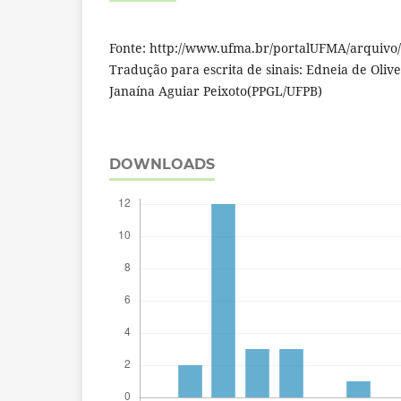
Fonte: http://www.ufma.br/portalUFMA/arquiv
Tradução para escrita de sinais: Edneia de Oliv
Janaína Aguiar Peixoto(PPGL/UFPB)
DOWNLOADS