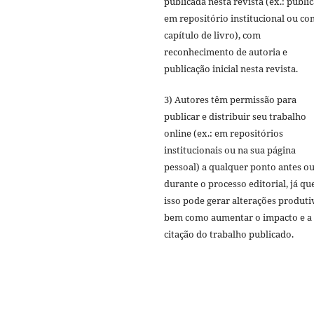
publicada nesta revista (ex.: publi
em repositório institucional ou c
capítulo de livro), com
reconhecimento de autoria e
publicação inicial nesta revista.
3) Autores têm permissão para
publicar e distribuir seu trabalho
online (ex.: em repositórios
institucionais ou na sua página
pessoal) a qualquer ponto antes o
durante o processo editorial, já qu
isso pode gerar alterações produti
bem como aumentar o impacto e a
citação do trabalho publicado.