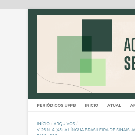
PERIÓDICOS UFPB
INICIO
ATUAL
A
INÍCIO
/
ARQUIVOS
/
V. 26 N. 4 (45): A LÍNGUA BRASILEIRA DE SINA