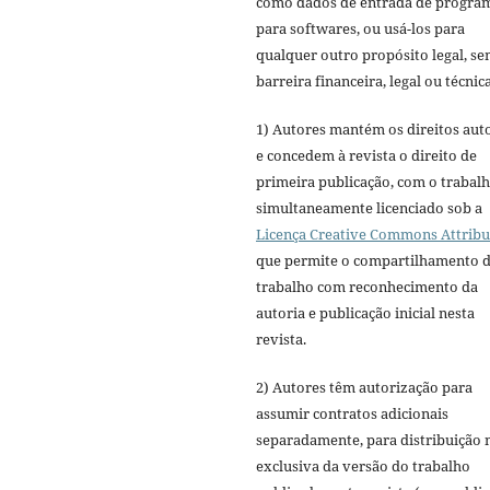
como dados de entrada de progra
para softwares, ou usá-los para
qualquer outro propósito legal, s
barreira financeira, legal ou técnica
1) Autores mantém os direitos aut
e concedem à revista o direito de
primeira publicação, com o trabal
simultaneamente licenciado sob a
Licença Creative Commons Attribu
que permite o compartilhamento 
trabalho com reconhecimento da
autoria e publicação inicial nesta
revista.
2) Autores têm autorização para
assumir contratos adicionais
separadamente, para distribuição 
exclusiva da versão do trabalho