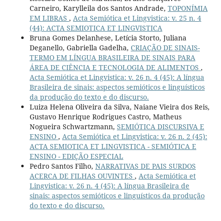
Carneiro, Karylleila dos Santos Andrade,
TOPONÍMIA
EM LIBRAS
,
Acta Semiótica et Lingvistica: v. 25 n. 4
(44): ACTA SEMIOTICA ET LINGVISTICA
Bruna Gomes Delanhese, Letícia Storto, Juliana
Deganello, Gabriella Gadelha,
CRIAÇÃO DE SINAIS-
TERMO EM LÍNGUA BRASILEIRA DE SINAIS PARA
ÁREA DE CIÊNCIA E TECNOLOGIA DE ALIMENTOS
,
Acta Semiótica et Lingvistica: v. 26 n. 4 (45): A língua
Brasileira de sinais: aspectos semióticos e linguísticos
da produção do texto e do discurso.
Luiza Helena Oliveira da Silva, Naiane Vieira dos Reis,
Gustavo Henrique Rodrigues Castro, Matheus
Nogueira Schwartzmann,
SEMIÓTICA DISCURSIVA E
ENSINO
,
Acta Semiótica et Lingvistica: v. 26 n. 2 (45):
ACTA SEMIOTICA ET LINGVISTICA - SEMIÓTICA E
ENSINO - EDIÇÃO ESPECIAL
Pedro Santos Filho,
NARRATIVAS DE PAIS SURDOS
ACERCA DE FILHAS OUVINTES
,
Acta Semiótica et
Lingvistica: v. 26 n. 4 (45): A língua Brasileira de
sinais: aspectos semióticos e linguísticos da produção
do texto e do discurso.