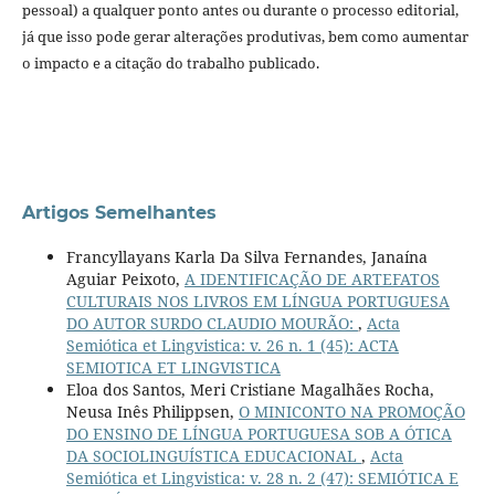
pessoal) a qualquer ponto antes ou durante o processo editorial,
já que isso pode gerar alterações produtivas, bem como aumentar
o impacto e a citação do trabalho publicado.
Artigos Semelhantes
Francyllayans Karla Da Silva Fernandes, Janaína
Aguiar Peixoto,
A IDENTIFICAÇÃO DE ARTEFATOS
CULTURAIS NOS LIVROS EM LÍNGUA PORTUGUESA
DO AUTOR SURDO CLAUDIO MOURÃO:
,
Acta
Semiótica et Lingvistica: v. 26 n. 1 (45): ACTA
SEMIOTICA ET LINGVISTICA
Eloa dos Santos, Meri Cristiane Magalhães Rocha,
Neusa Inês Philippsen,
O MINICONTO NA PROMOÇÃO
DO ENSINO DE LÍNGUA PORTUGUESA SOB A ÓTICA
DA SOCIOLINGUÍSTICA EDUCACIONAL
,
Acta
Semiótica et Lingvistica: v. 28 n. 2 (47): SEMIÓTICA E