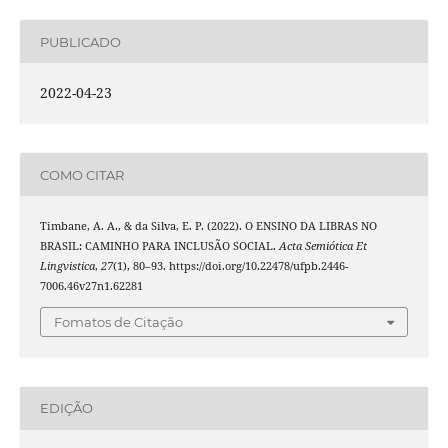
PUBLICADO
2022-04-23
COMO CITAR
Timbane, A. A., & da Silva, E. P. (2022). O ENSINO DA LIBRAS NO
BRASIL: CAMINHO PARA INCLUSÃO SOCIAL.
Acta Semiótica Et
Lingvistica
,
27
(1), 80–93. https://doi.org/10.22478/ufpb.2446-
7006.46v27n1.62281
Fomatos de Citação
EDIÇÃO