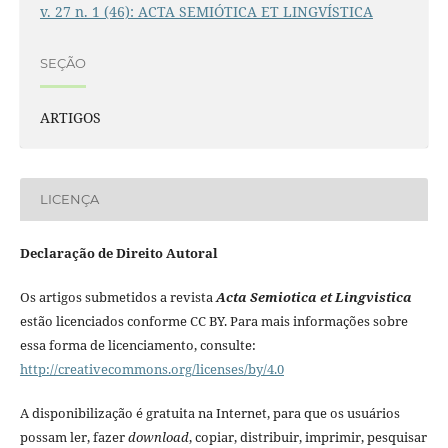
v. 27 n. 1 (46): ACTA SEMIÓTICA ET LINGVÍSTICA
SEÇÃO
ARTIGOS
LICENÇA
Declaração de Direito Autoral
Os artigos submetidos a revista
Acta Semiotica et Lingvistica
estão licenciados conforme CC BY. Para mais informações sobre
essa forma de licenciamento, consulte:
http://creativecommons.org/licenses/by/4.0
A disponibilização é gratuita na Internet, para que os usuários
possam ler, fazer
download
, copiar, distribuir, imprimir, pesquisar