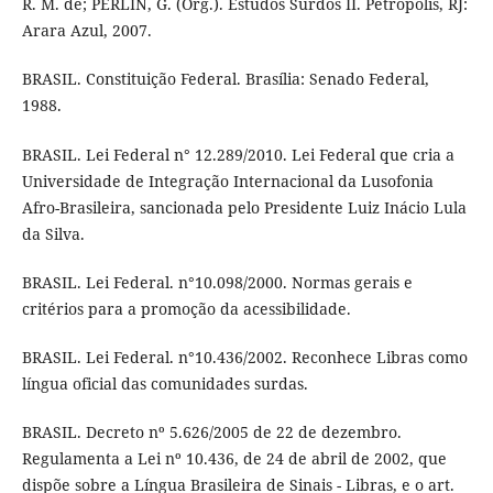
R. M. de; PERLIN, G. (Org.). Estudos Surdos II. Petrópolis, RJ:
Arara Azul, 2007.
BRASIL. Constituição Federal. Brasília: Senado Federal,
1988.
BRASIL. Lei Federal n° 12.289/2010. Lei Federal que cria a
Universidade de Integração Internacional da Lusofonia
Afro-Brasileira, sancionada pelo Presidente Luiz Inácio Lula
da Silva.
BRASIL. Lei Federal. n°10.098/2000. Normas gerais e
critérios para a promoção da acessibilidade.
BRASIL. Lei Federal. n°10.436/2002. Reconhece Libras como
língua oficial das comunidades surdas.
BRASIL. Decreto nº 5.626/2005 de 22 de dezembro.
Regulamenta a Lei nº 10.436, de 24 de abril de 2002, que
dispõe sobre a Língua Brasileira de Sinais - Libras, e o art.