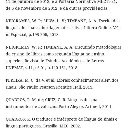
11 de outubro de 2012, e a Portaria Normativa MEC nº21,
de 5 de novembro de 2012, e dá outras providências.
NEIGRAMES, W. P.; SILVA, L. V.; TIMBANE, A. A. Escrita das
línguas de sinais: abordagem descritiva. Littera Online. V.9,
n. Especial, p.195-206, 2018.
NEIGREMES, W. P.; TIMBANE, A. A. Discutindo metodologias
de ensino de libras como segunda língua no ensino
superior. Revista de Estudos Acadêmicos de Letras.
UNEMAT, v.11, nº 01, p.140-161, 2018.
PEREIRA, M. C. da V. et al. Libras: conhecimentos alem dos
sinais. São Paulo: Pearson Prentice Hall, 2011.
QUADROS, R. M. de; CRUZ, C. R. Línguas de sinais:
instrumentos de avaliação. Porto Alegre: Artmed, 2011.
QUADROS, R. O tradutor e intérprete de língua de sinais e
língua portuguesa. Brasília: MEC. 2002.