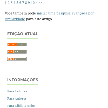
1
2
3
4
5
6
7
8
9
10
>
>>
Você também pode
iniciar uma pesquisa avançada por
similaridade
para este artigo.
EDIÇÃO ATUAL
INFORMAÇÕES
Para Leitores
Para Autores
Para Bibliotecários