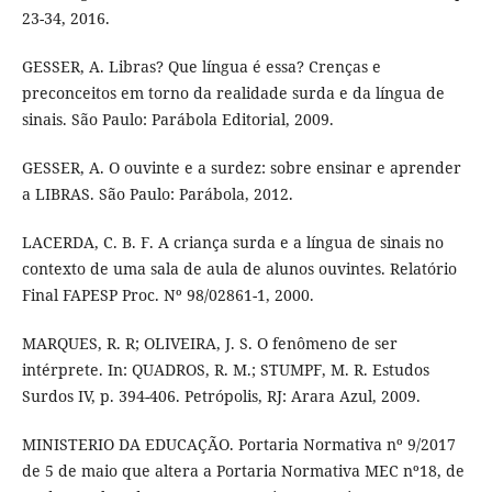
23-34, 2016.
GESSER, A. Libras? Que língua é essa? Crenças e
preconceitos em torno da realidade surda e da língua de
sinais. São Paulo: Parábola Editorial, 2009.
GESSER, A. O ouvinte e a surdez: sobre ensinar e aprender
a LIBRAS. São Paulo: Parábola, 2012.
LACERDA, C. B. F. A criança surda e a língua de sinais no
contexto de uma sala de aula de alunos ouvintes. Relatório
Final FAPESP Proc. Nº 98/02861-1, 2000.
MARQUES, R. R; OLIVEIRA, J. S. O fenômeno de ser
intérprete. In: QUADROS, R. M.; STUMPF, M. R. Estudos
Surdos IV, p. 394-406. Petrópolis, RJ: Arara Azul, 2009.
MINISTERIO DA EDUCAÇÃO. Portaria Normativa nº 9/2017
de 5 de maio que altera a Portaria Normativa MEC nº18, de