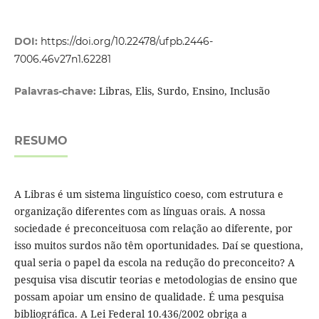
DOI:
https://doi.org/10.22478/ufpb.2446-
7006.46v27n1.62281
Libras, Elis, Surdo, Ensino, Inclusão
Palavras-chave:
RESUMO
A Libras é um sistema linguístico coeso, com estrutura e
organização diferentes com as línguas orais. A nossa
sociedade é preconceituosa com relação ao diferente, por
isso muitos surdos não têm oportunidades. Daí se questiona,
qual seria o papel da escola na redução do preconceito? A
pesquisa visa discutir teorias e metodologias de ensino que
possam apoiar um ensino de qualidade. É uma pesquisa
bibliográfica. A Lei Federal 10.436/2002 obriga a