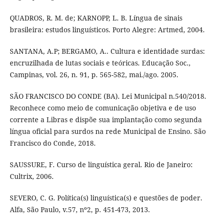
QUADROS, R. M. de; KARNOPP, L. B. Língua de sinais
brasileira: estudos linguísticos. Porto Alegre: Artmed, 2004.
SANTANA, A.P; BERGAMO, A.. Cultura e identidade surdas:
encruzilhada de lutas sociais e teóricas. Educação Soc.,
Campinas, vol. 26, n. 91, p. 565-582, mai./ago. 2005.
SÃO FRANCISCO DO CONDE (BA). Lei Municipal n.540/2018.
Reconhece como meio de comunicação objetiva e de uso
corrente a Libras e dispõe sua implantação como segunda
língua oficial para surdos na rede Municipal de Ensino. São
Francisco do Conde, 2018.
SAUSSURE, F. Curso de linguística geral. Rio de Janeiro:
Cultrix, 2006.
SEVERO, C. G. Política(s) linguística(s) e questões de poder.
Alfa, São Paulo, v.57, nº2, p. 451-473, 2013.