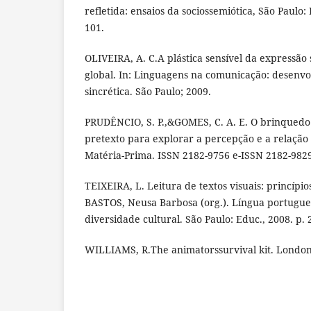
refletida: ensaios da sociossemiótica, São Paulo:
101.
OLIVEIRA, A. C.A plástica sensível da expressão 
global. In: Linguagens na comunicação: desenvo
sincrética. São Paulo; 2009.
PRUDÊNCIO, S. P.,&GOMES, C. A. E. O brinquedo
pretexto para explorar a percepção e a relação
Matéria-Prima. ISSN 2182-9756 e-ISSN 2182-9829.
TEIXEIRA, L. Leitura de textos visuais: princípio
BASTOS, Neusa Barbosa (org.). Língua portugue
diversidade cultural. São Paulo: Educ., 2008. p. 
WILLIAMS, R.The animatorssurvival kit. London