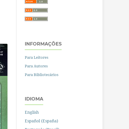
INFORMAÇÕES
Para Leitores
Para Autores
Para Bibliotecários
IDIOMA
English
Español (España)