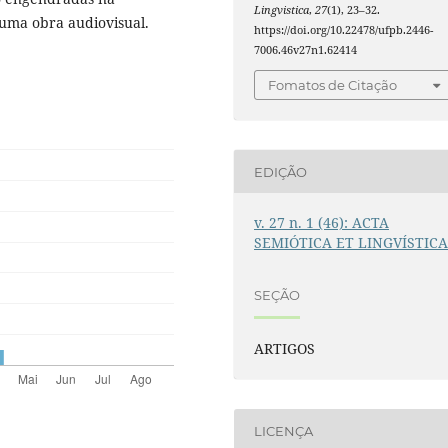
Lingvistica
,
27
(1), 23–32.
 uma obra audiovisual.
https://doi.org/10.22478/ufpb.2446-
7006.46v27n1.62414
Fomatos de Citação
EDIÇÃO
v. 27 n. 1 (46): ACTA
SEMIÓTICA ET LINGVÍSTIC
SEÇÃO
ARTIGOS
LICENÇA