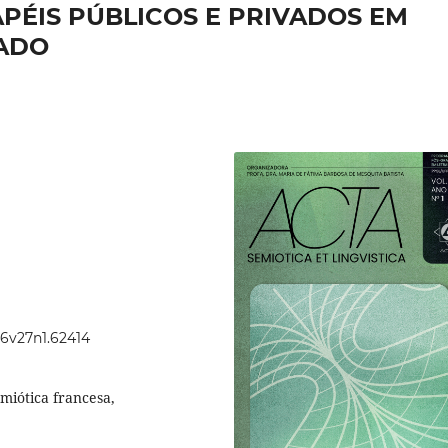
PÉIS PÚBLICOS E PRIVADOS EM
ADO
46v27n1.62414
miótica francesa,