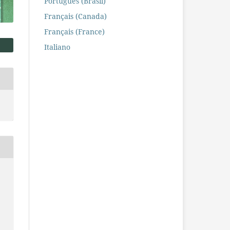
Português (Brasil)
Français (Canada)
Français (France)
Italiano