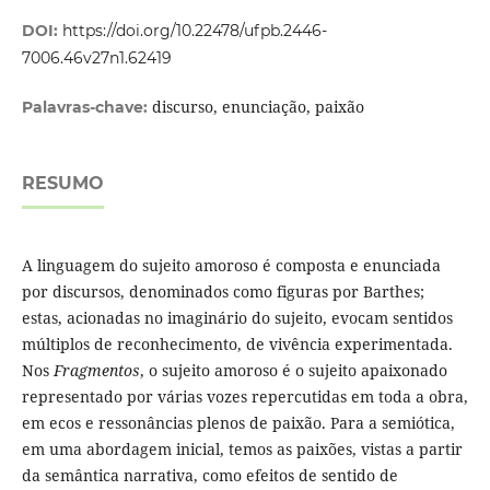
DOI:
https://doi.org/10.22478/ufpb.2446-
7006.46v27n1.62419
discurso, enunciação, paixão
Palavras-chave:
RESUMO
A linguagem do sujeito amoroso é composta e enunciada
por discursos, denominados como figuras por Barthes;
estas, acionadas no imaginário do sujeito, evocam sentidos
múltiplos de reconhecimento, de vivência experimentada.
Nos
Fragmentos
, o sujeito amoroso é o sujeito apaixonado
representado por várias vozes repercutidas em toda a obra,
em ecos e ressonâncias plenos de paixão. Para a semiótica,
em uma abordagem inicial, temos as paixões, vistas a partir
da semântica narrativa, como efeitos de sentido de