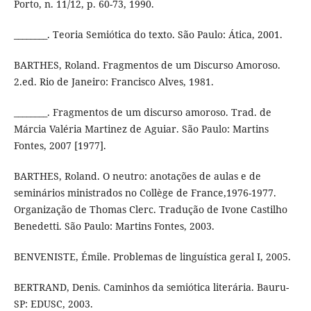
Porto, n. 11/12, p. 60-73, 1990.
________. Teoria Semiótica do texto. São Paulo: Ática, 2001.
BARTHES, Roland. Fragmentos de um Discurso Amoroso.
2.ed. Rio de Janeiro: Francisco Alves, 1981.
________. Fragmentos de um discurso amoroso. Trad. de
Márcia Valéria Martinez de Aguiar. São Paulo: Martins
Fontes, 2007 [1977].
BARTHES, Roland. O neutro: anotações de aulas e de
seminários ministrados no Collège de France,1976-1977.
Organização de Thomas Clerc. Tradução de Ivone Castilho
Benedetti. São Paulo: Martins Fontes, 2003.
BENVENISTE, Émile. Problemas de linguística geral I, 2005.
BERTRAND, Denis. Caminhos da semiótica literária. Bauru-
SP: EDUSC, 2003.