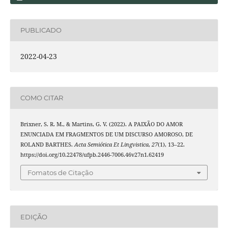
PUBLICADO
2022-04-23
COMO CITAR
Brixner, S. R. M., & Martins, G. V. (2022). A PAIXÃO DO AMOR
ENUNCIADA EM FRAGMENTOS DE UM DISCURSO AMOROSO, DE
ROLAND BARTHES.
Acta Semiótica Et Lingvistica
,
27
(1), 13–22.
https://doi.org/10.22478/ufpb.2446-7006.46v27n1.62419
Fomatos de Citação
EDIÇÃO