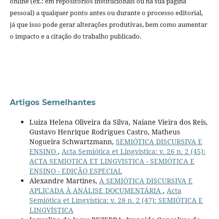
online (ex.: em repositórios institucionais ou na sua página
pessoal) a qualquer ponto antes ou durante o processo editorial,
já que isso pode gerar alterações produtivas, bem como aumentar
o impacto e a citação do trabalho publicado.
Artigos Semelhantes
Luiza Helena Oliveira da Silva, Naiane Vieira dos Reis,
Gustavo Henrique Rodrigues Castro, Matheus
Nogueira Schwartzmann,
SEMIÓTICA DISCURSIVA E
ENSINO
,
Acta Semiótica et Lingvistica: v. 26 n. 2 (45):
ACTA SEMIOTICA ET LINGVISTICA - SEMIÓTICA E
ENSINO - EDIÇÃO ESPECIAL
Alexandre Martines,
A SEMIÓTICA DISCURSIVA E
APLICADA À ANÁLISE DOCUMENTÁRIA
,
Acta
Semiótica et Lingvistica: v. 28 n. 2 (47): SEMIÓTICA E
LINGVÍSTICA