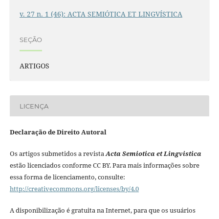
v. 27 n. 1 (46): ACTA SEMIÓTICA ET LINGVÍSTICA
SEÇÃO
ARTIGOS
LICENÇA
Declaração de Direito Autoral
Os artigos submetidos a revista
Acta Semiotica et Lingvistica
estão licenciados conforme CC BY. Para mais informações sobre
essa forma de licenciamento, consulte:
http://creativecommons.org/licenses/by/4.0
A disponibilização é gratuita na Internet, para que os usuários