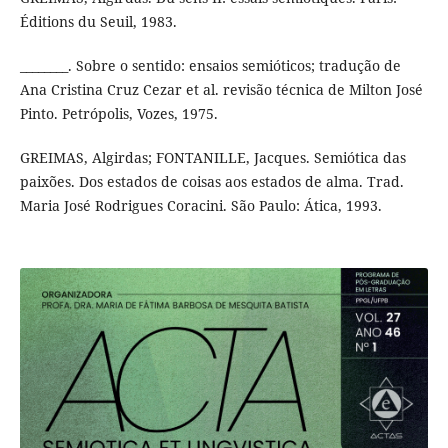
Éditions du Seuil, 1983.
________. Sobre o sentido: ensaios semióticos; tradução de
Ana Cristina Cruz Cezar et al. revisão técnica de Milton José
Pinto. Petrópolis, Vozes, 1975.
GREIMAS, Algirdas; FONTANILLE, Jacques. Semiótica das
paixões. Dos estados de coisas aos estados de alma. Trad.
Maria José Rodrigues Coracini. São Paulo: Ática, 1993.