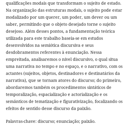
qualificações modais que transformam o sujeito de estado.
Na organização das estruturas modais, o sujeito pode estar
modalizado por um querer, um poder, um dever ou um
saber, permitindo que o objeto desejado torne o sujeito
desejoso. Além desses pontos, a fundamentação teórica
utilizada para este trabalho baseia-se em estudos
desenvolvidos na semiótica discursiva e seus
desdobramentos referentes à enunciação. Nessa
empreitada, analisaremos o nível discursivo, o qual situa
uma narrativa no tempo e no espaço, e o narrativo, com os
actantes (sujeitos, objetos, destinadores e destinatários da
narrativa), que se tornam atores do discurso; do primeiro,
abordaremos também os procedimentos sintáticos de
temporalização, espacialização e actorialização e os
semânticos de tematização e figurativização, focalizando os
efeitos de sentido desse discurso da paixão.
Palavras-chave: discurso; enunciação; paixão.