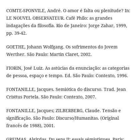
COMTE-SPONVILE, André. O amor é falta ou plenitude? In:
LE NOUVEL OBSERVATEUR. Café Philo: as grandes
indagações da filosofia. Rio de Janeiro: Jorge Zahar, 1999,
pp. 39-42.
GOETHE, Johann Wolfgang. Os sofrimentos do Jovem
Werther. São Paulo: Martin Claret, 2002.
FIORIN, José Luiz. As astúcias da enunciação: as categorias
de pessoa, espaço e tempo. Ed. São Paulo: Contexto, 1996.
FONTANILLE, Jacques. Semiótica do discurso. Trad. Jean
Cristtus Portela. São Paulo: Contexto, 2007.
FONTANILLE, Jacques; ZILBERBERG, Claude. Tensão e
significação. São Paulo: Discurso/Humanitas. (Original
francês de 1988), 2001.
GREIMAS, Algirdas. Du sens II: essais sémiotiques. Paris: