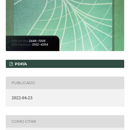
PDF/A
PUBLICADO
2022-04-23
COMO CITAR