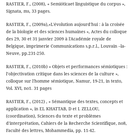
RASTIER, F., (2008), « Semióticaet linguistique du corpus »,
Signata, ms, 33 pages.
RASTIER, F., (2009a),»L'évolution aujourd'hui : à la croisée
de la biologie et des sciences humaines », Actes du colloque
des 29, 30 et 31 janvier 2009 à l'Académie royale de
Belgique, imprimerie Communications s.p.r.l., Louvain –la-
Neuve, pp.231-250.
RASTIER, F., (2010b) « Objets et performances sémiotiques :
l’objectivation critique dans les sciences de la culture »,
colloque sur l'homme sémiotique, Namur, 19-21, in texto,
Vol. XVI, no1. 31 pages
RASTIER, F., (2012) , « Sémantique des textes, concepts et
application », in EL KHATTAB, D et I. ZELLOU,
(coordination), Sciences du texte et problèmes
d'interprétation, Cahiers de la Recherche Scientifique, no8,
Faculté des lettres, Mohammedia, pp. 11-42.