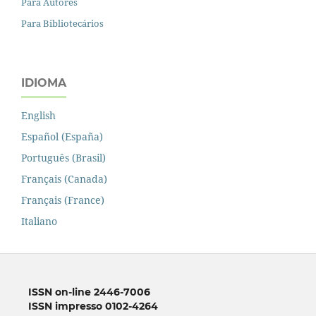
Para Autores
Para Bibliotecários
IDIOMA
English
Español (España)
Português (Brasil)
Français (Canada)
Français (France)
Italiano
ISSN on-line 2446-7006
ISSN impresso 0102-4264