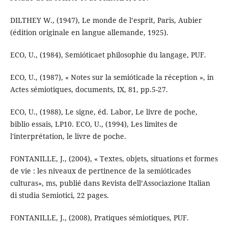
DILTHEY W., (1947), Le monde de l’esprit, Paris, Aubier
(édition originale en langue allemande, 1925).
ECO, U., (1984), Semióticaet philosophie du langage, PUF.
ECO, U., (1987), « Notes sur la semióticade la réception », in
Actes sémiotiques, documents, IX, 81, pp.5-27.
ECO, U., (1988), Le signe, éd. Labor, Le livre de poche,
biblio essais, LP10. ECO, U., (1994), Les limites de
l'interprétation, le livre de poche.
FONTANILLE, J., (2004), « Textes, objets, situations et formes
de vie : les niveaux de pertinence de la semióticades
culturas», ms, publié dans Revista dell’Associazione Italian
di studia Semiotici, 22 pages.
FONTANILLE, J., (2008), Pratiques sémiotiques, PUF.