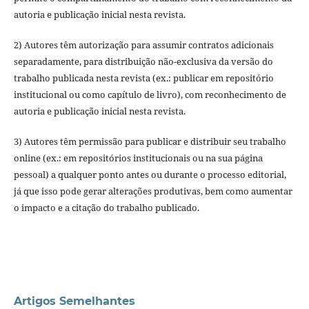
autoria e publicação inicial nesta revista.
2) Autores têm autorização para assumir contratos adicionais
separadamente, para distribuição não-exclusiva da versão do
trabalho publicada nesta revista (ex.: publicar em repositório
institucional ou como capítulo de livro), com reconhecimento de
autoria e publicação inicial nesta revista.
3) Autores têm permissão para publicar e distribuir seu trabalho
online (ex.: em repositórios institucionais ou na sua página
pessoal) a qualquer ponto antes ou durante o processo editorial,
já que isso pode gerar alterações produtivas, bem como aumentar
o impacto e a citação do trabalho publicado.
Artigos Semelhantes