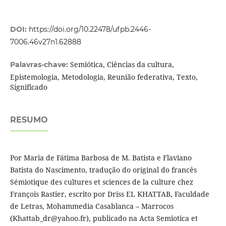
DOI:
https://doi.org/10.22478/ufpb.2446-
7006.46v27n1.62888
Semiótica, Ciências da cultura,
Palavras-chave:
Epistemologia, Metodologia, Reunião federativa, Texto,
Significado
RESUMO
Por Maria de Fátima Barbosa de M. Batista e Flaviano
Batista do Nascimento, tradução do original do francês
Sémiotique des cultures et sciences de la culture chez
François Rastier, escrito por Driss EL KHATTAB, Faculdade
de Letras, Mohammedia Casablanca – Marrocos
(Khattab_dr@yahoo.fr), publicado na Acta Semiotica et