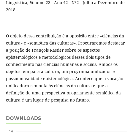
Lingvistica, Volume 23 - Ano 42 - Nº2 - Julho a Dezembro de
2018.
O objeto dessa contribuição é a oposição entre «ciências da
cultura» e «semiótica das culturas». Procuraremos destacar
a posição de François Rastier sobre os aspectos
epistemológicos e metodológicos desses dois tipos de
conhecimento nas ciências humanas e sociais. Ambos os
objetos têm para a cultura, um programa unificador e
possuem validade epistemológica. Acontece que a vocação
unificadora remonta às ciências da cultura e que a
definição de uma perspectiva propriamente semiótica da
cultura é um lugar de pesquisa no futuro.
DOWNLOADS