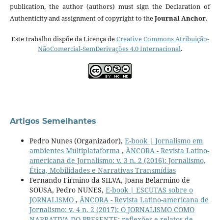
publication, the author (authors) must sign the Declaration of
Authenticity and assignment of copyright to the
Journal Anchor
.
Este trabalho dispõe da Licença de
Creative Commons Atribuição-
NãoComercial-SemDerivações 4.0 Internacional
.
Artigos Semelhantes
Pedro Nunes (Organizador),
E-book | Jornalismo em
ambientes Multiplataforma
,
ÂNCORA - Revista Latino-
americana de Jornalismo: v. 3 n. 2 (2016): Jornalismo,
Ética, Mobilidades e Narrativas Transmídias
Fernando Firmino da SILVA, Joana Belarmino de
SOUSA, Pedro NUNES,
E-book | ESCUTAS sobre o
JORNALISMO
,
ÂNCORA - Revista Latino-americana de
Jornalismo: v. 4 n. 2 (2017): O JORNALISMO COMO
NARRATIVA DO PRESENTE: reflexões e relatos de