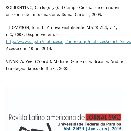
SORRENTINO, Carlo (orgs). Il Campo Giornalistico: i nuovi
orizzonti dell’informazione. Roma: Carocci, 2005.
THOMPSON, John B. A nova visibilidade. MATRIZES, v. 1,
n.2, 2008. Disponível em: <
http://www.usp.br/matrizes/ojs/index.php/matrizes/article/view
Acesso em: 10 jul. 2014.
VIVARTA, Veet (Coord.). Mídia e Deficiência. Brasília: Andi e
Fundação Banco do Brasil, 2003.