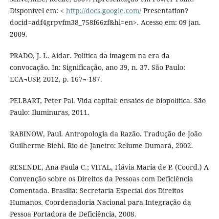
Disponível em: <
http://docs.google.com/
Presentation?
docid=adf4grpvfm38_758f66zf&hl=en>. Acesso em: 09 jan.
2009.
PRADO, J. L. Aidar. Política da imagem na era da
convocação. In: Significação, ano 39, n. 37. São Paulo:
ECA¬USP, 2012, p. 167¬-187.
PELBART, Peter Pal. Vida capital: ensaios de biopolítica. São
Paulo: Iluminuras, 2011.
RABINOW, Paul. Antropologia da Razão. Tradução de João
Guilherme Biehl. Rio de Janeiro: Relume Dumará, 2002.
RESENDE, Ana Paula C.; VITAL, Flávia Maria de P. (Coord.) A
Convenção sobre os Direitos da Pessoas com Deficiência
Comentada. Brasília: Secretaria Especial dos Direitos
Humanos. Coordenadoria Nacional para Integração da
Pessoa Portadora de Deficiência, 2008.