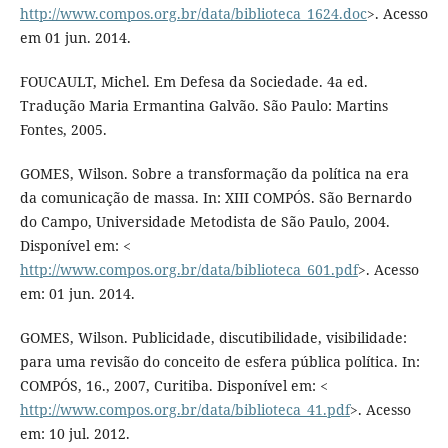
http://www.compos.org.br/data/biblioteca_1624.doc
>. Acesso
em 01 jun. 2014.
FOUCAULT, Michel. Em Defesa da Sociedade. 4a ed.
Tradução Maria Ermantina Galvão. São Paulo: Martins
Fontes, 2005.
GOMES, Wilson. Sobre a transformação da política na era
da comunicação de massa. In: XIII COMPÓS. São Bernardo
do Campo, Universidade Metodista de São Paulo, 2004.
Disponível em: <
http://www.compos.org.br/data/biblioteca_601.pdf
>. Acesso
em: 01 jun. 2014.
GOMES, Wilson. Publicidade, discutibilidade, visibilidade:
para uma revisão do conceito de esfera pública política. In:
COMPÓS, 16., 2007, Curitiba. Disponível em: <
http://www.compos.org.br/data/biblioteca_41.pdf
>. Acesso
em: 10 jul. 2012.