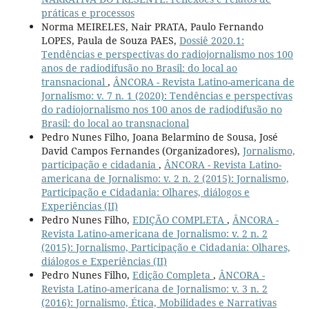
práticas e processos
Norma MEIRELES, Nair PRATA, Paulo Fernando
LOPES, Paula de Souza PAES,
Dossiê 2020.1:
Tendências e perspectivas do radiojornalismo nos 100
anos de radiodifusão no Brasil: do local ao
transnacional
,
ÂNCORA - Revista Latino-americana de
Jornalismo: v. 7 n. 1 (2020): Tendências e perspectivas
do radiojornalismo nos 100 anos de radiodifusão no
Brasil: do local ao transnacional
Pedro Nunes Filho, Joana Belarmino de Sousa, José
David Campos Fernandes (Organizadores),
Jornalismo,
participação e cidadania
,
ÂNCORA - Revista Latino-
americana de Jornalismo: v. 2 n. 2 (2015): Jornalismo,
Participação e Cidadania: Olhares, diálogos e
Experiências (II)
Pedro Nunes Filho,
EDIÇÃO COMPLETA
,
ÂNCORA -
Revista Latino-americana de Jornalismo: v. 2 n. 2
(2015): Jornalismo, Participação e Cidadania: Olhares,
diálogos e Experiências (II)
Pedro Nunes Filho,
Edição Completa
,
ÂNCORA -
Revista Latino-americana de Jornalismo: v. 3 n. 2
(2016): Jornalismo, Ética, Mobilidades e Narrativas