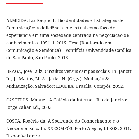
ALMEIDA, Lia Raquel L. Bioidentidades e Estratégias de
Comunicação: a deficiência intelectual como foco de
experiência em uma sociedade centrada na negociação de
conhecimentos. 105f. il. 2015. Tese (Doutorado em
Comunicação e Semiótica) – Pontifícia Universidade Católica
de São Paulo, São Paulo, 2015.
BRAGA, José Luiz. Circuitos versus campos sociais. In: Janotti
Jr., J.; Mattos, M. A.; Jacks, N. (Orgs.). Mediação &
Midiatização. Salvador: EDUFBA; Brasília: Compós, 2012.
CASTELLS, Manuel. A Galáxia da Internet. Rio de Janeiro:
Jorge Zahar Ed., 2003.
COSTA, Rogério da. A Sociedade do Conhecimento e o
Neocapitalismo. In: XX COMPÓS. Porto Alegre, UFRGS, 2011.
Disponível em: <