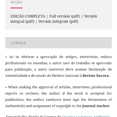
SEÇÃO
EDIÇÃO COMPLETA | Full version (pdf) | Versión
integral (pdf) | Versión intégrale (pdf)
LICENÇA
» Ao se efetivar a aprovação de artigos, entrevistas, relatos
profissionais ou resenhas, o autor caso do trabalho se aprovado
para publicação, o autor (autores) deve assinar Declaração de
Autenticidade e de cessão de Direitos Autorais à
Revista Âncora.
» When making the approval of articles, interviews, professional
reports or reviews, the author if the work is accepted for
publication, the author (authors) must sign the Declaration of
Authenticity and assignment of copyright to the
Journal Anchor
.
Este trabalho dispõe da Licença de
Creative Commons Atribuição-