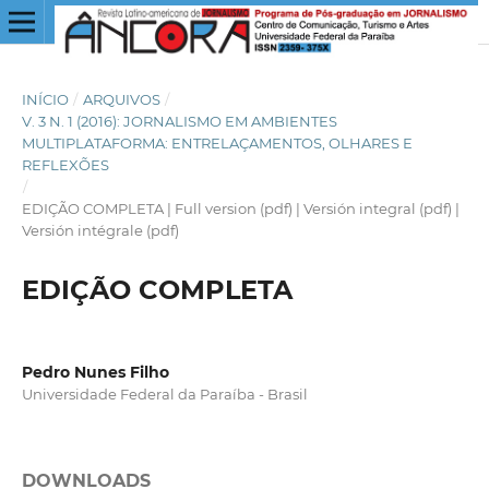
INÍCIO
/
ARQUIVOS
/
V. 3 N. 1 (2016): JORNALISMO EM AMBIENTES
MULTIPLATAFORMA: ENTRELAÇAMENTOS, OLHARES E
REFLEXÕES
/
EDIÇÃO COMPLETA | Full version (pdf) | Versión integral (pdf) |
Versión intégrale (pdf)
EDIÇÃO COMPLETA
Pedro Nunes Filho
Universidade Federal da Paraíba - Brasil
DOWNLOADS