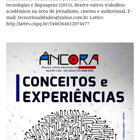
tecnologias e linguagens (2011), dentre outros trabalhos
acadêmicos na área de jornalismo, cinema e audiovisual. E-
mail: tecnovisualidades@yahoo.com.br Lattes:
http://lattes.cnpq.br/5440364612074477