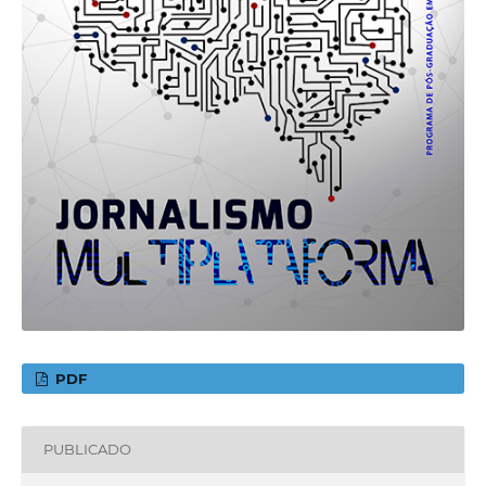
PDF
PUBLICADO