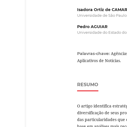
Isadora Ortiz de CAMA
Universidade de São Paulo 
Pedro AGUIAR
Universidade do Estado do R
Agências
Palavras-chave:
Aplicativos de Notícias.
RESUMO
O artigo identifica estrat
diversificação de seus pro
das particularidades que 
base em análises mais rec