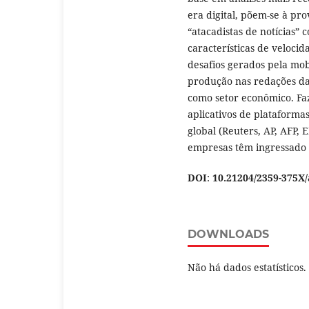
era digital, põem-se à pr
“atacadistas de notícias”
características de velocid
desafios gerados pela mob
produção nas redações da
como setor econômico. Fa
aplicativos de plataforma
global (Reuters, AP, AFP, 
empresas têm ingressado
DOI
:
10.21204/2359-375X
DOWNLOADS
Não há dados estatísticos.