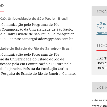
OR
EDIÇ
RGO,
Universidade de São Paulo - Brasil
v. 3 n.
m Comunicação pelo Programa de Pós-
Ética,
 Comunicação da Universidade de São Paulo.
Narrat
la Universidade de São Paulo. Editora-júnior
aulo. Contato: camargoisadora@yahoo.com.br
SEÇÃ
dade do Estado do Rio de Janeiro - Brasil
m Comunicação pelo Programa de Pós-
Eixo T
o da Universidade do Estado do Rio de
Dossie
icação pela em Comunicação e Cultura pela
Dossie
io de Janeiro. Bolsista da Fundação Carlos
Pesquisa do Estado do Rio de Janeiro. Contato:
LICEN
» Ao se ef
entrevist