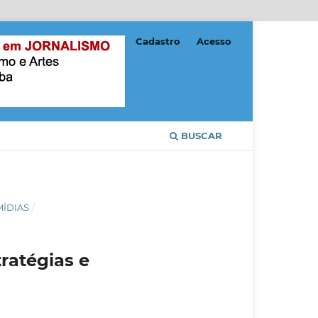
Cadastro
Acesso
BUSCAR
MÍDIAS
/
ratégias e