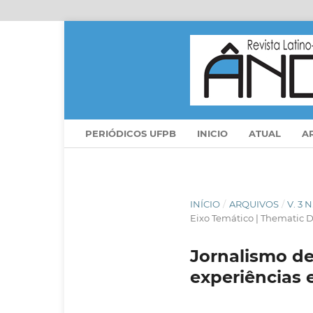
PERIÓDICOS UFPB
INICIO
ATUAL
A
INÍCIO
/
ARQUIVOS
/
V. 3 
Eixo Temático | Thematic D
Jornalismo de
experiências 