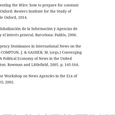
enting the Wire: how to prepare for constant
Oxford: Reuters Institute for the Study of
de Oxford, 2014.
obalización de la Información y Agencias de
 y el interés general. Barcelona: Paidós, 2006.
gency Dominance in International News on the
., COMPTON, J. & GASHER, M. (orgs.) Converging
 A Political Economy of News in the United
on: Rowman and Littlefield, 2005. p. 145-164.
the Workshop on News Agencies in the Era of
CO, 2001.