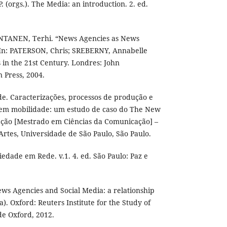
 (orgs.). The Media: an introduction. 2. ed.
NTANEN, Terhi. “News Agencies as News
” In: PATERSON, Chris; SREBERNY, Annabelle
 in the 21st Century. Londres: John
 Press, 2004.
e. Caracterizações, processos de produção e
 em mobilidade: um estudo de caso do The New
tação [Mestrado em Ciências da Comunicação] –
rtes, Universidade de São Paulo, São Paulo.
dade em Rede. v.1. 4. ed. São Paulo: Paz e
ws Agencies and Social Media: a relationship
). Oxford: Reuters Institute for the Study of
de Oxford, 2012.