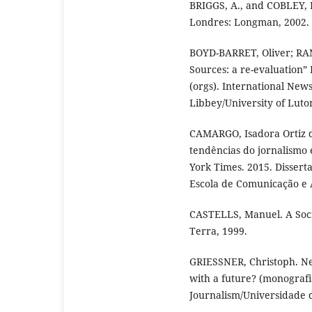
BRIGGS, A., and COBLEY, P.
Londres: Longman, 2002.
BOYD-BARRET, Oliver; RA
Sources: a re-evaluation
(orgs). International News
Libbey/University of Luton
CAMARGO, Isadora Ortiz d
tendências do jornalismo
York Times. 2015. Disser
Escola de Comunicação e A
CASTELLS, Manuel. A Socie
Terra, 1999.
GRIESSNER, Christoph. Ne
with a future? (monografia
Journalism/Universidade 