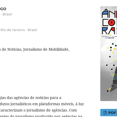
RGO
- Brasil
io de Janeiro - Brasil
 de Notícias, Jornalismo de Mobilidade,
égias das agências de notícias para a
dutos jornalísticos em plataformas móveis, à luz
caracterizam o jornalismo de agências. Com
PDF
entes do jornalismo produzido por agências na