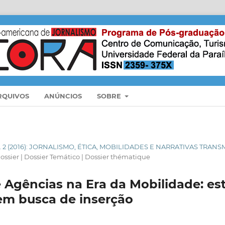
RQUIVOS
ANÚNCIOS
SOBRE
N. 2 (2016): JORNALISMO, ÉTICA, MOBILIDADES E NARRATIVAS TRANS
ossier | Dossier Temático | Dossier thématique
 Agências na Era da Mobilidade: est
em busca de inserção