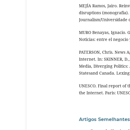
MEJÍA Ramos, Jairo. Reinv
disruptions (monografia). 
Journalism/Universidade 
MURO Benayas, Ignacio. Gl
Noticias: entre el negocio
PATERSON, Chris. News A
Internet. In: SKINNER, D
Media, Diverging Politics:
Statesand Canada. Lexingt
UNESCO. Final report of 
the Internet. Paris: UNES
Artigos Semelhantes