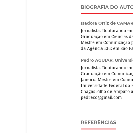
BIOGRAFIA DO AUT
Isadora Ortiz de CAMA
Jornalista. Doutoranda e
Graduação em Ciências da
Mestre em Comunicação pe
da Agência EFE em São P
Pedro AGUIAR,
Universi
Jornalista. Doutorando e
Graduação em Comunicaçã
Janeiro. Mestre em Comun
Universidade Federal do R
Chagas Filho de Amparo à 
pedreco@gmail.com
REFERÊNCIAS