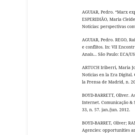
AGUIAR, Pedro. “Marx expl
ESPERIDIÃO, Maria Cleide
Notícias: perspectivas co
AGUIAR, Pedro. REGO, Rafa
e conflitos. In: VII Encon
Anais... São Paulo: ECA/US
ARTUCH Iriberri, Maria Jo
Noticias en la Era Digital
la Prensa de Madrid, n. 20,
BOYD-BARRETT, Oliver. As
Internet. Comunicação & 
33, n. 57. jan./jun. 2012.
BOYD-BARRET, Oliver; RA
Agencies: opportunities an