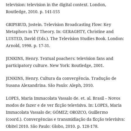
television: television in the digital context. London,
Routledge, 2010. p. 141-155
GRIPSRUD, Jostein. Television Broadcasting Flow: Key
Metaphors in TV Theory. In: GERAGHTY, Christine and
LUSTED, David (Eds.). The Television Studies Book. London:
Arnold, 1998. p. 17-31.
JENKINS, Henry. Textual poachers: television fans and
participatory culture. New York: Routledge, 2001.
JENKINS, Henry. Cultura da convergência. Tradução de
Susana Alexandrina. São Paulo: Aleph, 2010.
LOPES, Maria Immacolata Vassalo de. et. al. Brasil – Novos
modos de fazer e de ver ficção televisiva. In: LOPES, Maria
Immacolata Vassalo de; GÓMEZ; OROZCO, Guillermo
(coord.). Convergências e transmidiação da ficção televisiva:
Obitel 2010. São Paulo: Globo, 2010. p. 128-178.