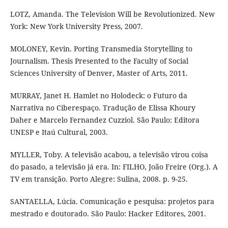
LOTZ, Amanda. The Television Will be Revolutionized. New
York: New York University Press, 2007.
MOLONEY, Kevin. Porting Transmedia Storytelling to
Journalism. Thesis Presented to the Faculty of Social
Sciences University of Denver, Master of Arts, 2011.
MURRAY, Janet H. Hamlet no Holodeck: o Futuro da
Narrativa no Ciberespaço. Tradução de Elissa Khoury
Daher e Marcelo Fernandez Cuzziol. São Paulo: Editora
UNESP e Itaú Cultural, 2003.
MYLLER, Toby. A televisão acabou, a televisão virou coisa
do pasado, a televisão já era. In: FILHO, João Freire (Org.). A
TV em transição. Porto Alegre: Sulina, 2008. p. 9-25.
SANTAELLA, Lúcia. Comunicação e pesquisa: projetos para
mestrado e doutorado. São Paulo: Hacker Editores, 2001.