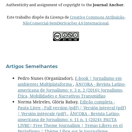
Authenticity and assignment of copyright to the
Journal Anchor
.
Este trabalho dispõe da Licença de
Creative Commons Atribuição-
NãoComercial-SemDerivações 4.0 Internacional
.
Artigos Semelhantes
Pedro Nunes (Organizador),
E-book | Jornalismo em
ambientes Multiplataforma
,
ÂNCORA - Revista Latino-
americana de Jornalismo: v. 3 n. 2 (2016): Jornalismo,
Ética, Mobilidades e Narrativas Transmídias
Norma Meireles, Glória Rabay,
Edição completa -
Pauta Livre - Full version (pdf) | Versión integral (pdf)
| Versión intégrale (pdf)
,
ÂNCORA - Revista Latino-
americana de Jornalismo: v. 11 n. 1 (2024): PAUTA
LIVRE| Free Theme Journalism | Temas Libres en el
Periodismo | Thème Libre sur le Journalisme