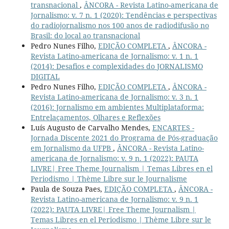
transnacional
,
ÂNCORA - Revista Latino-americana de
Jornalismo: v. 7 n. 1 (2020): Tendências e perspectivas
do radiojornalismo nos 100 anos de radiodifusão no
Brasil: do local ao transnacional
Pedro Nunes Filho,
EDIÇÃO COMPLETA
,
ÂNCORA -
Revista Latino-americana de Jornalismo: v. 1 n. 1
(2014): Desafios e complexidades do JORNALISMO
DIGITAL
Pedro Nunes Filho,
EDIÇÃO COMPLETA
,
ÂNCORA -
Revista Latino-americana de Jornalismo: v. 3 n. 1
(2016): Jornalismo em ambientes Multiplataforma:
Entrelaçamentos, Olhares e Reflexões
Luís Augusto de Carvalho Mendes,
ENCARTES -
Jornada Discente 2021 do Programa de Pós-graduação
em Jornalismo da UFPB
,
ÂNCORA - Revista Latino-
americana de Jornalismo: v. 9 n. 1 (2022): PAUTA
LIVRE| Free Theme Journalism | Temas Libres en el
Periodismo | Thème Libre sur le Journalisme
Paula de Souza Paes,
EDIÇÃO COMPLETA
,
ÂNCORA -
Revista Latino-americana de Jornalismo: v. 9 n. 1
(2022): PAUTA LIVRE| Free Theme Journalism |
Temas Libres en el Periodismo | Thème Libre sur le