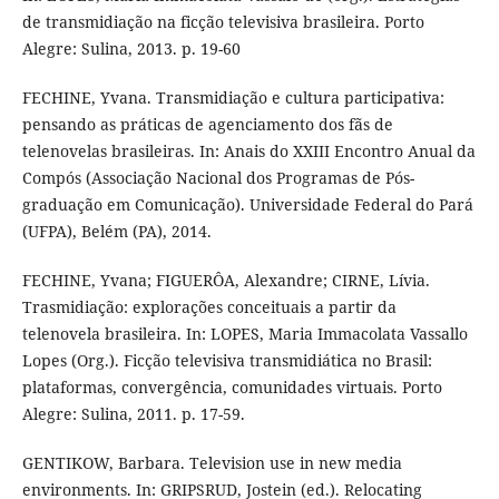
de transmidiação na ficção televisiva brasileira. Porto
Alegre: Sulina, 2013. p. 19-60
FECHINE, Yvana. Transmidiação e cultura participativa:
pensando as práticas de agenciamento dos fãs de
telenovelas brasileiras. In: Anais do XXIII Encontro Anual da
Compós (Associação Nacional dos Programas de Pós-
graduação em Comunicação). Universidade Federal do Pará
(UFPA), Belém (PA), 2014.
FECHINE, Yvana; FIGUERÔA, Alexandre; CIRNE, Lívia.
Trasmidiação: explorações conceituais a partir da
telenovela brasileira. In: LOPES, Maria Immacolata Vassallo
Lopes (Org.). Ficção televisiva transmidiática no Brasil:
plataformas, convergência, comunidades virtuais. Porto
Alegre: Sulina, 2011. p. 17-59.
GENTIKOW, Barbara. Television use in new media
environments. In: GRIPSRUD, Jostein (ed.). Relocating