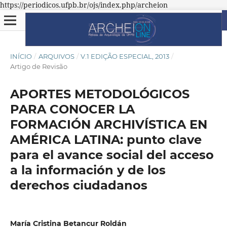
https://periodicos.ufpb.br/ojs/index.php/archeion
INÍCIO
/
ARQUIVOS
/
V.1 EDIÇÃO ESPECIAL, 2013
/
Artigo de Revisão
APORTES METODOLÓGICOS
PARA CONOCER LA
FORMACIÓN ARCHIVÍSTICA EN
AMÉRICA LATINA: punto clave
para el avance social del acceso
a la información y de los
derechos ciudadanos
María Cristina Betancur Roldán