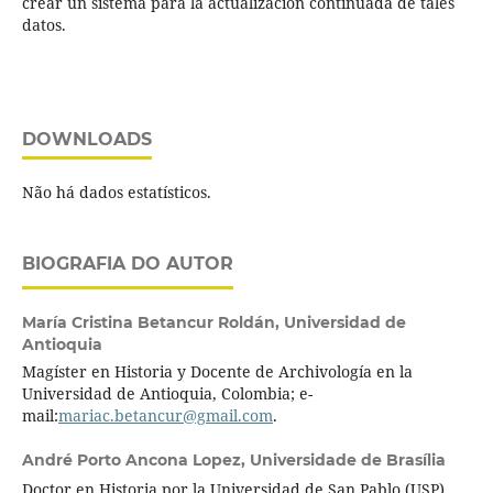
crear un sistema para la actualización continuada de tales
datos.
DOWNLOADS
Não há dados estatísticos.
BIOGRAFIA DO AUTOR
María Cristina Betancur Roldán,
Universidad de
Antioquia
Magíster en Historia y Docente de Archivología en la
Universidad de Antioquia, Colombia; e-
mail:
mariac.betancur@gmail.com
.
André Porto Ancona Lopez,
Universidade de Brasília
Doctor en Historia por la Universidad de San Pablo (USP).