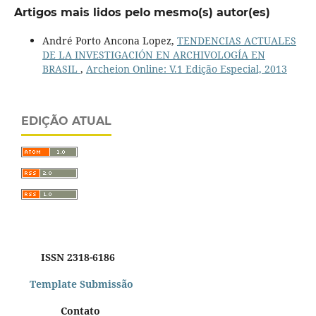
Artigos mais lidos pelo mesmo(s) autor(es)
André Porto Ancona Lopez,
TENDENCIAS ACTUALES
DE LA INVESTIGACIÓN EN ARCHIVOLOGÍA EN
BRASIL
,
Archeion Online: V.1 Edição Especial, 2013
EDIÇÃO ATUAL
ISSN 2318-6186
Template Submissão
Contato