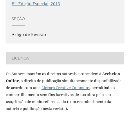
V.1 Edição Especial, 2013
SEÇÃO
Artigo de Revisão
LICENÇA
Os Autores mantêm os direitos autorais e concedem à
Archeion
Online
, o direito de publicação simultaneamente disponibilizada
de acordo com uma
Licença Creative Commons
, permitindo o
compartilhamento sem fins lucrativos de sua obra pelo seu
uso/citação de modo referenciado (com reconhecimento da
autoria e publicação nesta revista).