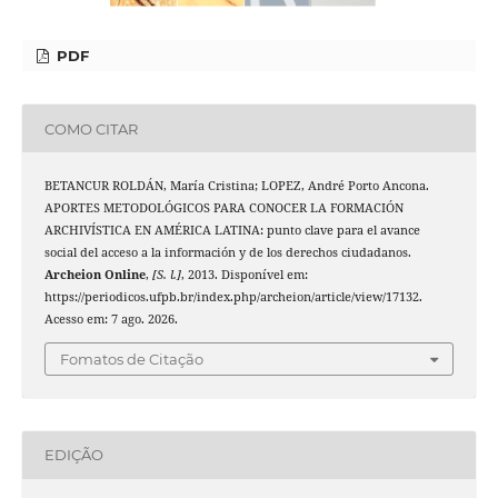
PDF
COMO CITAR
BETANCUR ROLDÁN, María Cristina; LOPEZ, André Porto Ancona.
APORTES METODOLÓGICOS PARA CONOCER LA FORMACIÓN
ARCHIVÍSTICA EN AMÉRICA LATINA: punto clave para el avance
social del acceso a la información y de los derechos ciudadanos.
Archeion Online
,
[S. l.]
, 2013. Disponível em:
https://periodicos.ufpb.br/index.php/archeion/article/view/17132.
Acesso em: 7 ago. 2026.
Fomatos de Citação
EDIÇÃO