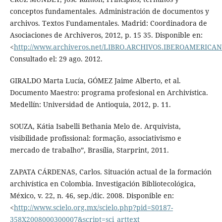
conceptos fundamentales. Administración de documentos y
archivos. Textos Fundamentales. Madrid: Coordinadora de
Asociaciones de Archiveros, 2012, p. 15 35. Disponible en:
<
http://www.archiveros.net/LIBRO.ARCHIVOS.IBEROAMERICAN
Consultado el: 29 ago. 2012.
GIRALDO Marta Lucía, GÓMEZ Jaime Alberto, et al.
Documento Maestro: programa profesional en Archivística.
Medellín: Universidad de Antioquia, 2012, p. 11.
SOUZA, Kátia Isabelli Bethania Melo de. Arquivista,
visibilidade profissional: formação, associativismo e
mercado de trabalho”, Brasília, Starprint, 2011.
ZAPATA CÁRDENAS, Carlos. Situación actual de la formación
archivística en Colombia. Investigación Bibliotecológica,
México, v. 22, n. 46, sep./dic. 2008. Disponible en:
<
http://www.scielo.org.mx/scielo.php?pid=S0187-
358X2008000300007&script=sci_arttext