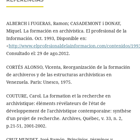
ALBERCH i FUGERAS, Ramon; CASADEMONT i DONAY,
Miquel. La formación en archivística. El profesional de la
Información. Oct. 1993, Disponible en:
<
http://www.elprofesionaldelainformacion.com/contenidos/1993
Consultado el: 29 de ago.2012.
CORTÉS ALONSO, Vicenta, Reorganización de la formación
de archiveros y de las estructuras archivísticas en
Venezuela. Paris: Unesco, 1975.
COUTURE, Carol. La formation et la recherche en
archivistique: éléments révélateurs de l'état de
développement de l'archivistique contemporaine: synthèse
d'un projet de recherche. Archives, Québec, v. 33, n. 2,
p.21-51, 2001-2002.
CRUZ MUNDET, José Ramón, Principios, términos y