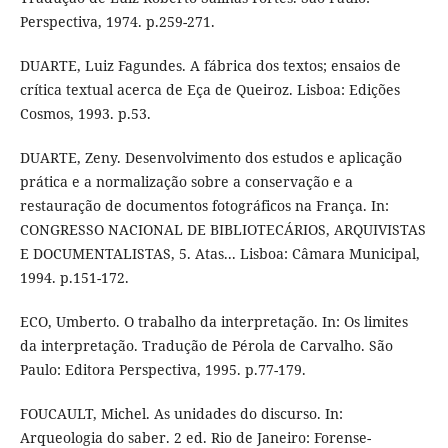
Perspectiva, 1974. p.259-271.
DUARTE, Luiz Fagundes. A fábrica dos textos; ensaios de
crítica textual acerca de Eça de Queiroz. Lisboa: Edições
Cosmos, 1993. p.53.
DUARTE, Zeny. Desenvolvimento dos estudos e aplicação
prática e a normalização sobre a conservação e a
restauração de documentos fotográficos na França. In:
CONGRESSO NACIONAL DE BIBLIOTECÁRIOS, ARQUIVISTAS
E DOCUMENTALISTAS, 5. Atas... Lisboa: Câmara Municipal,
1994. p.151-172.
ECO, Umberto. O trabalho da interpretação. In: Os limites
da interpretação. Tradução de Pérola de Carvalho. São
Paulo: Editora Perspectiva, 1995. p.77-179.
FOUCAULT, Michel. As unidades do discurso. In:
Arqueologia do saber. 2 ed. Rio de Janeiro: Forense-