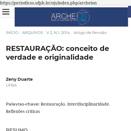
https://periodicos.ufpb.br/ojs/index.php/archeion
INÍCIO
/
ARQUIVOS
/
V.2, N.1, 2014
/
Artigo de Revisão
RESTAURAÇÃO: conceito de
verdade e originalidade
Zeny Duarte
UFBA
Restauração. Interdisciplinaridade.
Palavras-chave:
Reflexões críticas
RESUMO