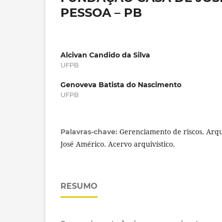
PESSOA – PB
Alcivan Candido da Silva
UFPB
Genoveva Batista do Nascimento
UFPB
Gerenciamento de riscos. Arq
Palavras-chave:
José Américo. Acervo arquivístico.
RESUMO