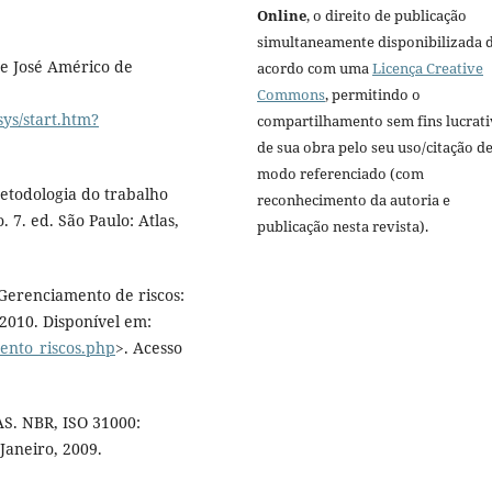
Online
, o direito de publicação
simultaneamente disponibilizada 
 José Américo de
acordo com uma
Licença Creative
Commons
, permitindo o
sys/start.htm?
compartilhamento sem fins lucrat
de sua obra pelo seu uso/citação d
modo referenciado (com
todologia do trabalho
reconhecimento da autoria e
 7. ed. São Paulo: Atlas,
publicação nesta revista).
renciamento de riscos:
2010. Disponível em:
ento_riscos.php
>. Acesso
. NBR, ISO 31000:
 Janeiro, 2009.