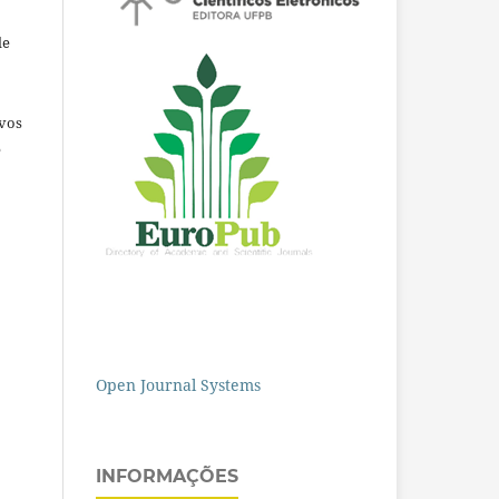
de
ivos
e
Open Journal Systems
INFORMAÇÕES