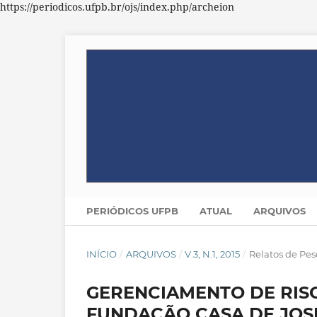
https://periodicos.ufpb.br/ojs/index.php/archeion
PERIÓDICOS UFPB
ATUAL
ARQUIVOS
INÍCIO
/
ARQUIVOS
/
V.3, N.1, 2015
/
Relatos de Pes
GERENCIAMENTO DE RIS
FUNDAÇÃO CASA DE JOS