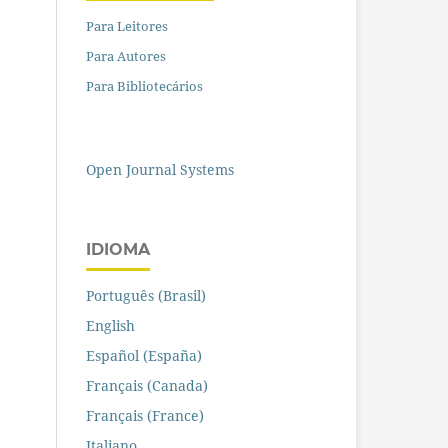
Para Leitores
Para Autores
Para Bibliotecários
Open Journal Systems
IDIOMA
Português (Brasil)
English
Español (España)
Français (Canada)
Français (France)
Italiano