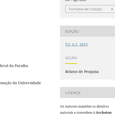
Fomatos de Citação
EDIÇÃO
V.3, n.1, 2015
SEÇÃO
deral da Paraíba
Relatos de Pesquisa
ormação da Universidade
LICENÇA
Os Autores mantêm os direitos
autorais e concedem à
Archeion