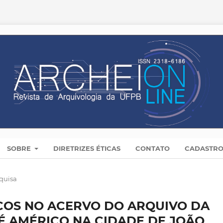
SOBRE
DIRETRIZES ÉTICAS
CONTATO
CADASTR
quisa
COS NO ACERVO DO ARQUIVO DA
É AMÉRICO NA CIDADE DE JOÃO