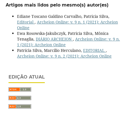
Artigos mais lidos pelo mesmo(s) autor(es)
Ediane Toscano Galdino Carvalho, Patricia Silva,
Editorial
,
Archeion Online: v. 9 n. 1 (2021): Archeion
Online
Ewa Rosowska-Jakubczyk, Patricia Silva, Mônica
Tenaglia,
DIÁRIO ARCHEION
,
Archeion Online: v. 9 n.
1 (2021): Archeion Online
Patrícia Silva, Marcilio Herculano,
EDITORIAL
,
Archeion Online: v. 9 n. 2 (2021): Archeion Online
EDIÇÃO ATUAL