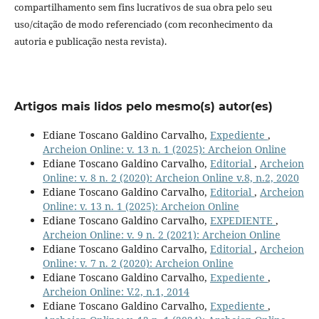
compartilhamento sem fins lucrativos de sua obra pelo seu
uso/citação de modo referenciado (com reconhecimento da
autoria e publicação nesta revista).
Artigos mais lidos pelo mesmo(s) autor(es)
Ediane Toscano Galdino Carvalho,
Expediente
,
Archeion Online: v. 13 n. 1 (2025): Archeion Online
Ediane Toscano Galdino Carvalho,
Editorial
,
Archeion
Online: v. 8 n. 2 (2020): Archeion Online v.8, n.2, 2020
Ediane Toscano Galdino Carvalho,
Editorial
,
Archeion
Online: v. 13 n. 1 (2025): Archeion Online
Ediane Toscano Galdino Carvalho,
EXPEDIENTE
,
Archeion Online: v. 9 n. 2 (2021): Archeion Online
Ediane Toscano Galdino Carvalho,
Editorial
,
Archeion
Online: v. 7 n. 2 (2020): Archeion Online
Ediane Toscano Galdino Carvalho,
Expediente
,
Archeion Online: V.2, n.1, 2014
Ediane Toscano Galdino Carvalho,
Expediente
,