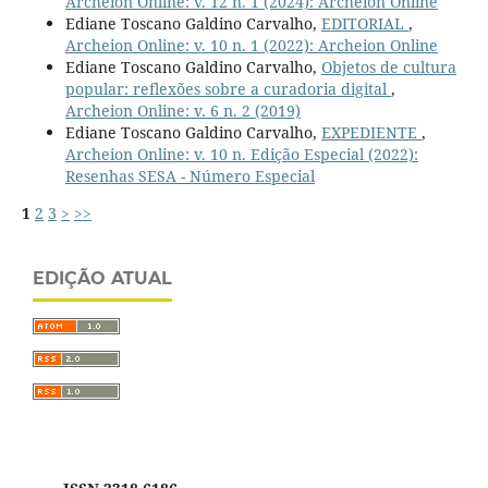
Archeion Online: v. 12 n. 1 (2024): Archeion Online
Ediane Toscano Galdino Carvalho,
EDITORIAL
,
Archeion Online: v. 10 n. 1 (2022): Archeion Online
Ediane Toscano Galdino Carvalho,
Objetos de cultura
popular: reflexões sobre a curadoria digital
,
Archeion Online: v. 6 n. 2 (2019)
Ediane Toscano Galdino Carvalho,
EXPEDIENTE
,
Archeion Online: v. 10 n. Edição Especial (2022):
Resenhas SESA - Número Especial
1
2
3
>
>>
EDIÇÃO ATUAL