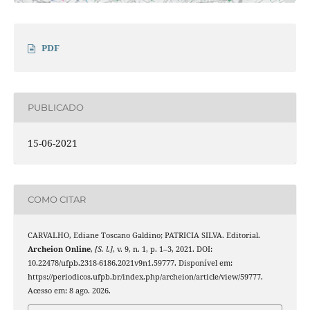
PDF
PUBLICADO
15-06-2021
COMO CITAR
CARVALHO, Ediane Toscano Galdino; PATRICIA SILVA. Editorial.
Archeion Online
,
[S. l.]
, v. 9, n. 1, p. 1–3, 2021. DOI:
10.22478/ufpb.2318-6186.2021v9n1.59777. Disponível em:
https://periodicos.ufpb.br/index.php/archeion/article/view/59777.
Acesso em: 8 ago. 2026.