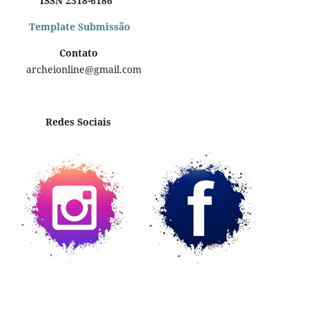
ISSN 2318-6186
Template Submissão
Contato
archeionline@gmail.com
Redes Sociais