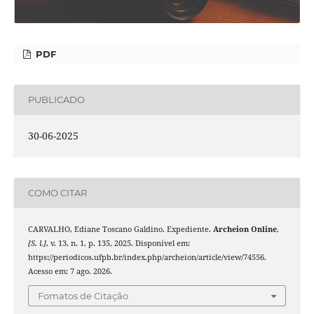
PDF
PUBLICADO
30-06-2025
COMO CITAR
CARVALHO, Ediane Toscano Galdino. Expediente.
Archeion Online
,
[S. l.]
, v. 13, n. 1, p. 135, 2025. Disponível em:
https://periodicos.ufpb.br/index.php/archeion/article/view/74556.
Acesso em: 7 ago. 2026.
Fomatos de Citação