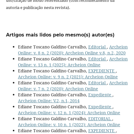
uso/citação de modo referenciado (com reconhecimento da
autoria e publicação nesta revista).
Artigos mais lidos pelo mesmo(s) autor(es)
Ediane Toscano Galdino Carvalho,
Editorial
,
Archeion
Online: v. 8 n. 2 (2020): Archeion Online v.8, n.2, 2020
Ediane Toscano Galdino Carvalho,
Editorial
,
Archeion
Online: v. 13 n. 1 (2025): Archeion Online
Ediane Toscano Galdino Carvalho,
EXPEDIENTE
,
Archeion Online: v. 9 n. 2 (2021): Archeion Online
Ediane Toscano Galdino Carvalho,
Editorial
,
Archeion
Online: v. 7 n. 2 (2020): Archeion Online
Ediane Toscano Galdino Carvalho,
Expediente
,
Archeion Online: V.2, n.1, 2014
Ediane Toscano Galdino Carvalho,
Expediente
,
Archeion Online: v. 12 n. 1 (2024): Archeion Online
Ediane Toscano Galdino Carvalho,
EDITORIAL
,
Archeion Online: v. 10 n. 1 (2022): Archeion Online
Ediane Toscano Galdino Carvalho,
EXPEDIENTE
,