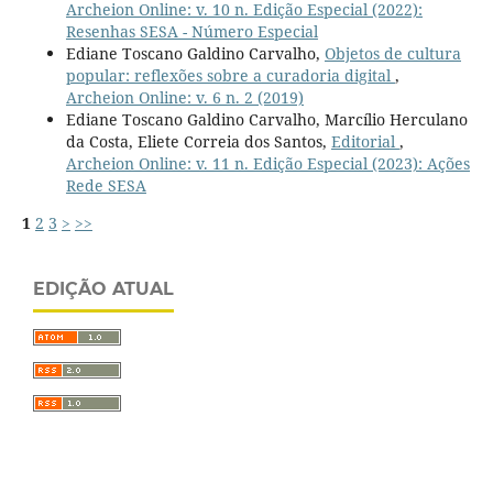
Archeion Online: v. 10 n. Edição Especial (2022):
Resenhas SESA - Número Especial
Ediane Toscano Galdino Carvalho,
Objetos de cultura
popular: reflexões sobre a curadoria digital
,
Archeion Online: v. 6 n. 2 (2019)
Ediane Toscano Galdino Carvalho, Marcílio Herculano
da Costa, Eliete Correia dos Santos,
Editorial
,
Archeion Online: v. 11 n. Edição Especial (2023): Ações
Rede SESA
1
2
3
>
>>
EDIÇÃO ATUAL