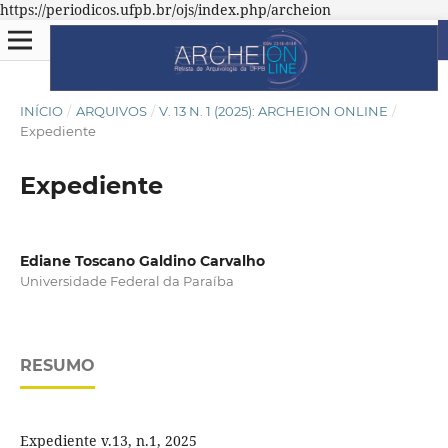
https://periodicos.ufpb.br/ojs/index.php/archeion
INÍCIO
/
ARQUIVOS
/
V. 13 N. 1 (2025): ARCHEION ONLINE
/
Expediente
Expediente
Ediane Toscano Galdino Carvalho
Universidade Federal da Paraíba
RESUMO
Expediente v.13, n.1, 2025