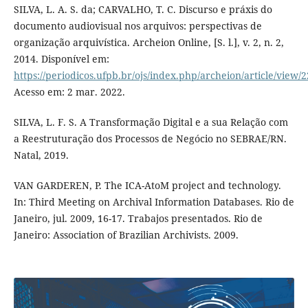
SILVA, L. A. S. da; CARVALHO, T. C. Discurso e práxis do
documento audiovisual nos arquivos: perspectivas de
organização arquivística. Archeion Online, [S. l.], v. 2, n. 2,
2014. Disponível em:
https://periodicos.ufpb.br/ojs/index.php/archeion/article/view/
Acesso em: 2 mar. 2022.
SILVA, L. F. S. A Transformação Digital e a sua Relação com
a Reestruturação dos Processos de Negócio no SEBRAE/RN.
Natal, 2019.
VAN GARDEREN, P. The ICA-AtoM project and technology.
In: Third Meeting on Archival Information Databases. Rio de
Janeiro, jul. 2009, 16-17. Trabajos presentados. Rio de
Janeiro: Association of Brazilian Archivists. 2009.