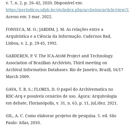
v. 7, n. 2, p. 26–42, 2020. Disponível em:
https://periodicos.ufpb.br/ojs/index.php/archeion/article/view/
Acesso em: 3 mar. 2022.
FONSECA, M. O.; JARDIM, J. M. As relações entre a
Arquivística e a Ciência da Informação. Cadernos Bad,
Lisboa, v. 2, p. 29-45, 1992.
GARDEREN, P. V. The ICA-AtoM Project and Technology.
Association of Brazilian Archivists, Third meeting on
Archival Information Databases. Rio de Janeiro, Brazil, 16/17
March 2009.
GAVA, T. B. S.; FLORES, D. O papel do Archivematica no
RDC-Arq e possíveis cenários de uso. Ágora: Arquivologia
em debate, Florianópolis, v. 31, n. 63, p. 11, jul./dez. 2021.
GIL, A. C. Como elaborar projetos de pesquisa. 5. ed. São
Paulo: Atlas, 2010.