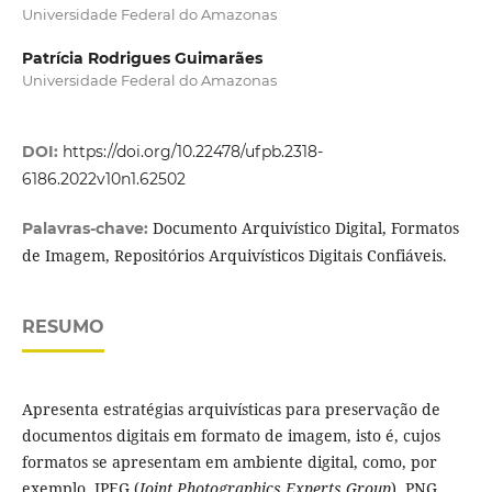
Universidade Federal do Amazonas
Patrícia Rodrigues Guimarães
Universidade Federal do Amazonas
DOI:
https://doi.org/10.22478/ufpb.2318-
6186.2022v10n1.62502
Documento Arquivístico Digital, Formatos
Palavras-chave:
de Imagem, Repositórios Arquivísticos Digitais Confiáveis.
RESUMO
Apresenta estratégias arquivísticas para preservação de
documentos digitais em formato de imagem, isto é, cujos
formatos se apresentam em ambiente digital, como, por
exemplo, JPEG (
Joint Photographics Experts Group
), PNG