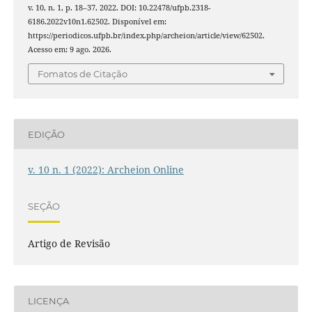
v. 10, n. 1, p. 18–37, 2022. DOI: 10.22478/ufpb.2318-
6186.2022v10n1.62502. Disponível em:
https://periodicos.ufpb.br/index.php/archeion/article/view/62502.
Acesso em: 9 ago. 2026.
Fomatos de Citação
EDIÇÃO
v. 10 n. 1 (2022): Archeion Online
SEÇÃO
Artigo de Revisão
LICENÇA