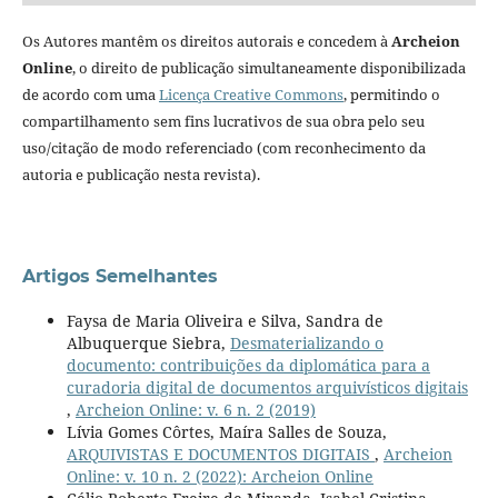
Os Autores mantêm os direitos autorais e concedem à
Archeion
Online
, o direito de publicação simultaneamente disponibilizada
de acordo com uma
Licença Creative Commons
, permitindo o
compartilhamento sem fins lucrativos de sua obra pelo seu
uso/citação de modo referenciado (com reconhecimento da
autoria e publicação nesta revista).
Artigos Semelhantes
Faysa de Maria Oliveira e Silva, Sandra de
Albuquerque Siebra,
Desmaterializando o
documento: contribuições da diplomática para a
curadoria digital de documentos arquivísticos digitais
,
Archeion Online: v. 6 n. 2 (2019)
Lívia Gomes Côrtes, Maíra Salles de Souza,
ARQUIVISTAS E DOCUMENTOS DIGITAIS
,
Archeion
Online: v. 10 n. 2 (2022): Archeion Online