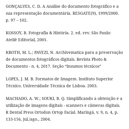
GONÇALVES, C. D. A Análise do documento fotográfico e a
sua representação documentária. RESGATE(9), 1999/2000.
p. 97 – 102.
KOSSOY, B. Fotografia & História. 2. ed. rev. São Paulo:
Ateliê Editorial, 2001.
KROTH, M. L.; PAVEZI, N. Archivematica para a preservação
de documentos fotográficos digitais. Revista Photo &
Documento - n. 4, 2017. Seção “Insumos técnicos”
LOPES, J. M. B. Formatos de Imagem. Instituto Superior
Técnico. Universidade Técnica de Lisboa. 2003.
MACHADO, A. W.; SOUKI, B. Q. Simplificando a obtenção e a
utilização de imagens digitais - scanners e câmeras digitais.
R Dental Press Ortodon Ortop Facial. Maringá, v. 9, n. 4, p.
133-156, jul./ago., 2004.