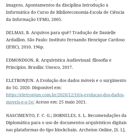
imagens. Apontamentos da disciplina Introdução à
Informática do Curso de Biblioteconomia-Escola de Ciência
da Informação UFMG, 2005.
DELMAS, B. Arquivos para quê? Tradução de Danielle
Ardaillon. São Paulo: Instituto Fernando Henrique Cardoso
(IFHC), 2010. 196p.
EDMONDSON, R. Arquivística Audiovisual: filosofia e
Princípios. Brasília: Unesco, 2017.
ELETRONJUN. A Evolução dos dados móveis e o surgimento
do 5G. 2020. Disponível em:
https://eletronjun.com.br/2020/12/10/a-evolucao-dos-dados-
moveis-e-o-5g/
Acesso em: 25 maio 2021.
NASCIMENTO, F. C. G.; DORNELES, S. L. Recomendações da
Diplomática para o uso de documentos arquivísticos digitais
nas plataformas do tipo blockchain. Archeion Online, [S. l.],