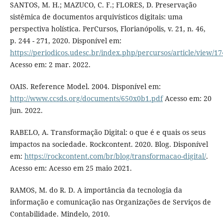
SANTOS, M. H.; MAZUCO, C. F.; FLORES, D. Preservação
sistêmica de documentos arquivísticos digitais: uma
perspectiva holística. PerCursos, Florianópolis, v. 21, n. 46,
p. 244 - 271, 2020. Disponível em:
https://periodicos.udesc.br/index.php/percursos/article/view/1
Acesso em: 2 mar. 2022.
OAIS. Reference Model. 2004. Disponível em:
http://www.ccsds.org/documents/650x0b1.pdf
Acesso em: 20
jun. 2022.
RABELO, A. Transformação Digital: o que é e quais os seus
impactos na sociedade. Rockcontent. 2020. Blog. Disponível
em:
https://rockcontent.com/br/blog/transformacao-digital/
.
Acesso em: Acesso em 25 maio 2021.
RAMOS, M. do R. D. A importância da tecnologia da
informação e comunicação nas Organizações de Serviços de
Contabilidade. Mindelo, 2010.