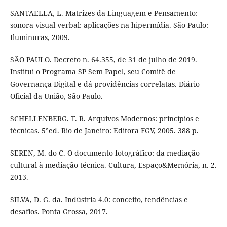
SANTAELLA, L. Matrizes da Linguagem e Pensamento:
sonora visual verbal: aplicações na hipermídia. São Paulo:
Iluminuras, 2009.
SÃO PAULO. Decreto n. 64.355, de 31 de julho de 2019.
Institui o Programa SP Sem Papel, seu Comitê de
Governança Digital e dá providências correlatas. Diário
Oficial da União, São Paulo.
SCHELLENBERG. T. R. Arquivos Modernos: princípios e
técnicas. 5°ed. Rio de Janeiro: Editora FGV, 2005. 388 p.
SEREN, M. do C. O documento fotográfico: da mediação
cultural à mediação técnica. Cultura, Espaço&Memória, n. 2.
2013.
SILVA, D. G. da. Indústria 4.0: conceito, tendências e
desafios. Ponta Grossa, 2017.