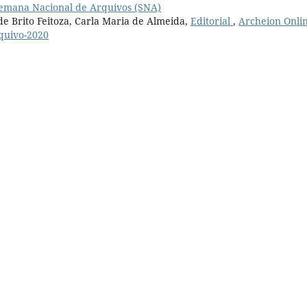
V Semana Nacional de Arquivos (SNA)
e Brito Feitoza, Carla Maria de Almeida,
Editorial
,
Archeion Onlin
rquivo-2020