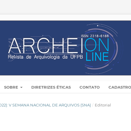
SOBRE
DIRETRIZES ÉTICAS
CONTATO
CADASTR
(2022): V SEMANA NACIONAL DE ARQUIVOS (SNA)
/
Editorial