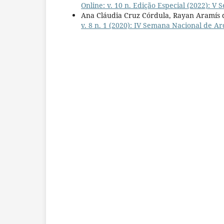
Online: v. 10 n. Edição Especial (2022): 
Ana Cláudia Cruz Córdula, Rayan Aramís d
v. 8 n. 1 (2020): IV Semana Nacional de A