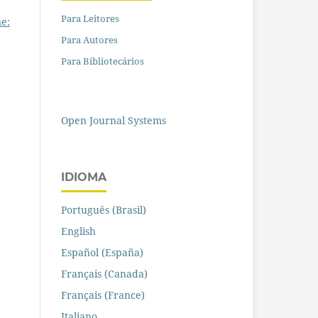
Para Leitores
e:
Para Autores
Para Bibliotecários
Open Journal Systems
IDIOMA
Português (Brasil)
English
Español (España)
Français (Canada)
Français (France)
Italiano