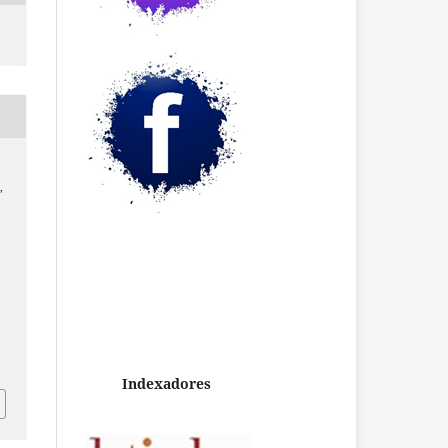
,
/
Indexadores