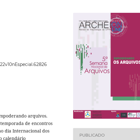
2022v10nEspecial.62826
Empoderando arquivos.
 temporada de encontros
ao dia Internacional dos
PUBLICADO
no calendário