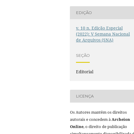
EDIÇÃO
v. 10 n. Edição Especial
(2022): V Semana Nacional
de Arquivos (SNA)
SEÇÃO
Editorial
LICENÇA
Os Autores mantêm os direitos
autorais e concedem à
Archeion
Online
, o direito de publicação
simultaneamente disponibilizada 