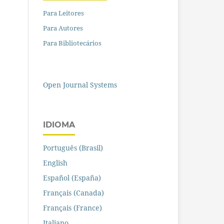
Para Leitores
Para Autores
Para Bibliotecários
Open Journal Systems
IDIOMA
Português (Brasil)
English
Español (España)
Français (Canada)
Français (France)
Italiano