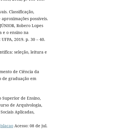
is. Classificação,
e aproximações possíveis.
 JÚNIOR, Robero Lopes
a e o ensino na
 UFPA, 2019. p. 30 – 40.
ífica: seleção, leitura e
ento de Ciência da
so de graduação em
Superior de Ensino,
Curso de Arquivologia,
Sociais Aplicadas,
islacao
Acesso: 08 de jul.