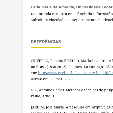
Carla Maria de Almeida,
Universidade Feder
Doutoranda e Mestra em Ciência da Informação 
Substituta vinculada ao Departamento de Ciênc
REFERÊNCIAS
CRIVELLO, Renato; BIZELLO, Maria Leandra. A h
no Brasil (1838-2012). Fuentes, La Paz, agosto/20
em:
http://www.revistasbolivianas.org.bo/pdf/f
Acesso em: 20 mar. 2020.
GIL, Antônio Carlos. Métodos e técnicas de pesqu
Paulo, Atlas, 1999.
JARDIM, José Maria. A pesquisa em Arquivologi