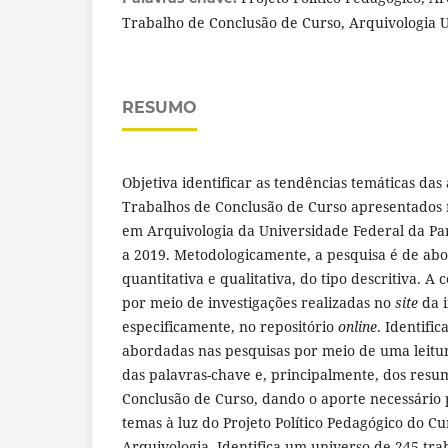
Trabalho de Conclusão de Curso, Arquivologia 
RESUMO
Objetiva identificar as tendências temáticas das
Trabalhos de Conclusão de Curso apresentados
em Arquivologia da Universidade Federal da Pa
a 2019. Metodologicamente, a pesquisa é de abo
quantitativa e qualitativa, do tipo descritiva. A
por meio de investigações realizadas no
site
da i
especificamente, no repositório
online
. Identific
abordadas nas pesquisas por meio de uma leitura
das palavras-chave e, principalmente, dos resu
Conclusão de Curso, dando o aporte necessário
temas à luz do Projeto Político Pedagógico do 
Arquivologia. Identifica um universo de 245 tra