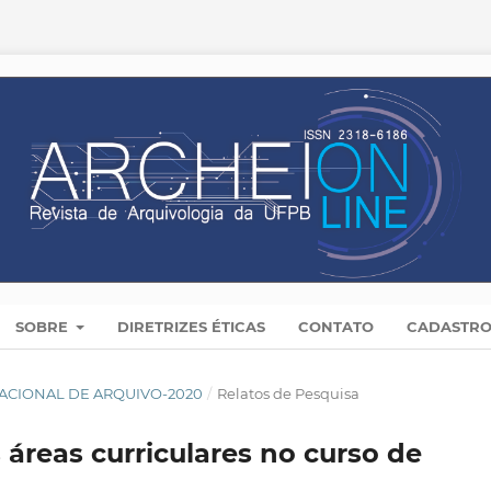
SOBRE
DIRETRIZES ÉTICAS
CONTATO
CADASTR
A NACIONAL DE ARQUIVO-2020
/
Relatos de Pesquisa
áreas curriculares no curso de