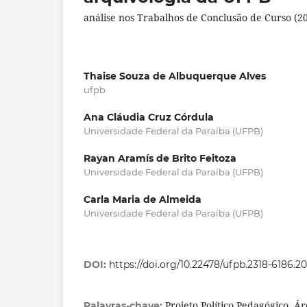
análise nos Trabalhos de Conclusão de Curso (2
Thaise Souza de Albuquerque Alves
ufpb
Ana Cláudia Cruz Córdula
Universidade Federal da Paraíba (UFPB)
Rayan Aramís de Brito Feitoza
Universidade Federal da Paraíba (UFPB)
Carla Maria de Almeida
Universidade Federal da Paraíba (UFPB)
DOI:
https://doi.org/10.22478/ufpb.2318-6186.20
Projeto Político Pedagógico, Ár
Palavras-chave: