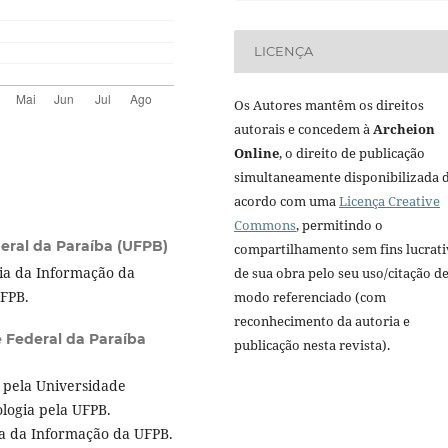
LICENÇA
Os Autores mantêm os direitos
autorais e concedem à
Archeion
Online
, o direito de publicação
simultaneamente disponibilizada 
acordo com uma
Licença Creative
Commons
, permitindo o
eral da Paraíba (UFPB)
compartilhamento sem fins lucrat
ia da Informação da
de sua obra pelo seu uso/citação d
UFPB.
modo referenciado (com
reconhecimento da autoria e
 Federal da Paraíba
publicação nesta revista).
 pela Universidade
logia pela UFPB.
ia da Informação da UFPB.