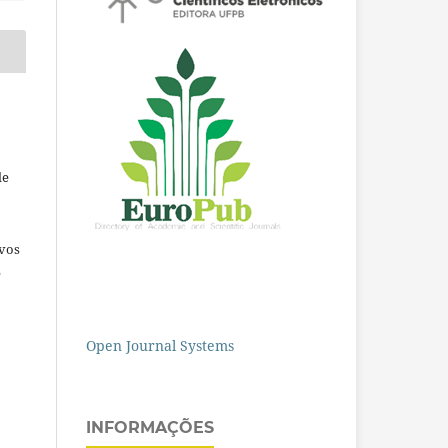
de
ivos
e
Open Journal Systems
INFORMAÇÕES