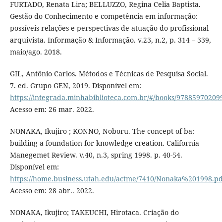
FURTADO, Renata Lira; BELLUZZO, Regina Celia Baptista.
Gestão do Conhecimento e competência em informação:
possíveis relações e perspectivas de atuação do profissional
arquivista. Informação & Informação. v.23, n.2, p. 314 – 339,
maio/ago. 2018.
GIL, Antônio Carlos. Métodos e Técnicas de Pesquisa Social.
7. ed. Grupo GEN, 2019. Disponível em:
https://integrada.minhabiblioteca.com.br/#/books/97885970209
Acesso em: 26 mar. 2022.
NONAKA, Ikujiro ; KONNO, Noboru. The concept of ba:
building a foundation for knowledge creation. California
Manegemet Review. v.40, n.3, spring 1998. p. 40-54.
Disponível em:
https://home.business.utah.edu/actme/7410/Nonaka%201998.pd
Acesso em: 28 abr.. 2022.
NONAKA, Ikujiro; TAKEUCHI, Hirotaca. Criação do