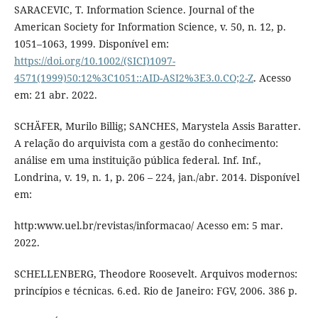
SARACEVIC, T. Information Science. Journal of the
American Society for Information Science, v. 50, n. 12, p.
1051–1063, 1999. Disponível em:
https://doi.org/10.1002/(SICI)1097-
4571(1999)50:12%3C1051::AID-ASI2%3E3.0.CO;2-Z
. Acesso
em: 21 abr. 2022.
SCHÄFER, Murilo Billig; SANCHES, Marystela Assis Baratter.
A relação do arquivista com a gestão do conhecimento:
análise em uma instituição pública federal. Inf. Inf.,
Londrina, v. 19, n. 1, p. 206 – 224, jan./abr. 2014. Disponível
em:
http:www.uel.br/revistas/informacao/ Acesso em: 5 mar.
2022.
SCHELLENBERG, Theodore Roosevelt. Arquivos modernos:
princípios e técnicas. 6.ed. Rio de Janeiro: FGV, 2006. 386 p.