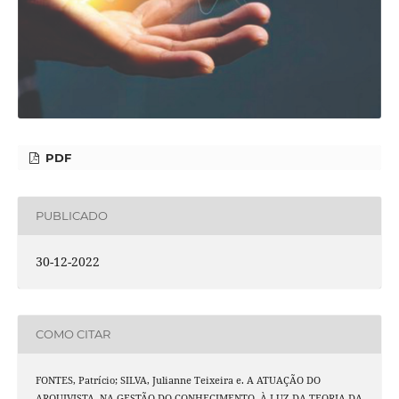
PDF
PUBLICADO
30-12-2022
COMO CITAR
FONTES, Patrício; SILVA, Julianne Teixeira e. A ATUAÇÃO DO
ARQUIVISTA, NA GESTÃO DO CONHECIMENTO, À LUZ DA TEORIA DA