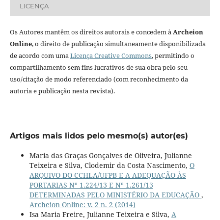
LICENÇA
Os Autores mantêm os direitos autorais e concedem à
Archeion
Online
, o direito de publicação simultaneamente disponibilizada
de acordo com uma
Licença Creative Commons
, permitindo o
compartilhamento sem fins lucrativos de sua obra pelo seu
uso/citação de modo referenciado (com reconhecimento da
autoria e publicação nesta revista).
Artigos mais lidos pelo mesmo(s) autor(es)
Maria das Graças Gonçalves de Oliveira, Julianne
Teixeira e Silva, Clodemir da Costa Nascimento,
O
ARQUIVO DO CCHLA/UFPB E A ADEQUAÇÃO ÀS
PORTARIAS Nº 1.224/13 E Nº 1.261/13
DETERMINADAS PELO MINISTÉRIO DA EDUCAÇÃO
,
Archeion Online: v. 2 n. 2 (2014)
Isa Maria Freire, Julianne Teixeira e Silva,
A