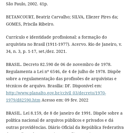
São Paulo, 2002. 41p.
BETANCOURT, Beatriz Carvalho; SILVA, Eliezer Pires da;
GOMES, Priscila Ribeiro.
Currículo e identidade profissional: a formação do
arquivista no Brasil (1911-1977). Acervo. Rio de Janeiro, v.
34, n. 3, p. 1-17, set./dez. 2021.
BRASIL. Decreto 82.590 de 06 de novembro de 1978.
Regulamenta a Lei nº 6546, de 4 de julho de 1978. Dispõe
sobre a regulamentação das profissões de arquivistas e
técnicos de arquivo. Brasília: DF. Disponível em:
http://www.planalto.gov.br/ccivil_03/decreto/1970-
1979/d82590.htm
Acesso em: 09 fev. 2022
BRASIL. Lei 8.159, de 8 de janeiro de 1991. Dispõe sobre a
política nacional de arquivos públicos e privados e dá
outras providências. Diário Oficial da República Federativa