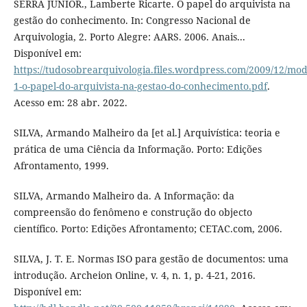
SERRA JÚNIOR., Lamberte Ricarte. O papel do arquivista na
gestão do conhecimento. In: Congresso Nacional de
Arquivologia, 2. Porto Alegre: AARS. 2006. Anais...
Disponível em:
https://tudosobrearquivologia.files.wordpress.com/2009/12/mod
1-o-papel-do-arquivista-na-gestao-do-conhecimento.pdf
.
Acesso em: 28 abr. 2022.
SILVA, Armando Malheiro da [et al.] Arquivística: teoria e
prática de uma Ciência da Informação. Porto: Edições
Afrontamento, 1999.
SILVA, Armando Malheiro da. A Informação: da
compreensão do fenômeno e construção do objecto
científico. Porto: Edições Afrontamento; CETAC.com, 2006.
SILVA, J. T. E. Normas ISO para gestão de documentos: uma
introdução. Archeion Online, v. 4, n. 1, p. 4-21, 2016.
Disponível em: