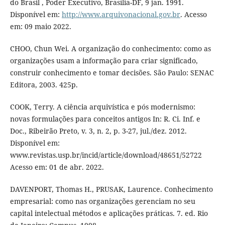
do Brasil , Poder Executivo, Brasília-DF, 9 jan. 1991.
Disponível em:
http://www.arquivonacional.gov.br
. Acesso
em: 09 maio 2022.
CHOO, Chun Wei. A organização do conhecimento: como as
organizações usam a informação para criar significado,
construir conhecimento e tomar decisões. São Paulo: SENAC
Editora, 2003. 425p.
COOK, Terry. A ciência arquivística e pós modernismo:
novas formulações para conceitos antigos In: R. Ci. Inf. e
Doc., Ribeirão Preto, v. 3, n. 2, p. 3-27, jul./dez. 2012.
Disponível em:
www.revistas.usp.br/incid/article/download/48651/52722
Acesso em: 01 de abr. 2022.
DAVENPORT, Thomas H., PRUSAK, Laurence. Conhecimento
empresarial: como nas organizações gerenciam no seu
capital intelectual métodos e aplicações práticas. 7. ed. Rio