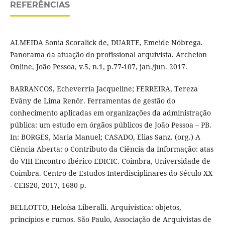
REFERÊNCIAS
ALMEIDA Sonia Scoralick de, DUARTE, Emeide Nóbrega.
Panorama da atuação do profissional arquivista. Archeion
Online, João Pessoa, v.5, n.1, p.77-107, jan./jun. 2017.
BARRANCOS, Echeverría Jacqueline; FERREIRA, Tereza
Evâny de Lima Renôr. Ferramentas de gestão do
conhecimento aplicadas em organizações da administração
pública: um estudo em órgãos públicos de João Pessoa – PB.
In: BORGES, Maria Manuel; CASADO, Elias Sanz. (org.) A
Ciência Aberta: o Contributo da Ciência da Informação: atas
do VIII Encontro Ibérico EDICIC. Coimbra, Universidade de
Coimbra. Centro de Estudos Interdisciplinares do Século XX
- CEIS20, 2017, 1680 p.
BELLOTTO, Heloísa Liberalli. Arquivística: objetos,
princípios e rumos. São Paulo, Associação de Arquivistas de