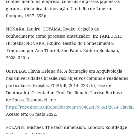
conhecimento na empresa: como as empresas japonesas
geram a dinâmica da inovação. 7. ed. Rio de Janeiro:
Campus, 1997. 358p.
NONAKA, Ikujiro; TOYAMA, Ryoko; Criação do
conhecimento como processo sintetizador. In: TAKEUCHI,
Hirotaka; NONAKA, Ikujiro. Gestão do Conhecimento.
Tradução por Ana Thorell. São Paulo: Editora Bookman,
2008. 320 p.
OLIVEIRA, Flávia Helena de. A formação em Arquivologia
nas universidades brasileiras: objetivos comuns e realidades
particulares. Brasília: FCI/UnB, 2014. 223 fl. (Tese de
Doutorado). Orientador: Prof. Dr. Renato Tarciso Barbosa
de Sousa. Disponível em:
https://repositorio.unb.br/bitstream/10482/17966/1/2014_Flavi
Acesso em: 05 maio 2022.
POLANYI, Michael. The tacit dimension. London: Routdedge