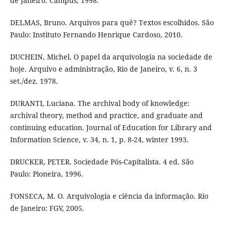
de Janeiro: Campus, 1998.
DELMAS, Bruno. Arquivos para quê? Textos escolhidos. São
Paulo: Instituto Fernando Henrique Cardoso, 2010.
DUCHEIN, Michel. O papel da arquivologia na sociedade de
hoje. Arquivo e administração, Rio de Janeiro, v. 6, n. 3
set./dez. 1978.
DURANTI, Luciana. The archival body of knowledge:
archival theory, method and practice, and graduate and
continuing education. Journal of Education for Library and
Information Science, v. 34, n. 1, p. 8-24, winter 1993.
DRUCKER, PETER. Sociedade Pós-Capitalista. 4 ed. São
Paulo: Pioneira, 1996.
FONSECA, M. O. Arquivologia e ciência da informação. Rio
de Janeiro: FGV, 2005.