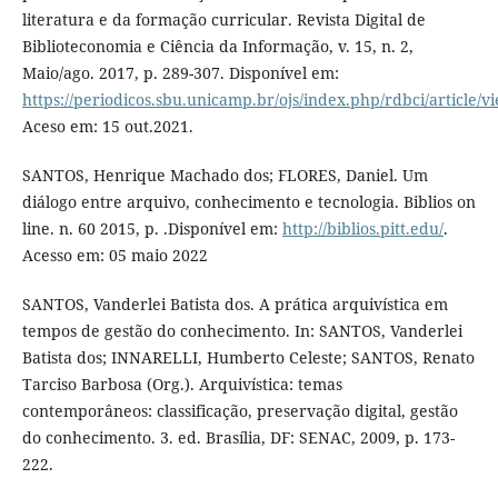
literatura e da formação curricular. Revista Digital de
Biblioteconomia e Ciência da Informação, v. 15, n. 2,
Maio/ago. 2017, p. 289-307. Disponível em:
https://periodicos.sbu.unicamp.br/ojs/index.php/rdbci/article/
Aceso em: 15 out.2021.
SANTOS, Henrique Machado dos; FLORES, Daniel. Um
diálogo entre arquivo, conhecimento e tecnologia. Biblios on
line. n. 60 2015, p. .Disponível em:
http://biblios.pitt.edu/
.
Acesso em: 05 maio 2022
SANTOS, Vanderlei Batista dos. A prática arquivística em
tempos de gestão do conhecimento. In: SANTOS, Vanderlei
Batista dos; INNARELLI, Humberto Celeste; SANTOS, Renato
Tarciso Barbosa (Org.). Arquivística: temas
contemporâneos: classificação, preservação digital, gestão
do conhecimento. 3. ed. Brasília, DF: SENAC, 2009, p. 173-
222.