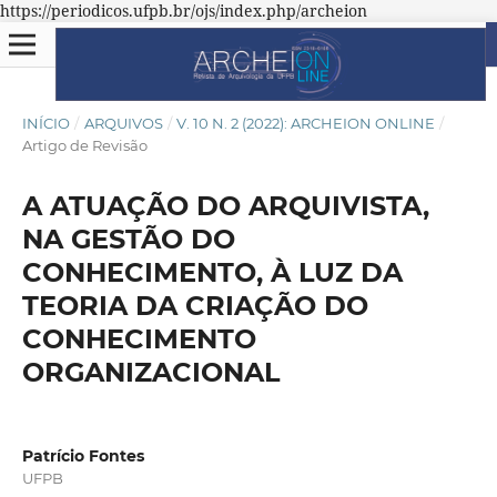
https://periodicos.ufpb.br/ojs/index.php/archeion
INÍCIO
/
ARQUIVOS
/
V. 10 N. 2 (2022): ARCHEION ONLINE
/
Artigo de Revisão
A ATUAÇÃO DO ARQUIVISTA,
NA GESTÃO DO
CONHECIMENTO, À LUZ DA
TEORIA DA CRIAÇÃO DO
CONHECIMENTO
ORGANIZACIONAL
Patrício Fontes
UFPB