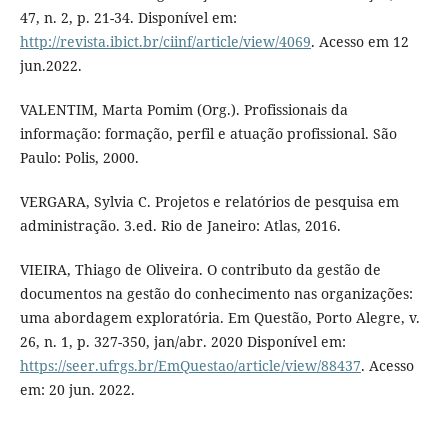
47, n. 2, p. 21-34. Disponível em:
http://revista.ibict.br/ciinf/article/view/4069
. Acesso em 12
jun.2022.
VALENTIM, Marta Pomim (Org.). Profissionais da
informação: formação, perfil e atuação profissional. São
Paulo: Polis, 2000.
VERGARA, Sylvia C. Projetos e relatórios de pesquisa em
administração. 3.ed. Rio de Janeiro: Atlas, 2016.
VIEIRA, Thiago de Oliveira. O contributo da gestão de
documentos na gestão do conhecimento nas organizações:
uma abordagem exploratória. Em Questão, Porto Alegre, v.
26, n. 1, p. 327-350, jan/abr. 2020 Disponível em:
https://seer.ufrgs.br/EmQuestao/article/view/88437
. Acesso
em: 20 jun. 2022.