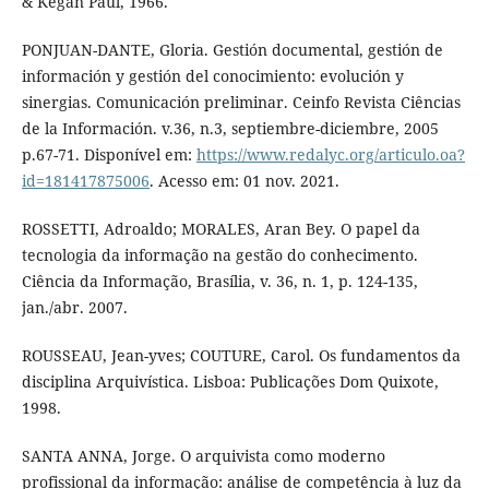
& Kegan Paul, 1966.
PONJUAN-DANTE, Gloria. Gestión documental, gestión de
información y gestión del conocimiento: evolución y
sinergias. Comunicación preliminar. Ceinfo Revista Ciências
de la Información. v.36, n.3, septiembre-diciembre, 2005
p.67-71. Disponível em:
https://www.redalyc.org/articulo.oa?
id=181417875006
. Acesso em: 01 nov. 2021.
ROSSETTI, Adroaldo; MORALES, Aran Bey. O papel da
tecnologia da informação na gestão do conhecimento.
Ciência da Informação, Brasília, v. 36, n. 1, p. 124-135,
jan./abr. 2007.
ROUSSEAU, Jean-yves; COUTURE, Carol. Os fundamentos da
disciplina Arquivística. Lisboa: Publicações Dom Quixote,
1998.
SANTA ANNA, Jorge. O arquivista como moderno
profissional da informação: análise de competência à luz da