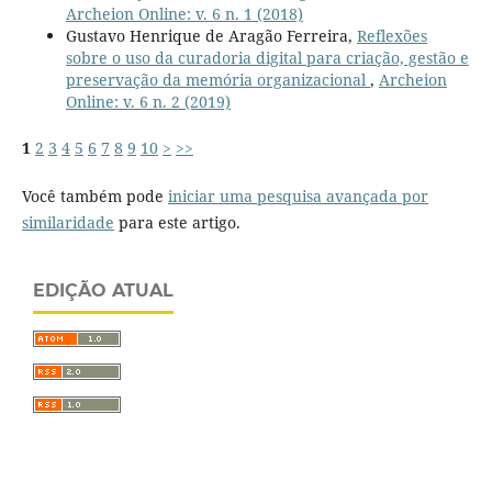
Archeion Online: v. 6 n. 1 (2018)
Gustavo Henrique de Aragão Ferreira,
Reflexões
sobre o uso da curadoria digital para criação, gestão e
preservação da memória organizacional
,
Archeion
Online: v. 6 n. 2 (2019)
1
2
3
4
5
6
7
8
9
10
>
>>
Você também pode
iniciar uma pesquisa avançada por
similaridade
para este artigo.
EDIÇÃO ATUAL