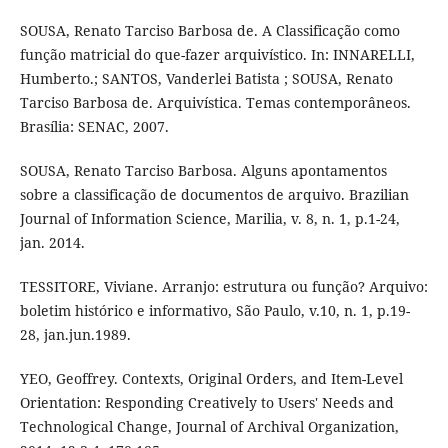
SOUSA, Renato Tarciso Barbosa de. A Classificação como
função matricial do que-fazer arquivístico. In: INNARELLI,
Humberto.; SANTOS, Vanderlei Batista ; SOUSA, Renato
Tarciso Barbosa de. Arquivística. Temas contemporâneos.
Brasília: SENAC, 2007.
SOUSA, Renato Tarciso Barbosa. Alguns apontamentos
sobre a classificação de documentos de arquivo. Brazilian
Journal of Information Science, Marilia, v. 8, n. 1, p.1-24,
jan. 2014.
TESSITORE, Viviane. Arranjo: estrutura ou função? Arquivo:
boletim histórico e informativo, São Paulo, v.10, n. 1, p.19-
28, jan.jun.1989.
YEO, Geoffrey. Contexts, Original Orders, and Item-Level
Orientation: Responding Creatively to Users' Needs and
Technological Change, Journal of Archival Organization,