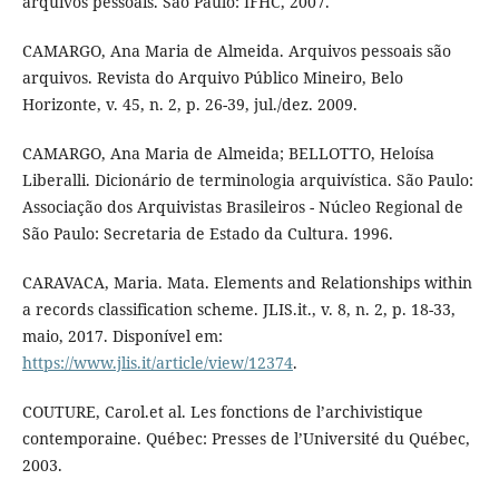
arquivos pessoais. São Paulo: IFHC, 2007.
CAMARGO, Ana Maria de Almeida. Arquivos pessoais são
arquivos. Revista do Arquivo Público Mineiro, Belo
Horizonte, v. 45, n. 2, p. 26-39, jul./dez. 2009.
CAMARGO, Ana Maria de Almeida; BELLOTTO, Heloísa
Liberalli. Dicionário de terminologia arquivística. São Paulo:
Associação dos Arquivistas Brasileiros - Núcleo Regional de
São Paulo: Secretaria de Estado da Cultura. 1996.
CARAVACA, Maria. Mata. Elements and Relationships within
a records classification scheme. JLIS.it., v. 8, n. 2, p. 18-33,
maio, 2017. Disponível em:
https://www.jlis.it/article/view/12374
.
COUTURE, Carol.et al. Les fonctions de l’archivistique
contemporaine. Québec: Presses de l’Université du Québec,
2003.