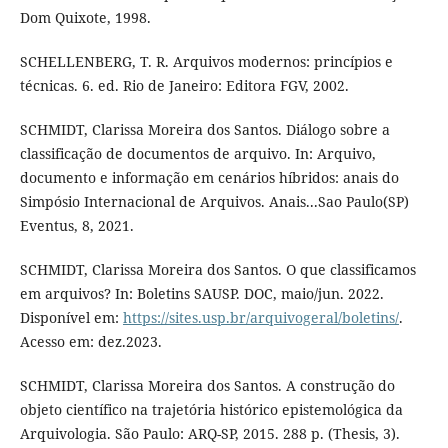
Dom Quixote, 1998.
SCHELLENBERG, T. R. Arquivos modernos: princípios e
técnicas. 6. ed. Rio de Janeiro: Editora FGV, 2002.
SCHMIDT, Clarissa Moreira dos Santos. Diálogo sobre a
classificação de documentos de arquivo. In: Arquivo,
documento e informação em cenários híbridos: anais do
Simpósio Internacional de Arquivos. Anais...Sao Paulo(SP)
Eventus, 8, 2021.
SCHMIDT, Clarissa Moreira dos Santos. O que classificamos
em arquivos? In: Boletins SAUSP. DOC, maio/jun. 2022.
Disponível em:
https://sites.usp.br/arquivogeral/boletins/
.
Acesso em: dez.2023.
SCHMIDT, Clarissa Moreira dos Santos. A construção do
objeto científico na trajetória histórico epistemológica da
Arquivologia. São Paulo: ARQ-SP, 2015. 288 p. (Thesis, 3).