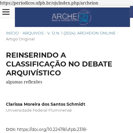
https://periodicos.ufpb.br/ojs/index.php/archeion
INÍCIO
/
ARQUIVOS
/
V. 12 N. 1 (2024): ARCHEION ONLINE
/
Artigo Original
REINSERINDO A
CLASSIFICAÇÃO NO DEBATE
ARQUIVÍSTICO
algumas reflexões
Clarissa Moreira dos Santos Schmidt
Universidade Federal Fluminense
DOI:
https://doi.org/10.22478/ufpb.2318-