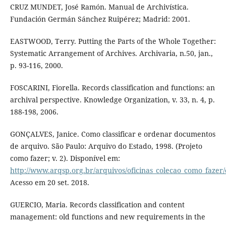
CRUZ MUNDET, José Ramón. Manual de Archivística.
Fundación Germán Sánchez Ruipérez; Madrid: 2001.
EASTWOOD, Terry. Putting the Parts of the Whole Together:
Systematic Arrangement of Archives. Archivaria, n.50, jan.,
p. 93-116, 2000.
FOSCARINI, Fiorella. Records classification and functions: an
archival perspective. Knowledge Organization, v. 33, n. 4, p.
188-198, 2006.
GONÇALVES, Janice. Como classificar e ordenar documentos
de arquivo. São Paulo: Arquivo do Estado, 1998. (Projeto
como fazer; v. 2). Disponível em:
http://www.arqsp.org.br/arquivos/oficinas_colecao_como_fazer/
Acesso em 20 set. 2018.
GUERCIO, Maria. Records classification and content
management: old functions and new requirements in the