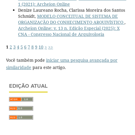
1 (2021): Archeion Online
Denize Laureano Rocha, Clarissa Moreira dos Santos
Schmidt,
MODELO CONCEITUAL DE SISTEMA DE
ORGANIZAÇÃO DO CONHECIMENTO ARQUIVÍSTICO
,
Archeion Online: v. 13 n. Edição Especial (2025): X
CNA - Congresso Nacional de Arquivologia
1
2
3
4
5
6
7
8
9
10
>
>>
Você também pode
iniciar uma pesquisa avançada por
similaridade
para este artigo.
EDIÇÃO ATUAL