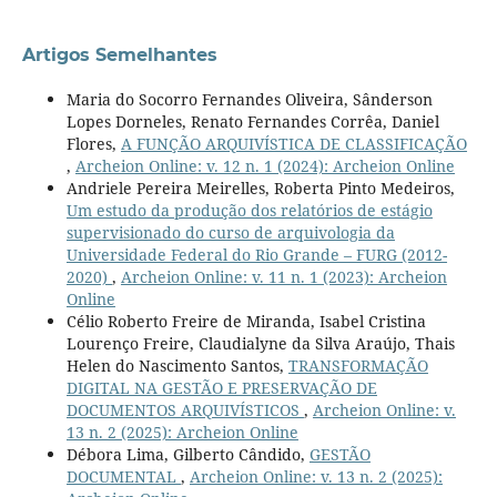
Artigos Semelhantes
Maria do Socorro Fernandes Oliveira, Sânderson
Lopes Dorneles, Renato Fernandes Corrêa, Daniel
Flores,
A FUNÇÃO ARQUIVÍSTICA DE CLASSIFICAÇÃO
,
Archeion Online: v. 12 n. 1 (2024): Archeion Online
Andriele Pereira Meirelles, Roberta Pinto Medeiros,
Um estudo da produção dos relatórios de estágio
supervisionado do curso de arquivologia da
Universidade Federal do Rio Grande – FURG (2012-
2020)
,
Archeion Online: v. 11 n. 1 (2023): Archeion
Online
Célio Roberto Freire de Miranda, Isabel Cristina
Lourenço Freire, Claudialyne da Silva Araújo, Thais
Helen do Nascimento Santos,
TRANSFORMAÇÃO
DIGITAL NA GESTÃO E PRESERVAÇÃO DE
DOCUMENTOS ARQUIVÍSTICOS
,
Archeion Online: v.
13 n. 2 (2025): Archeion Online
Débora Lima, Gilberto Cândido,
GESTÃO
DOCUMENTAL
,
Archeion Online: v. 13 n. 2 (2025):