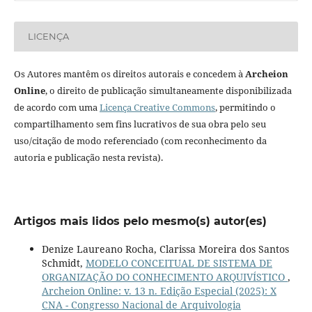
LICENÇA
Os Autores mantêm os direitos autorais e concedem à
Archeion
Online
, o direito de publicação simultaneamente disponibilizada
de acordo com uma
Licença Creative Commons
, permitindo o
compartilhamento sem fins lucrativos de sua obra pelo seu
uso/citação de modo referenciado (com reconhecimento da
autoria e publicação nesta revista).
Artigos mais lidos pelo mesmo(s) autor(es)
Denize Laureano Rocha, Clarissa Moreira dos Santos
Schmidt,
MODELO CONCEITUAL DE SISTEMA DE
ORGANIZAÇÃO DO CONHECIMENTO ARQUIVÍSTICO
,
Archeion Online: v. 13 n. Edição Especial (2025): X
CNA - Congresso Nacional de Arquivologia