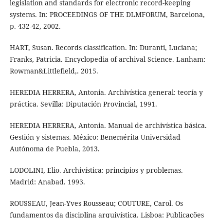
legislation and standards for electronic record-keeping
systems. In: PROCEEDINGS OF THE DLMFORUM, Barcelona,
p. 432-42, 2002.
HART, Susan. Records classification. In: Duranti, Luciana;
Franks, Patricia. Encyclopedia of archival Science. Lanham:
Rowman&Littlefield,. 2015.
HEREDIA HERRERA, Antonia. Archivística general: teoría y
práctica. Sevilla: Diputación Provincial, 1991.
HEREDIA HERRERA, Antonia. Manual de archivística básica.
Gestión y sistemas. México: Benemérita Universidad
Autónoma de Puebla, 2013.
LODOLINI, Elio. Archivística: principios y problemas.
Madrid: Anabad. 1993.
ROUSSEAU, Jean-Yves Rousseau; COUTURE, Carol. Os
fundamentos da disciplina arquivística. Lisboa: Publicações