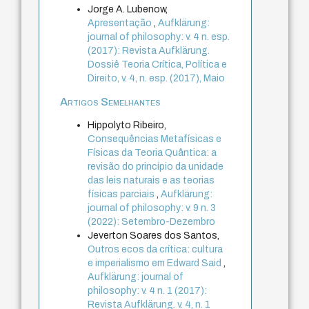
Jorge A. Lubenow,
Apresentação
,
Aufklärung:
journal of philosophy: v. 4 n. esp.
(2017): Revista Aufklärung.
Dossiê Teoria Crítica, Política e
Direito, v. 4, n. esp. (2017), Maio
Artigos Semelhantes
Hippolyto Ribeiro,
Consequências Metafísicas e
Físicas da Teoria Quântica: a
revisão do princípio da unidade
das leis naturais e as teorias
físicas parciais
,
Aufklärung:
journal of philosophy: v. 9 n. 3
(2022): Setembro-Dezembro
Jeverton Soares dos Santos,
Outros ecos da crítica: cultura
e imperialismo em Edward Said
,
Aufklärung: journal of
philosophy: v. 4 n. 1 (2017):
Revista Aufklärung. v. 4, n. 1