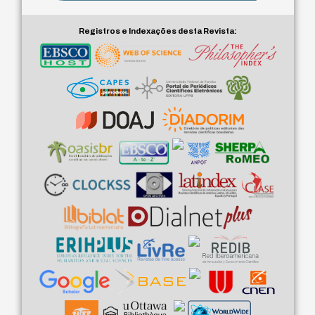
Registros e Indexações desta Revista: