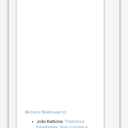
Artigos Semelhantes
João Barbosa,
Themata e
Paradigmas: dois conceitos