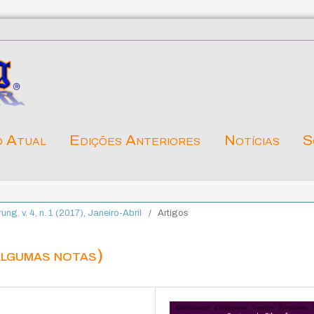
o Atual
Edições Anteriores
Notícias
S
rung. v. 4, n. 1 (2017), Janeiro-Abril
/
Artigos
algumas notas)