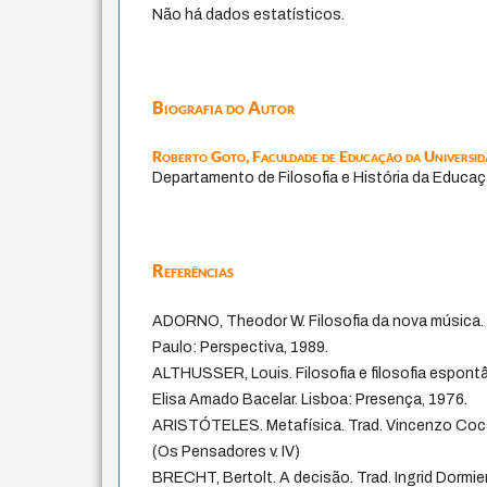
Não há dados estatísticos.
Biografia do Autor
Roberto Goto,
Faculdade de Educação da Universid
Departamento de Filosofia e História da Educa
Referências
ADORNO, Theodor W. Filosofia da nova música.
Paulo: Perspectiva, 1989.
ALTHUSSER, Louis. Filosofia e filosofia espontâ
Elisa Amado Bacelar. Lisboa: Presença, 1976.
ARISTÓTELES. Metafísica. Trad. Vincenzo Cocco
(Os Pensadores v. IV)
BRECHT, Bertolt. A decisão. Trad. Ingrid Dormien