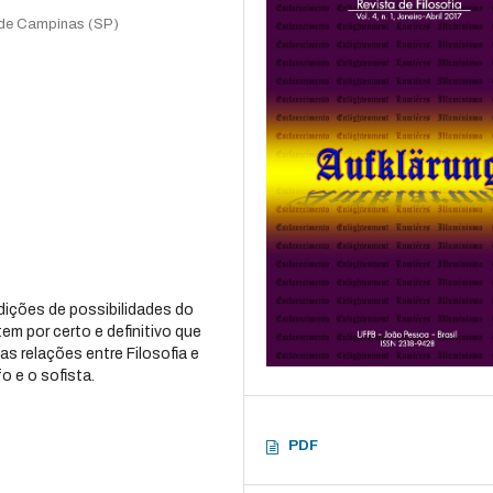
 de Campinas (SP)
dições de possibilidades do
tem por certo e definitivo que
as relações entre Filosofia e
o e o sofista.
PDF