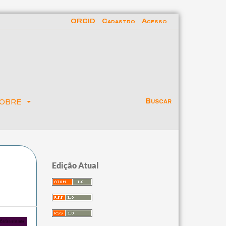
ORCID
Cadastro
Acesso
obre
Buscar
Edição Atual