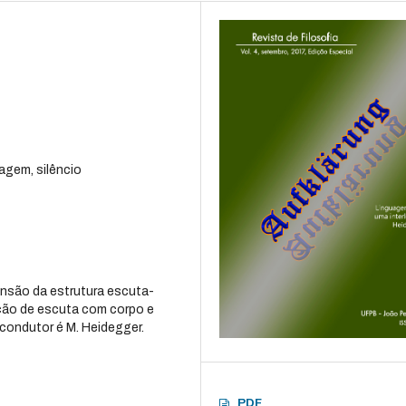
uagem, silêncio
ensão da estrutura escuta-
lação de escuta com corpo e
o condutor é M. Heidegger.
PDF