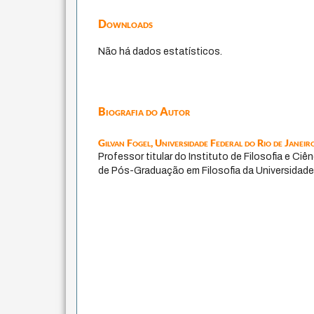
Downloads
Não há dados estatísticos.
Biografia do Autor
Gilvan Fogel,
Universidade Federal do Rio de Janeir
Professor titular do Instituto de Filosofia e Ci
de Pós-Graduação em Filosofia da Universidade 