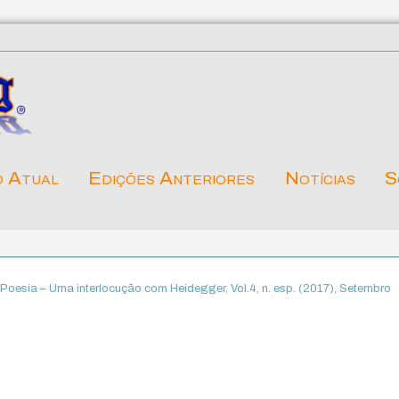
o Atual
Edições Anteriores
Notícias
S
e Poesia – Uma interlocução com Heidegger, Vol.4, n. esp. (2017), Setembro