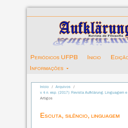
Periódicos UFPB
Inicio
Ediçã
Informações
Início
/
Arquivos
/
v. 4 n. esp. (2017): Revista Aufklärung. Linguagem 
Artigos
Escuta, silêncio, linguagem