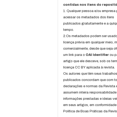
contidas nos itens do repositó
1. Qualquer pessoa e/ou empresa
acessar os metadados dos itens
publicados gratuitamente e a qulq
tempo.
2.Os metadados podem ser usad
licença prévia em qualquer meio,
comercialmente, desde que seja of
um link para o
OAI Identifier
ou p
artigo que ele desceve, sob os te
licença CC BY aplicada à revista.
Os autores que têm seus trabalho
publicados concordam que com t
declarações e normas da Revista 
assumem inteira responsabilidade
informações prestadas e ideias ve
em seus artigos, em conformidade
Política de Boas Práticas da Revis