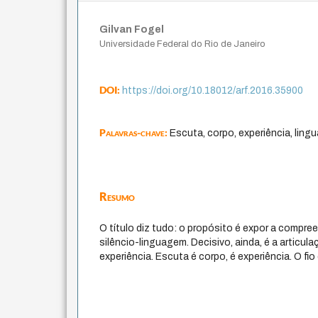
Gilvan Fogel
Universidade Federal do Rio de Janeiro
DOI:
https://doi.org/10.18012/arf.2016.35900
Palavras-chave:
Escuta, corpo, experiência, ling
Resumo
O título diz tudo: o propósito é expor a compre
silêncio-linguagem. Decisivo, ainda, é a articu
experiência. Escuta é corpo, é experiência. O fi