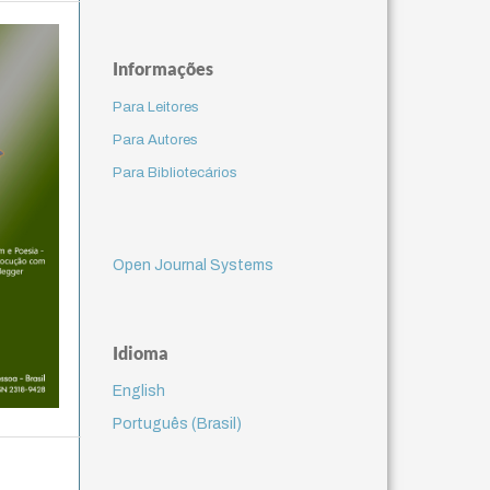
Informações
Para Leitores
Para Autores
Para Bibliotecários
Open Journal Systems
Idioma
English
Português (Brasil)