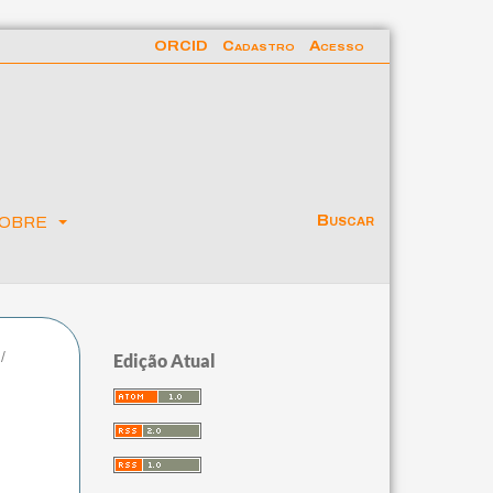
ORCID
Cadastro
Acesso
obre
Buscar
/
Edição Atual