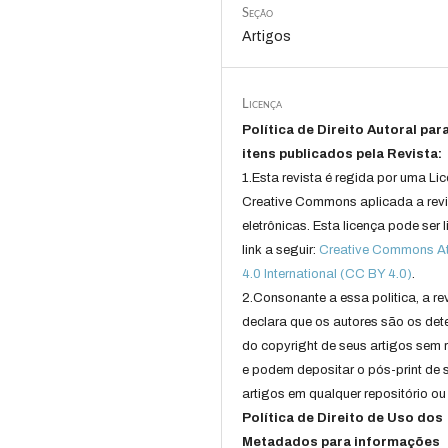
Seção
Artigos
Licença
Política de Direito Autoral par
itens publicados pela Revista:
1.Esta revista é regida por uma Li
Creative Commons aplicada a rev
eletrônicas. Esta licença pode ser 
link a seguir:
Creative Commons Att
4.0 International (CC BY 4.0)
.
2.Consonante a essa politica, a re
declara que os autores são os det
do copyright de seus artigos sem r
e podem depositar o pós-print de 
artigos em qualquer repositório ou 
Política de Direito de Uso dos
Metadados para informações