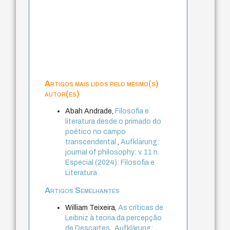
Artigos mais lidos pelo mesmo(s)
autor(es)
Abah Andrade,
Filosofia e
literatura desde o primado do
poético no campo
transcendental
,
Aufklärung:
journal of philosophy: v. 11 n.
Especial (2024): Filosofia e
Literatura
Artigos Semelhantes
William Teixeira,
As críticas de
Leibniz à teoria da percepção
de Descartes
,
Aufklärung: