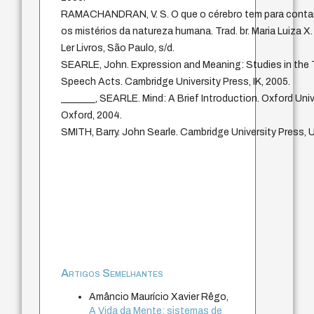
RAMACHANDRAN, V. S. O que o cérebro tem para conta
os mistérios da natureza humana. Trad. br. Maria Luiza X.
Ler Livros, São Paulo, s/d.
SEARLE, John. Expression and Meaning: Studies in the 
Speech Acts. Cambridge University Press, IK, 2005.
_______, SEARLE. Mind: A Brief Introduction. Oxford Univ
Oxford, 2004.
SMITH, Barry. John Searle. Cambridge University Press, 
Artigos Semelhantes
Amâncio Maurício Xavier Rêgo,
A Vida da Mente: sistemas de