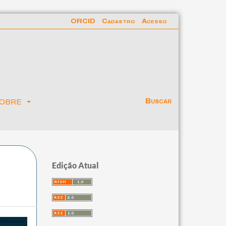
ORCID
Cadastro
Acesso
obre
Buscar
Edição Atual