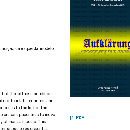
ondição da esquerda, modelo
t of the leftness condition.
d not to relate pronouns and
noun is to the left of the
The present paper tries to move
PDF
ry of mental models. This
sentences to be essential.