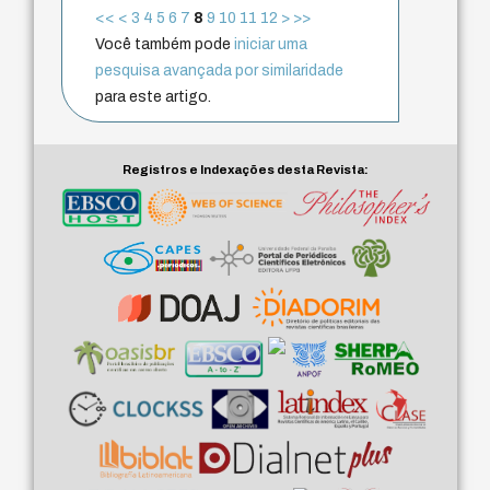
<<
<
3
4
5
6
7
8
9
10
11
12
>
>>
Você também pode
iniciar uma
pesquisa avançada por similaridade
para este artigo.
Registros e Indexações desta Revista: