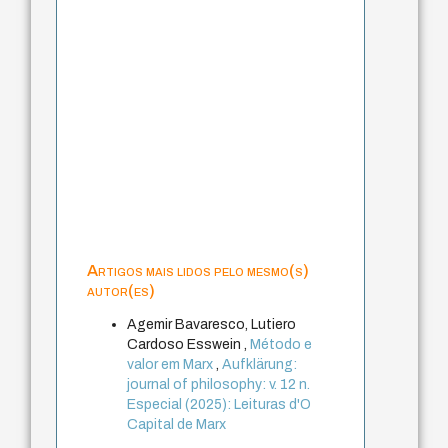
Artigos mais lidos pelo mesmo(s)
autor(es)
Agemir Bavaresco, Lutiero
Cardoso Esswein ,
Método e
valor em Marx
,
Aufklärung:
journal of philosophy: v. 12 n.
Especial (2025): Leituras d'O
Capital de Marx