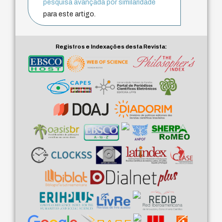
pesquisa avançada por similaridade
para este artigo.
Registros e Indexações desta Revista: