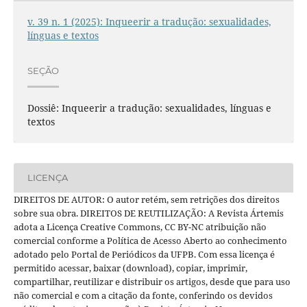
v. 39 n. 1 (2025): Inqueerir a tradução: sexualidades,
línguas e textos
SEÇÃO
Dossiê: Inqueerir a tradução: sexualidades, línguas e
textos
LICENÇA
DIREITOS DE AUTOR: O autor retém, sem retrições dos direitos
sobre sua obra. DIREITOS DE REUTILIZAÇÃO: A Revista Ártemis
adota a Licença Creative Commons, CC BY-NC atribuição não
comercial conforme a Política de Acesso Aberto ao conhecimento
adotado pelo Portal de Periódicos da UFPB. Com essa licença é
permitido acessar, baixar (download), copiar, imprimir,
compartilhar, reutilizar e distribuir os artigos, desde que para uso
não comercial e com a citação da fonte, conferindo os devidos