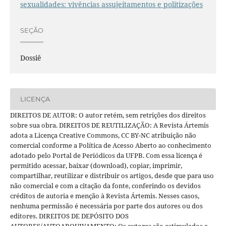
sexualidades: vivências assujeitamentos e politizações
SEÇÃO
Dossiê
LICENÇA
DIREITOS DE AUTOR: O autor retém, sem retrições dos direitos
sobre sua obra. DIREITOS DE REUTILIZAÇÃO: A Revista Ártemis
adota a Licença Creative Commons, CC BY-NC atribuição não
comercial conforme a Política de Acesso Aberto ao conhecimento
adotado pelo Portal de Periódicos da UFPB. Com essa licença é
permitido acessar, baixar (download), copiar, imprimir,
compartilhar, reutilizar e distribuir os artigos, desde que para uso
não comercial e com a citação da fonte, conferindo os devidos
créditos de autoria e menção à Revista Ártemis. Nesses casos,
nenhuma permissão é necessária por parte dos autores ou dos
editores. DIREITOS DE DEPÓSITO DOS
AUTORES/AUTOARQUIVAMENTO: Os autores são estimulados a