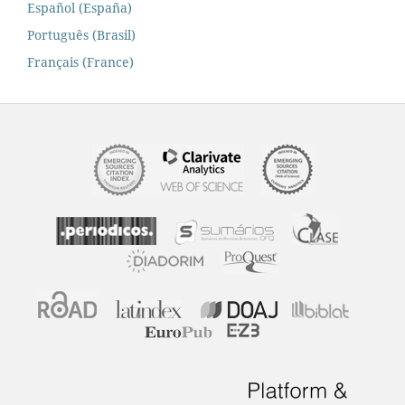
Español (España)
Português (Brasil)
Français (France)