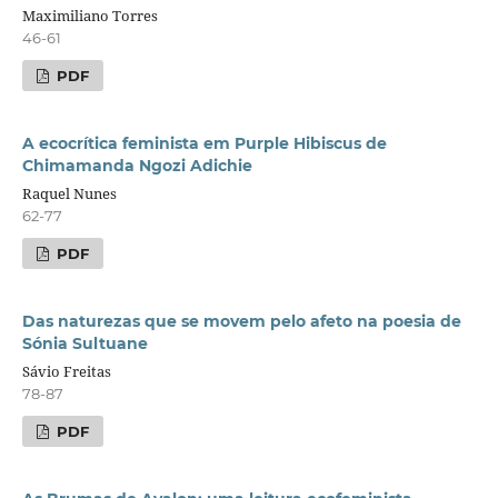
Maximiliano Torres
46-61
PDF
A ecocrítica feminista em Purple Hibiscus de
Chimamanda Ngozi Adichie
Raquel Nunes
62-77
PDF
Das naturezas que se movem pelo afeto na poesia de
Sónia Sultuane
Sávio Freitas
78-87
PDF