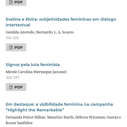
PDF
Eveline e Elvira: subjetividades femininas em diálogo
intertextual
Genilda Azeredo, Bernardo L. A. Soares
316-325
PDF
Signos pela luta feminista
Mirele Carolina Werneque Jacomel
326-337
PDF
Em destaque: a visibilidade feminina na campanha
“Highlight the Remarkable”
Fernanda Peirot Bilhar, Mauricio Barth, Débora Wissman, Gustavo
Roese Sanfelice