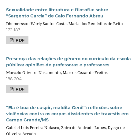
Sexualidade entre literatura e filosofia: sobre
“Sargento Garcia” de Caio Fernando Abreu
Dhemersson Warly Santos Costa, Maria dos Remédios de Brito
172-187
PDF
Presença das relações de gênero no currículo da escola
pública: opiniões de professoras e professores
Marcelo Oliveira Nascimento, Marcos Cezar de Freitas
188-204
PDF
“Ela é boa de cuspir, maldita Geni!”: reflexões sobre
violências contra os corpos dissidentes de travestis em
Campo Grande/MS
Gabriel Luis Pereira Nolasco, Zaira de Andrade Lopes, Dyego de
Oliveira Arruda