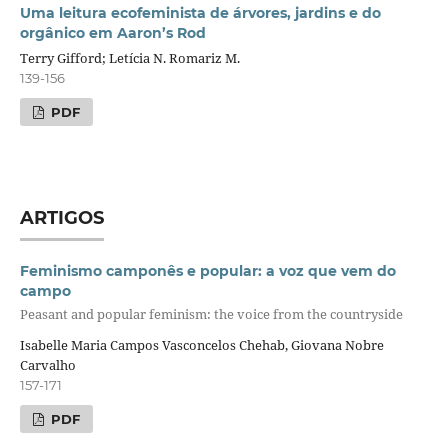
Uma leitura ecofeminista de árvores, jardins e do
orgânico em Aaron’s Rod
Terry Gifford; Letícia N. Romariz M.
139-156
PDF
ARTIGOS
Feminismo camponês e popular: a voz que vem do
campo
Peasant and popular feminism: the voice from the countryside
Isabelle Maria Campos Vasconcelos Chehab, Giovana Nobre
Carvalho
157-171
PDF