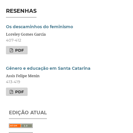
RESENHAS
Os descaminhos do feminismo
Loreley Gomes Garcia
407-412
PDF
Gênero e educação em Santa Catarina
Assis Felipe Menin
413-419
PDF
EDIÇÃO ATUAL