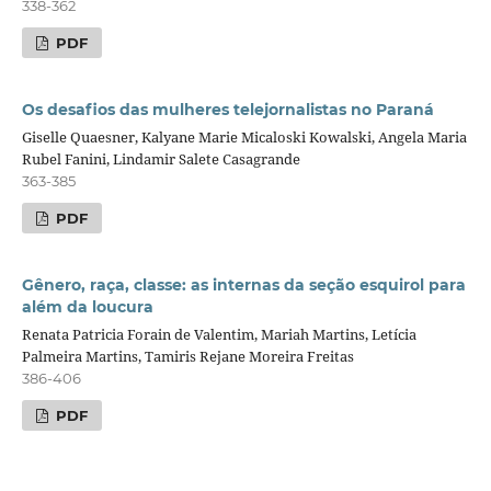
338-362
PDF
Os desafios das mulheres telejornalistas no Paraná
Giselle Quaesner, Kalyane Marie Micaloski Kowalski, Angela Maria
Rubel Fanini, Lindamir Salete Casagrande
363-385
PDF
Gênero, raça, classe: as internas da seção esquirol para
além da loucura
Renata Patricia Forain de Valentim, Mariah Martins, Letícia
Palmeira Martins, Tamiris Rejane Moreira Freitas
386-406
PDF