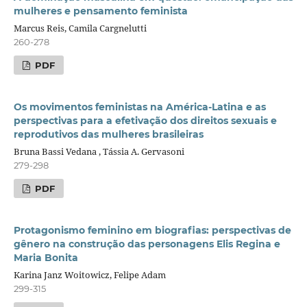
mulheres e pensamento feminista
Marcus Reis, Camila Cargnelutti
260-278
PDF
Os movimentos feministas na América-Latina e as
perspectivas para a efetivação dos direitos sexuais e
reprodutivos das mulheres brasileiras
Bruna Bassi Vedana , Tássia A. Gervasoni
279-298
PDF
Protagonismo feminino em biografias: perspectivas de
gênero na construção das personagens Elis Regina e
Maria Bonita
Karina Janz Woitowicz, Felipe Adam
299-315