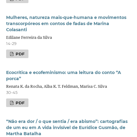
Mulheres, natureza mais-que-humana e movimentos
transcorpóreos em contos de fadas de Marina
Colasanti
Edilane Ferreira da Silva
14-29
PDF
Ecocrítica e ecofeminismo: uma leitura do conto “A
porca”
Renata K. da Rocha, Alba K. T. Feldman, Marisa C. Silva
30-45
PDF
“Não era dor / o que sentia / era abismo”: cartografias
de um eu em A vida invisível de Eurídice Gusmão, de
Martha Batalha