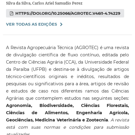
Silva da Silva, Carlos Ariel Samudio Perez
HTTPS://DOI.ORG/10.25066/AGROTEC.V46I1-4.74229
VER TODAS AS EDIÇÕES
A Revista Agropecuária Técnica (AGROTEC) é uma revista
de divulgação científica de fluxo contínuo, editada pelo
Centro de Ciências Agrária (CCA), da Universidade Federal
da Paraíba (UFPB) e destina-se à divulgação de artigos
técnico-científicos originais e inéditos, resultados de
pesquisas ou significativos para a área, artigos de revisão
e estudos de caso nos diferentes ramos das Ciências
Agrárias que contemplem estudos nas seguintes seções:
Agronomia, Biodiversidade, Ciências Florestais,
Ciências de Alimentos, Engenharia Agrícola,
Geociências, Medicina Veterinária e Zootecnia
.
A revista
está com suas normas e condições para submissão
atualizadas .