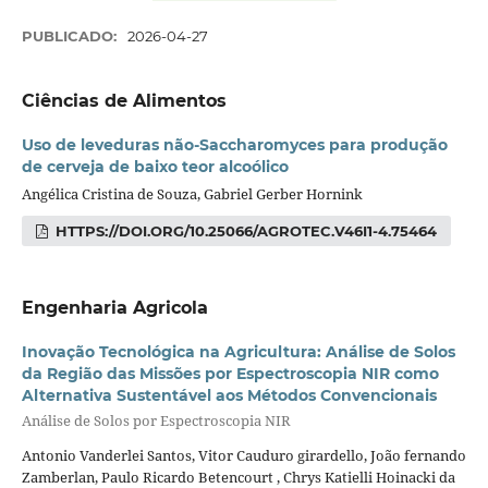
PUBLICADO:
2026-04-27
Ciências de Alimentos
Uso de leveduras não-Saccharomyces para produção
de cerveja de baixo teor alcoólico
Angélica Cristina de Souza, Gabriel Gerber Hornink
HTTPS://DOI.ORG/10.25066/AGROTEC.V46I1-4.75464
Engenharia Agricola
Inovação Tecnológica na Agricultura: Análise de Solos
da Região das Missões por Espectroscopia NIR como
Alternativa Sustentável aos Métodos Convencionais
Análise de Solos por Espectroscopia NIR
Antonio Vanderlei Santos, Vitor Cauduro girardello, João fernando
Zamberlan, Paulo Ricardo Betencourt , Chrys Katielli Hoinacki da