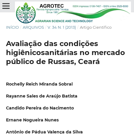
INÍCIO
/
ARQUIVOS
/
V. 34 N. 1 (2013)
/
Artigo Científico
Avaliação das condições
higiênicosanitárias no mercado
público de Russas, Ceará
Rochelly Reich Miranda Sobral
Rayanne Sales de Araújo Batista
Candido Pereira do Nacimento
Ernane Nogueira Nunes
Antônio de Pádua Valença da Silva