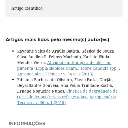
Artigo Científico
Artigos mais lidos pelo mesmo(s) autor(es)
Rayanne Sales de Araújo Batista, Géssica de Souza
Silva, Suellen E. Feitosa Machado, Karlete Vânia
Mendes Vieira,
Atividade antifúngica de alecrim-
pimenta (Lippia sidoides Cham.) sobre Candida spp.
,
Agropecuária Técnica : v. 34 n. 1 (2013)
Edilania Barbosa de Oliveira, Flávio Farias Gurjão,
Deyzi Santos Gouveia, Ana Paula Trindade Rocha,
Ernane Nogueira Nunes,
Cinética de degradação de
cores de frutas frescas refrigeradas
,
Agropecuária
Técnica : v. 36 n. 1 (2015)
INFORMAÇÕES