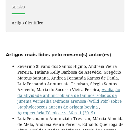
SEÇÃO
Artigo Científico
Artigos mais lidos pelo mesmo(s) autor(es)
Severino Silvano dos Santos Higino, Andréia Vieira
Pereira, Tatiane Kelly Barbosa de Azevêdo, Gregório
Mateus Santana, Andrea Fernanda Ramos de Paula,
Luiz Fernando Annunziata Trevisan, Sérgio Santos
Azevedo, Maria do Socorro Vieira Pereira,
Avaliação
da atividade antimicrobiana de taninos isolados da
jurema vermelha (Mimosa arenosa (Willd Poir) sobre
Staphylococcus aureus de origem bovina
,
Agropecuária Técnica : v. 36 n. 1 (2015)
Luiz Feranando Annunziata Trevisan, Márcia Almeida
de Melo, Andréia Vieira Pereira, Ednaldo Queiroga de