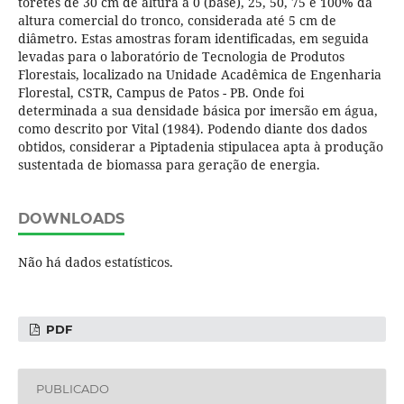
toretes de 30 cm de altura a 0 (base), 25, 50, 75 e 100% da
altura comercial do tronco, considerada até 5 cm de
diâmetro. Estas amostras foram identificadas, em seguida
levadas para o laboratório de Tecnologia de Produtos
Florestais, localizado na Unidade Acadêmica de Engenharia
Florestal, CSTR, Campus de Patos - PB. Onde foi
determinada a sua densidade básica por imersão em água,
como descrito por Vital (1984). Podendo diante dos dados
obtidos, considerar a Piptadenia stipulacea apta à produção
sustentada de biomassa para geração de energia.
DOWNLOADS
Não há dados estatísticos.
PDF
PUBLICADO