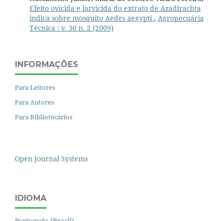
Efeito ovicida e larvicida do extrato de Azadirachta
indica sobre mosquito Aedes aegypti
,
Agropecuária
Técnica : v. 30 n. 2 (2009)
INFORMAÇÕES
Para Leitores
Para Autores
Para Bibliotecários
Open Journal Systems
IDIOMA
Português (Brasil)