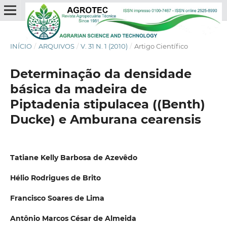
INÍCIO
/
ARQUIVOS
/
V. 31 N. 1 (2010)
/
Artigo Científico
Determinação da densidade
básica da madeira de
Piptadenia stipulacea ((Benth)
Ducke) e Amburana cearensis
Tatiane Kelly Barbosa de Azevêdo
Hélio Rodrigues de Brito
Francisco Soares de Lima
Antônio Marcos César de Almeida