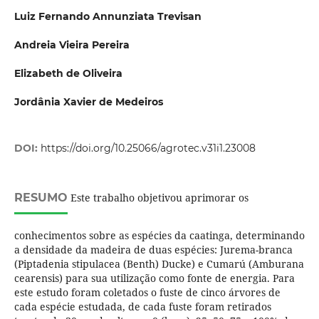
Luiz Fernando Annunziata Trevisan
Andreia Vieira Pereira
Elizabeth de Oliveira
Jordânia Xavier de Medeiros
DOI:
https://doi.org/10.25066/agrotec.v31i1.23008
RESUMO
Este trabalho objetivou aprimorar os
conhecimentos sobre as espécies da caatinga, determinando
a densidade da madeira de duas espécies: Jurema-branca
(Piptadenia stipulacea (Benth) Ducke) e Cumarú (Amburana
cearensis) para sua utilização como fonte de energia. Para
este estudo foram coletados o fuste de cinco árvores de
cada espécie estudada, de cada fuste foram retirados